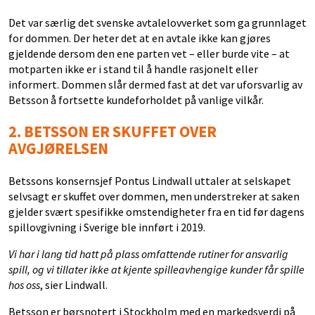
Det var særlig det svenske avtalelovverket som ga grunnlaget
for dommen. Der heter det at en avtale ikke kan gjøres
gjeldende dersom den ene parten vet – eller burde vite – at
motparten ikke er i stand til å handle rasjonelt eller
informert. Dommen slår dermed fast at det var uforsvarlig av
Betsson å fortsette kundeforholdet på vanlige vilkår.
2.
BETSSON ER SKUFFET OVER
AVGJØRELSEN
Betssons konsernsjef Pontus Lindwall uttaler at selskapet
selvsagt er skuffet over dommen, men understreker at saken
gjelder svært spesifikke omstendigheter fra en tid før dagens
spillovgivning i Sverige ble innført i 2019.
Vi har i lang tid hatt på plass omfattende rutiner for ansvarlig
spill, og vi tillater ikke at kjente spilleavhengige kunder får spille
hos oss
, sier Lindwall.
Betsson er børsnotert i Stockholm med en markedsverdi på