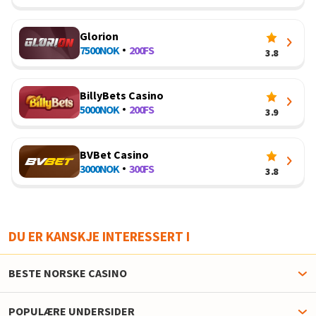
Glorion
7500
NOK
200
FS
3.8
BillyBets Casino
5000
NOK
200
FS
3.9
BVBet Casino
3000
NOK
300
FS
3.8
DU ER KANSKJE INTERESSERT I
BESTE NORSKE CASINO
POPULÆRE UNDERSIDER