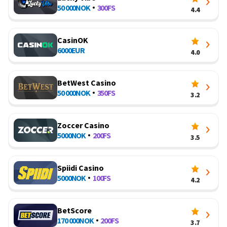
50 000
NOK
300
FS
4.4
CasinOK
6000
EUR
4.0
BetWest Casino
50 000
NOK
350
FS
3.2
Zoccer Casino
5000
NOK
200
FS
3.5
Spiidi Casino
5000
NOK
100
FS
4.2
BetScore
170 000
NOK
200
FS
3.7