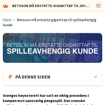
BETSSON MÅ ERSTATTE GIGANTTAP TIL SPILLEAVHENGIG KUNDE
Hjem
Betsson må erstatte giganttap til spilleavhengig
kunde
PÅ DENNE SIDEN
Sveriges høyesterett har satt en viktig presedens i
kampen mot uansvarlig pengespill. Den svenske