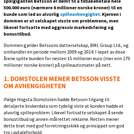
spillgiganten Betsson er dømt til å tilbakebetale hele
500.000 euro (nærmere 6 millioner norske kroner) til en
kunde som led av alvorlig
spilleavhengighet
. Kjernen i
dommen er at selskapet visste om problemene, men
likevel fortsatte med aggressiv markedsføring og
bonustilbud.
Dommen gjelder Betssons datterselskap, BML Group Ltd., og
omhandler en periode mellom 2009 og 2014. I løpet av disse
årene spilte kunden for nesten 15 millioner euro (mer enn 170
millioner norske kroner) på spilleautomater på nett.
1.
DOMSTOLEN MENER BETSSON VISSTE
OM AVHENGIGHETEN
Ifølge Högsta Domstolen hadde Betsson tilgang til
detaljerte brukerdata som tydelig viste at kunden hadde et
alvorlig spilleproblem. Likevel fortsatte selskapet å sende
bonustilbud og annen målrettet reklame. Retten mener
dette brøt med god forretningsskikk og prinsippet om god
tro i avtaleforhold.