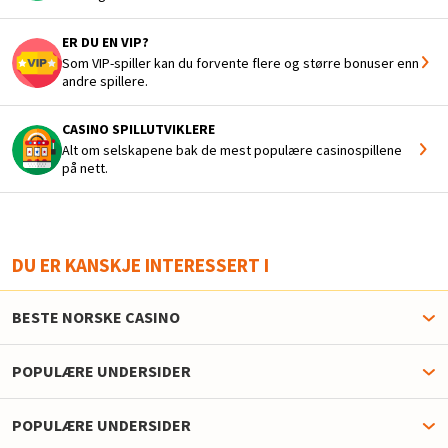
ER DU EN VIP?
Som VIP-spiller kan du forvente flere og større bonuser enn
andre spillere.
CASINO SPILLUTVIKLERE
Alt om selskapene bak de mest populære casinospillene
på nett.
DU ER KANSKJE INTERESSERT I
BESTE NORSKE CASINO
POPULÆRE UNDERSIDER
POPULÆRE UNDERSIDER