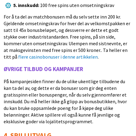
5. innskudd:
100 free spins uten omsetningskrav
For å ta del av matchbonusen må du selv sette inn 200 kr.
Gjeldende omsetningskrav for hver del av velkomstpakken er
satt til 45x bonusbeløpet, og dessverre er dette et godt
stykke over industristandarden. Free spins, på sin side,
kommer uten omsetningskrav. Ulempen med sistnevnte, er
at maksgevinsten med free spins er 500 kroner.. Ta heller en
titt på
flere casinobonuser i denne artikkelen
.
ØVRIGE TILBUD OG KAMPANJER
På kampanjesiden finner du de ulike ukentlige tilbudene du
kan ta del av, og dette er da bonuser som gir deg enten
gratisspinn eller bonuspenger, når du selv gjennomfører et
innskudd. Du må heller ikke gå glipp av bonusbutikken, hvor
du kan bruke oppsamlede poeng for å kjøpe deg ulike
belønninger. Aktive spillere vil også kunne få jevnlige og
eksklusive goder via lojalitetsprogrammet.
4.
SPILLUTVALG