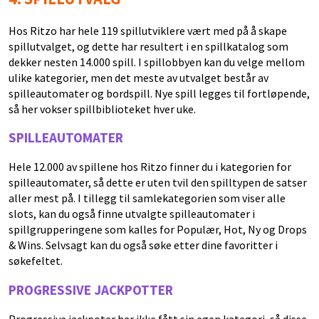
Hos Ritzo har hele 119 spillutviklere vært med på å skape
spillutvalget, og dette har resultert i en spillkatalog som
dekker nesten 14.000 spill. I spillobbyen kan du velge mellom
ulike kategorier, men det meste av utvalget består av
spilleautomater og bordspill. Nye spill legges til fortløpende,
så her vokser spillbiblioteket hver uke.
SPILLEAUTOMATER
Hele 12.000 av spillene hos Ritzo finner du i kategorien for
spilleautomater, så dette er uten tvil den spilltypen de satser
aller mest på. I tillegg til samlekategorien som viser alle
slots, kan du også finne utvalgte spilleautomater i
spillgrupperingene som kalles for Populær, Hot, Ny og Drops
& Wins. Selvsagt kan du også søke etter dine favoritter i
søkefeltet.
PROGRESSIVE JACKPOTTER
Progressive jackpoter har ikke fått sin egen kategori, så disse