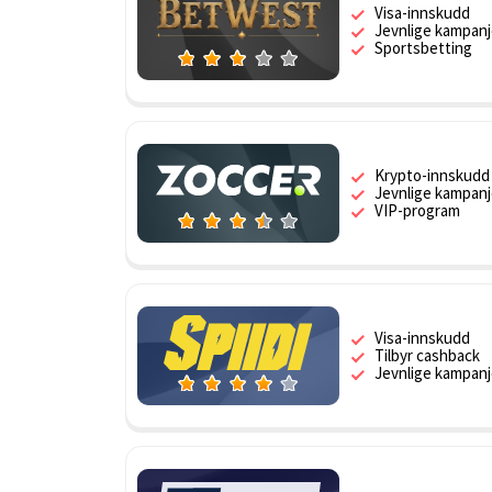
Visa-innskudd
Jevnlige kampanj
Sportsbetting
Krypto-innskudd
Jevnlige kampanj
VIP-program
Visa-innskudd
Tilbyr cashback
Jevnlige kampanj