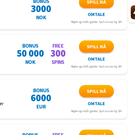
BONUS
SPILL NÅ
3000
OMTALE
NOK
Regler og vilkår gjelder. Spill ansvarlig. 18+
BONUS
FREE
SPILL NÅ
50 000
300
OMTALE
NOK
SPINS
Regler og vilkår gjelder. Spill ansvarlig. 18+
BONUS
SPILL NÅ
6000
OMTALE
er
EUR
Regler og vilkår gjelder. Spill ansvarlig. 18+
BONUS
FREE