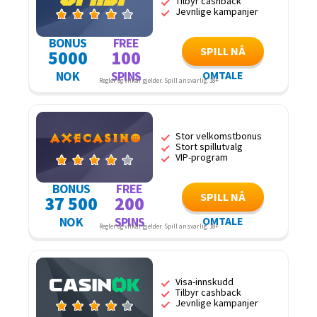
Tilbyr cashback
Jevnlige kampanjer
BONUS
FREE
SPILL NÅ
5000
100
NOK
SPINS
OMTALE
Regler og vilkår gjelder. Spill ansvarlig. 18+
Stor velkomstbonus
Stort spillutvalg
VIP-program
BONUS
FREE
SPILL NÅ
37 500
200
NOK
SPINS
OMTALE
Regler og vilkår gjelder. Spill ansvarlig. 18+
Visa-innskudd
Tilbyr cashback
Jevnlige kampanjer