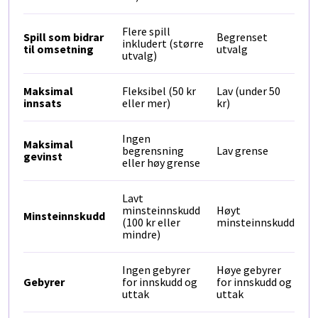
Flere spill
Spill som bidrar
Begrenset
inkludert (større
til omsetning
utvalg
utvalg)
Maksimal
Fleksibel (50 kr
Lav (under 50
innsats
eller mer)
kr)
Ingen
Maksimal
begrensning
Lav grense
gevinst
eller høy grense
Lavt
minsteinnskudd
Høyt
Minsteinnskudd
(100 kr eller
minsteinnskudd
mindre)
Ingen gebyrer
Høye gebyrer
Gebyrer
for innskudd og
for innskudd og
uttak
uttak