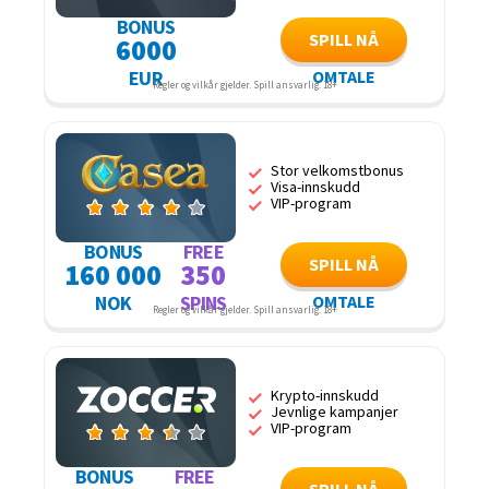
BONUS
SPILL NÅ
6000
EUR
OMTALE
Regler og vilkår gjelder. Spill ansvarlig. 18+
Stor velkomstbonus
Visa-innskudd
VIP-program
BONUS
FREE
SPILL NÅ
160 000
350
NOK
SPINS
OMTALE
Regler og vilkår gjelder. Spill ansvarlig. 18+
Krypto-innskudd
Jevnlige kampanjer
VIP-program
BONUS
FREE
SPILL NÅ