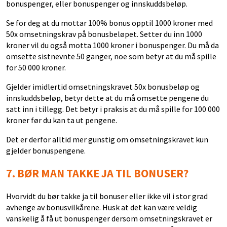
bonuspenger, eller bonuspenger og innskuddsbeløp.
Se for deg at du mottar 100% bonus opptil 1000 kroner med
50x omsetningskrav på bonusbeløpet. Setter du inn 1000
kroner vil du også motta 1000 kroner i bonuspenger. Du må da
omsette sistnevnte 50 ganger, noe som betyr at du må spille
for 50 000 kroner.
Gjelder imidlertid omsetningskravet 50x bonusbeløp og
innskuddsbeløp, betyr dette at du må omsette pengene du
satt inn i tillegg. Det betyr i praksis at du må spille for 100 000
kroner før du kan ta ut pengene.
Det er derfor alltid mer gunstig om omsetningskravet kun
gjelder bonuspengene.
7.
BØR MAN TAKKE JA TIL BONUSER?
Hvorvidt du bør takke ja til bonuser eller ikke vil i stor grad
avhenge av bonusvilkårene. Husk at det kan være veldig
vanskelig å få ut bonuspenger dersom omsetningskravet er