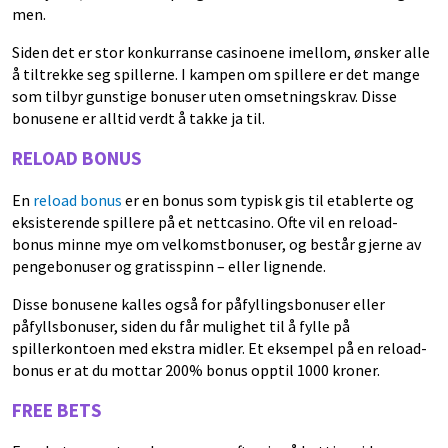
men.
Siden det er stor konkurranse casinoene imellom, ønsker alle
å tiltrekke seg spillerne. I kampen om spillere er det mange
som tilbyr gunstige bonuser uten omsetningskrav. Disse
bonusene er alltid verdt å takke ja til.
RELOAD BONUS
En
reload bonus
er en bonus som typisk gis til etablerte og
eksisterende spillere på et nettcasino. Ofte vil en reload-
bonus minne mye om velkomstbonuser, og består gjerne av
pengebonuser og gratisspinn – eller lignende.
Disse bonusene kalles også for påfyllingsbonuser eller
påfyllsbonuser, siden du får mulighet til å fylle på
spillerkontoen med ekstra midler. Et eksempel på en reload-
bonus er at du mottar 200% bonus opptil 1000 kroner.
FREE BETS