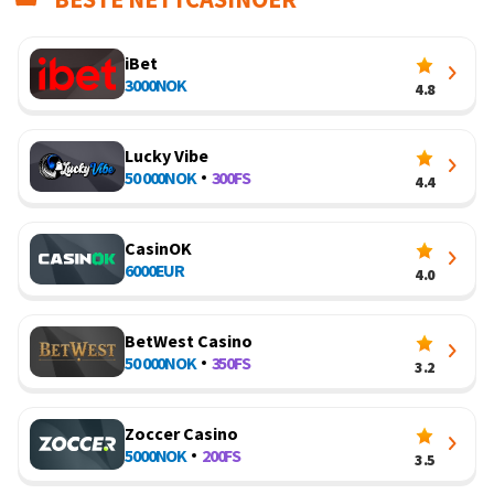
iBet
3000
NOK
4.8
Lucky Vibe
50 000
NOK
300
FS
4.4
CasinOK
6000
EUR
4.0
BetWest Casino
50 000
NOK
350
FS
3.2
Zoccer Casino
5000
NOK
200
FS
3.5