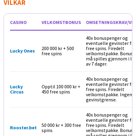
VILKÅR
CASINO
VELKOMSTBONUS
OMSETNINGSKRAV/VI
40x bonuspenger og
eventuelle gevinster fra
200 000 kr + 500
free spins. Firedelt
Lucky Ones
free spins
velkomstpakke. Bonuse
må spilles gjennom i lø
av 7 dager.
40x bonuspenger og
eventuelle gevinster fra
Lucky
Opptil 100 000 kr +
free spins. Firedelt
Circus
450 free spins
velkomstpakke. Ingen ø
gevinstgrense.
40x bonuspenger og
eventuelle gevinster fra
50 000 kr + 300 free
free spins. Firedelt
Rooster.bet
spins
velkomstpakke. Bonuse
må spilles gjennom i lø