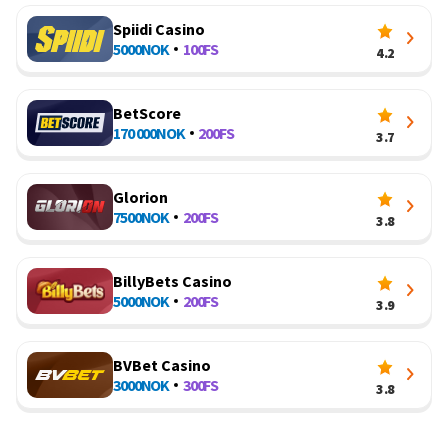
Spiidi Casino
5000
NOK
100
FS
4.2
BetScore
170 000
NOK
200
FS
3.7
Glorion
7500
NOK
200
FS
3.8
BillyBets Casino
5000
NOK
200
FS
3.9
BVBet Casino
3000
NOK
300
FS
3.8