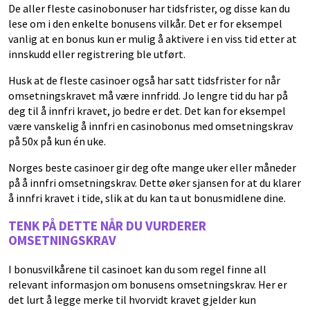
De aller fleste casinobonuser har tidsfrister, og disse kan du
lese om i den enkelte bonusens vilkår. Det er for eksempel
vanlig at en bonus kun er mulig å aktivere i en viss tid etter at
innskudd eller registrering ble utført.
Husk at de fleste casinoer også har satt tidsfrister for når
omsetningskravet må være innfridd. Jo lengre tid du har på
deg til å innfri kravet, jo bedre er det. Det kan for eksempel
være vanskelig å innfri en casinobonus med omsetningskrav
på 50x på kun én uke.
Norges beste casinoer gir deg ofte mange uker eller måneder
på å innfri omsetningskrav. Dette øker sjansen for at du klarer
å innfri kravet i tide, slik at du kan ta ut bonusmidlene dine.
TENK PÅ DETTE NÅR DU VURDERER
OMSETNINGSKRAV
I bonusvilkårene til casinoet kan du som regel finne all
relevant informasjon om bonusens omsetningskrav. Her er
det lurt å legge merke til hvorvidt kravet gjelder kun