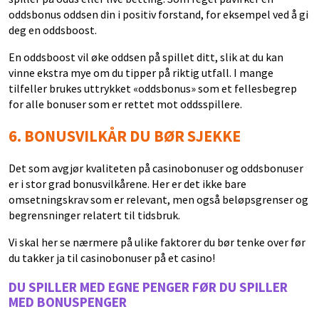
oddsbonus oddsen din i positiv forstand, for eksempel ved å gi
deg en oddsboost.
En oddsboost vil øke oddsen på spillet ditt, slik at du kan
vinne ekstra mye om du tipper på riktig utfall. I mange
tilfeller brukes uttrykket «oddsbonus» som et fellesbegrep
for alle bonuser som er rettet mot oddsspillere.
6.
BONUSVILKÅR DU BØR SJEKKE
Det som avgjør kvaliteten på casinobonuser og oddsbonuser
er i stor grad bonusvilkårene. Her er det ikke bare
omsetningskrav som er relevant, men også beløpsgrenser og
begrensninger relatert til tidsbruk.
Vi skal her se nærmere på ulike faktorer du bør tenke over før
du takker ja til casinobonuser på et casino!
DU SPILLER MED EGNE PENGER FØR DU SPILLER
MED BONUSPENGER