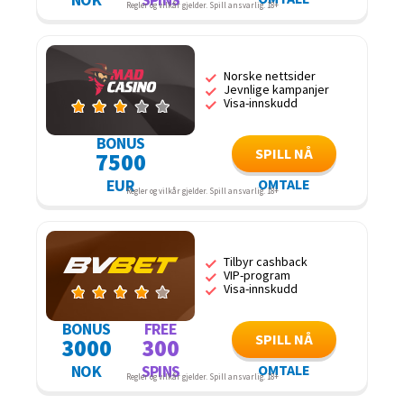
Regler og vilkår gjelder. Spill ansvarlig. 18+
Norske nettsider
Jevnlige kampanjer
Visa-innskudd
BONUS
SPILL NÅ
7500
EUR
OMTALE
Regler og vilkår gjelder. Spill ansvarlig. 18+
Tilbyr cashback
VIP-program
Visa-innskudd
BONUS
FREE
SPILL NÅ
3000
300
NOK
SPINS
OMTALE
Regler og vilkår gjelder. Spill ansvarlig. 18+