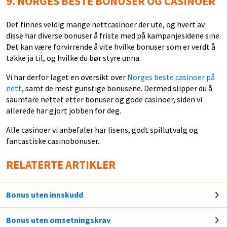
9.
NORGES BESTE BONUSER OG CASINOER
Det finnes veldig mange nettcasinoer der ute, og hvert av
disse har diverse bonuser å friste med på kampanjesidene sine.
Det kan være forvirrende å vite hvilke bonuser som er verdt å
takke ja til, og hvilke du bør styre unna.
Vi har derfor laget en oversikt over
Norges beste casinoer på
nett
, samt de mest gunstige bonusene. Dermed slipper du å
saumfare nettet etter bonuser og gode casinoer, siden vi
allerede har gjort jobben for deg.
Alle casinoer vi anbefaler har lisens, godt spillutvalg og
fantastiske casinobonuser.
RELATERTE ARTIKLER
Bonus uten innskudd
Bonus uten omsetningskrav