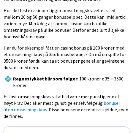
Hos de fleste casinoer ligger omsetningskravet et sted
mellom 20 og 50 ganger bonusbeløpet. Dette kan imidlertid
variere mye. Merk deg at samme casino kan ha ulike
omsetningskrav på ulike bonuser. Derfor er det lurt å sjekke
bonusvilkårene nøye.
Har du for eksempel fått en casinobonus på 100 kroner med
et omsetningskrav på 35x bonusbeløpet? Da må du spille for
3500 kroner før du kan ta ut bonuspengene eller gevinstene
du vant med dem.
Regnestykket blir som følger:
100 kroner x 35 = 3500
kroner.
Et lavt omsetningskrav vil alltid være mer gunstig enn et
høyt krav. Det aller mest gunstige er selvfølgelig
bonuser
uten omsetningskrav
. Disse bonusene er relativt sjeldne, men
de finnes.