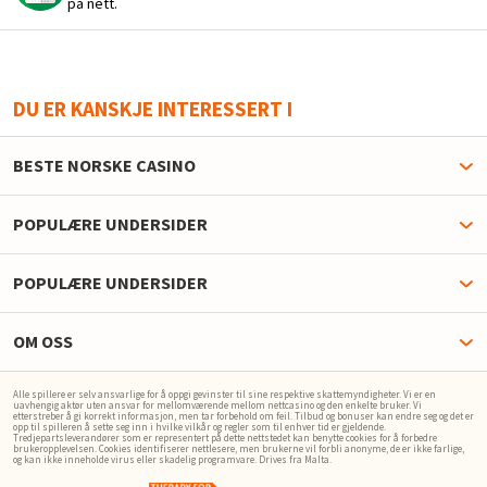
på nett.
DU ER KANSKJE INTERESSERT I
BESTE NORSKE CASINO
POPULÆRE UNDERSIDER
POPULÆRE UNDERSIDER
OM OSS
Alle spillere er selv ansvarlige for å oppgi gevinster til sine respektive skattemyndigheter. Vi er en
uavhengig aktør uten ansvar for mellomværende mellom nettcasino og den enkelte bruker. Vi
etterstreber å gi korrekt informasjon, men tar forbehold om feil. Tilbud og bonuser kan endre seg og det er
opp til spilleren å sette seg inn i hvilke vilkår og regler som til enhver tid er gjeldende.
Tredjepartsleverandører som er representert på dette nettstedet kan benytte cookies for å forbedre
brukeropplevelsen. Cookies identifiserer nettlesere, men brukerne vil forbli anonyme, de er ikke farlige,
og kan ikke inneholde virus eller skadelig programvare. Drives fra Malta.