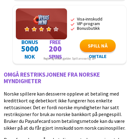
Visa-innskudd
VIP-program
Bonusbutikk
BONUS
FREE
SPILL NÅ
5000
200
NOK
SPINS
OMTALE
Regler og vilkår gjelder. Spill ansvarlig. 18+
OMGÅ RESTRIKSJONENE FRA NORSKE
MYNDIGHETER
Norske spillere kan dessverre oppleve at betaling med
kredittkort og debetkort ikke fungerer hos enkelte
nettcasinoer. Det er fordi norske myndigheter har satt
restriksjoner for bruk av norske bankkort på pengespill.
Bruker du Paysafecard som betalingsmetode kan du være
sikker på at du får gjort innskudd som norsk casinospiller.