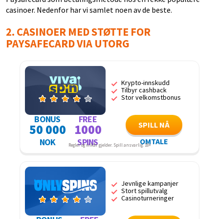
casinoer. Nedenfor har vi samlet noen av de beste.
2.
CASINOER MED STØTTE FOR
PAYSAFECARD VIA UTORG
Krypto-innskudd
Tilbyr cashback
Stor velkomstbonus
BONUS
FREE
SPILL NÅ
50 000
1000
NOK
SPINS
OMTALE
Regler og vilkår gjelder. Spill ansvarlig. 18+
Jevnlige kampanjer
Stort spillutvalg
Casinoturneringer