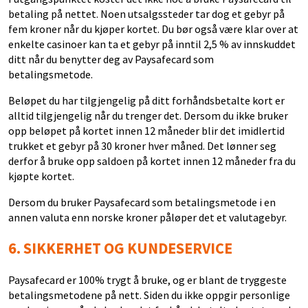
betaling på nettet. Noen utsalgssteder tar dog et gebyr på
fem kroner når du kjøper kortet. Du bør også være klar over at
enkelte casinoer kan ta et gebyr på inntil 2,5 % av innskuddet
ditt når du benytter deg av Paysafecard som
betalingsmetode.
Beløpet du har tilgjengelig på ditt forhåndsbetalte kort er
alltid tilgjengelig når du trenger det. Dersom du ikke bruker
opp beløpet på kortet innen 12 måneder blir det imidlertid
trukket et gebyr på 30 kroner hver måned. Det lønner seg
derfor å bruke opp saldoen på kortet innen 12 måneder fra du
kjøpte kortet.
Dersom du bruker Paysafecard som betalingsmetode i en
annen valuta enn norske kroner påløper det et valutagebyr.
6.
SIKKERHET OG KUNDESERVICE
Paysafecard er 100% trygt å bruke, og er blant de tryggeste
betalingsmetodene på nett. Siden du ikke oppgir personlige