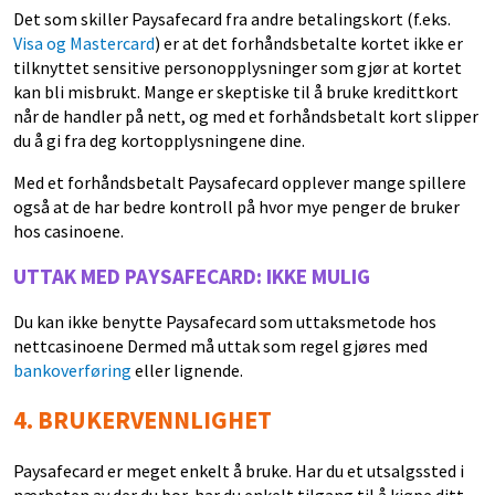
Det som skiller Paysafecard fra andre betalingskort (f.eks.
Visa og Mastercard
) er at det forhåndsbetalte kortet ikke er
tilknyttet sensitive personopplysninger som gjør at kortet
kan bli misbrukt. Mange er skeptiske til å bruke kredittkort
når de handler på nett, og med et forhåndsbetalt kort slipper
du å gi fra deg kortopplysningene dine.
Med et forhåndsbetalt Paysafecard opplever mange spillere
også at de har bedre kontroll på hvor mye penger de bruker
hos casinoene.
UTTAK MED PAYSAFECARD: IKKE MULIG
Du kan ikke benytte Paysafecard som uttaksmetode hos
nettcasinoene Dermed må uttak som regel gjøres med
bankoverføring
eller lignende.
4.
BRUKERVENNLIGHET
Paysafecard er meget enkelt å bruke. Har du et utsalgssted i
nærheten av der du bor, har du enkelt tilgang til å kjøpe ditt