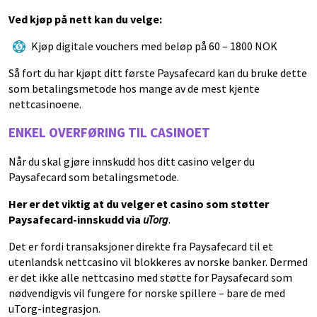
Ved kjøp på nett kan du velge:
Kjøp digitale vouchers med beløp på 60 – 1800 NOK
Så fort du har kjøpt ditt første Paysafecard kan du bruke dette
som betalingsmetode hos mange av de mest kjente
nettcasinoene.
ENKEL OVERFØRING TIL CASINOET
Når du skal gjøre innskudd hos ditt casino velger du
Paysafecard som betalingsmetode.
Her er det viktig at du velger et casino som støtter
Paysafecard-innskudd via
uTorg
.
Det er fordi transaksjoner direkte fra Paysafecard til et
utenlandsk nettcasino vil blokkeres av norske banker. Dermed
er det ikke alle nettcasino med støtte for Paysafecard som
nødvendigvis vil fungere for norske spillere – bare de med
uTorg-integrasjon.