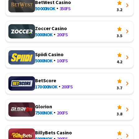
BetWest Casino
50 000
NOK
350
FS
3.2
Zoccer Casino
5000
NOK
200
FS
3.5
Spiidi Casino
5000
NOK
100
FS
4.2
BetScore
170 000
NOK
200
FS
3.7
Glorion
7500
NOK
200
FS
3.8
BillyBets Casino
5000
NOK
200
FS