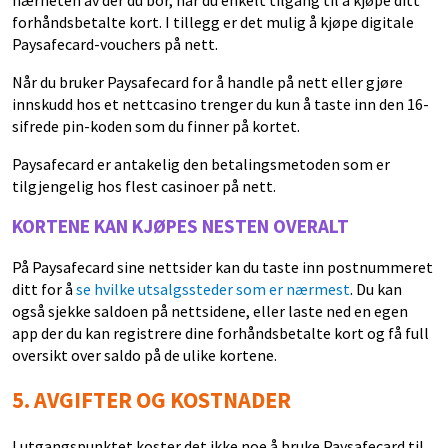
forhåndsbetalte kort. I tillegg er det mulig å kjøpe digitale
Paysafecard-vouchers på nett.
Når du bruker Paysafecard for å handle på nett eller gjøre
innskudd hos et nettcasino trenger du kun å taste inn den 16-
sifrede pin-koden som du finner på kortet.
Paysafecard er antakelig den betalingsmetoden som er
tilgjengelig hos flest casinoer på nett.
KORTENE KAN KJØPES NESTEN OVERALT
På Paysafecard sine nettsider kan du taste inn postnummeret
ditt for å
se hvilke utsalgssteder som er nærmest
. Du kan
også sjekke saldoen på nettsidene, eller laste ned en egen
app der du kan registrere dine forhåndsbetalte kort og få full
oversikt over saldo på de ulike kortene.
5.
AVGIFTER OG KOSTNADER
I utgangspunktet koster det ikke noe å bruke Paysafecard til