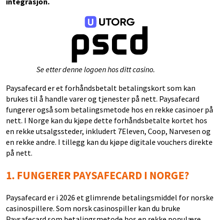
integrasjon.
Se etter denne logoen hos ditt casino.
Paysafecard er et forhåndsbetalt betalingskort som kan
brukes til å handle varer og tjenester på nett. Paysafecard
fungerer også som betalingsmetode hos en rekke casinoer på
nett. I Norge kan du kjøpe dette forhåndsbetalte kortet hos
en rekke utsalgssteder, inkludert 7Eleven, Coop, Narvesen og
en rekke andre. I tillegg kan du kjøpe digitale vouchers direkte
på nett.
1.
FUNGERER PAYSAFECARD I NORGE?
Paysafecard er i 2026 et glimrende betalingsmiddel for norske
casinospillere. Som norsk casinospiller kan du bruke
Paysafecard som betalingsmetode hos en rekke populære