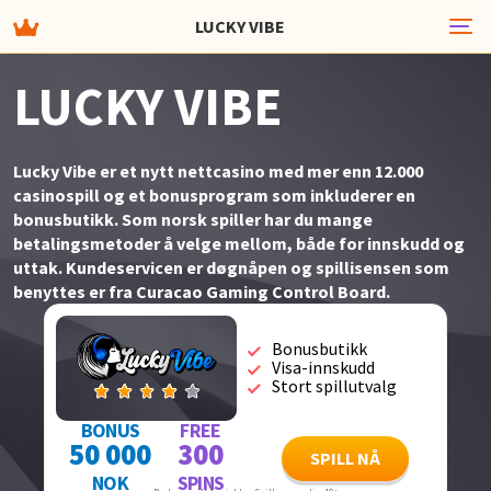
LUCKY VIBE
LUCKY VIBE
Lucky Vibe er et nytt nettcasino med mer enn 12.000
casinospill og et bonusprogram som inkluderer en
bonusbutikk. Som norsk spiller har du mange
betalingsmetoder å velge mellom, både for innskudd og
uttak. Kundeservicen er døgnåpen og spillisensen som
benyttes er fra Curacao Gaming Control Board.
Bonusbutikk
Visa-innskudd
Stort spillutvalg
BONUS
FREE
50 000
300
SPILL NÅ
NOK
SPINS