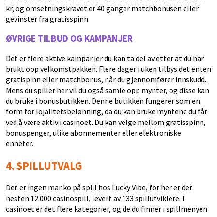
kr, og omsetningskravet er 40 ganger matchbonusen eller
gevinster fra gratisspinn.
ØVRIGE TILBUD OG KAMPANJER
Det er flere aktive kampanjer du kan ta del av etter at du har
brukt opp velkomstpakken. Flere dager i uken tilbys det enten
gratispinn eller matchbonus, når du gjennomfører innskudd.
Mens du spiller her vil du også samle opp mynter, og disse kan
du bruke i bonusbutikken. Denne butikken fungerer som en
form for lojalitetsbelønning, da du kan bruke myntene du får
ved å være aktiv i casinoet. Du kan velge mellom gratisspinn,
bonuspenger, ulike abonnementer eller elektroniske
enheter.
4.
SPILLUTVALG
Det er ingen manko på spill hos Lucky Vibe, for her er det
nesten 12.000 casinospill, levert av 133 spillutviklere. I
casinoet er det flere kategorier, og de du finner i spillmenyen