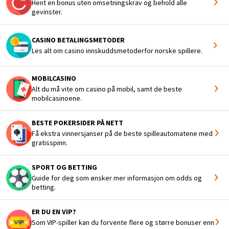
Hent en bonus uten omsetningskrav og behold alle
gevinster.
CASINO BETALINGSMETODER
Les alt om casino innskuddsmetoderfor norske spillere.
MOBILCASINO
Alt du må vite om casino på mobil, samt de beste
mobilcasinoene.
BESTE POKERSIDER PÅ NETT
Få ekstra vinnersjanser på de beste spilleautomatene med
gratisspinn.
SPORT OG BETTING
Guide for deg som ønsker mer informasjon om odds og
betting.
ER DU EN VIP?
Som VIP-spiller kan du forvente flere og større bonuser enn