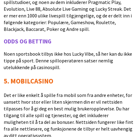
spillstudioer, og noen av dem inkluderer Pragmatic Play,
Evolution, Live 88, Absolute Live Gaming og Lucky Streak. Det
er mer enn 1000 ulike livespill tilgjengelige, og de er delt inn i
følgende kategorier: Populære, Gameshow, Roulette,
Blackjack, Baccarat, Poker og Andre spill.
ODDS OG BETTING
Noen sportsbook tilbys ikke hos Lucky Vibe, så her kan du ikke
tippe på sport. Denne spilloperatøren satser nemlig
utelukkende på casinospill.
5.
MOBILCASINO
Det er like enkelt å spille fra mobil som fra andre enheter, for
uansett hvor stor eller liten skjermen din er vil nettsiden
tilpasses for å gi deg en best mulig brukeropplevelse. Du har
tilgang til alle spill og tjenester, og det inkluderer
muligheten til å ta del av bonuser. Nettsiden fungerer like fint
fra alle nettlesere, og funksjonene de tilbyr er helt uavhengig
av ditt operativsystem.