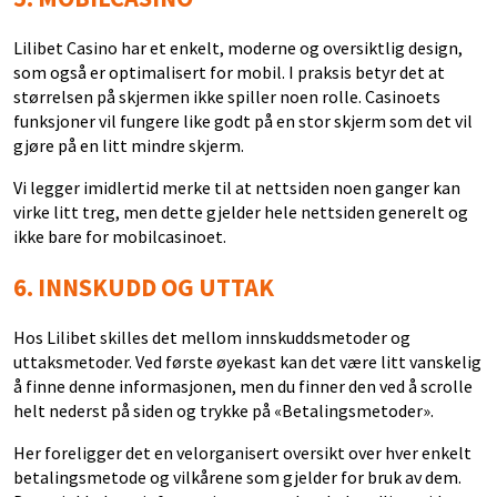
Lilibet Casino har et enkelt, moderne og oversiktlig design,
som også er optimalisert for mobil. I praksis betyr det at
størrelsen på skjermen ikke spiller noen rolle. Casinoets
funksjoner vil fungere like godt på en stor skjerm som det vil
gjøre på en litt mindre skjerm.
Vi legger imidlertid merke til at nettsiden noen ganger kan
virke litt treg, men dette gjelder hele nettsiden generelt og
ikke bare for mobilcasinoet.
6.
INNSKUDD OG UTTAK
Hos Lilibet skilles det mellom innskuddsmetoder og
uttaksmetoder. Ved første øyekast kan det være litt vanskelig
å finne denne informasjonen, men du finner den ved å scrolle
helt nederst på siden og trykke på «Betalingsmetoder».
Her foreligger det en velorganisert oversikt over hver enkelt
betalingsmetode og vilkårene som gjelder for bruk av dem.