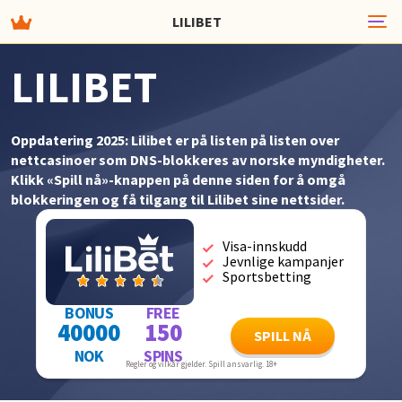
LILIBET
LILIBET
Oppdatering 2025: Lilibet er på listen på listen over
nettcasinoer som DNS-blokkeres av norske myndigheter.
Klikk «Spill nå»-knappen på denne siden for å omgå
blokkeringen og få tilgang til Lilibet sine nettsider.
Visa-innskudd
Jevnlige kampanjer
Sportsbetting
BONUS
FREE
40000
150
SPILL NÅ
NOK
SPINS
Regler og vilkår gjelder. Spill ansvarlig. 18+