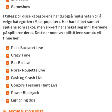
Gameshow
I tillegg til disse kategoriene har du også muligheten til å
velge kategorien «Mest populær». Her har Lilibet samlet
spillene som sakte, men sikkert har sneket seg inn i hjernene
på spillerne deres. Dette er noen av spilltitlene som du vil
finne her:
Peek Baccaret Live
Crazy Time
Bac Bo Live
Norsk Roulette Live
Cash og Crash Live
Gonzo’s Treasure Hunt Live
Power Blackjack
Lightning dice
5.
MOBILCASINO