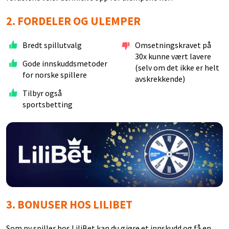
2.
FORDELER OG ULEMPER
Bredt spillutvalg
Omsetningskravet på
30x kunne vært lavere
Gode innskuddsmetoder
(selv om det ikke er helt
for norske spillere
avskrekkende)
Tilbyr også
sportsbetting
3.
BONUSER HOS LILIBET
Som ny spiller hos LiliBet kan du gjøre et innskudd og få en