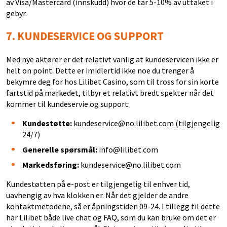
av Visa/Mastercard (innskudd) hvor de tar 5-10% av uttaket i
gebyr.
7.
KUNDESERVICE OG SUPPORT
Med nye aktører er det relativt vanlig at kundeservicen ikke er
helt on point. Dette er imidlertid ikke noe du trenger å
bekymre deg for hos Lilibet Casino, som til tross for sin korte
fartstid på markedet, tilbyr et relativt bredt spekter når det
kommer til kundeservie og support:
Kundestøtte:
kundeservice@no.lilibet.com
(tilgjengelig
24/7)
Generelle spørsmål:
info@lilibet.com
Markedsføring:
kundeservice@no.lilibet.com
Kundestøtten på e-post er tilgjengelig til enhver tid,
uavhengig av hva klokken er. Når det gjelder de andre
kontaktmetodene, så er åpningstiden 09-24. I tillegg til dette
har Lilibet både live chat og FAQ, som du kan bruke om det er