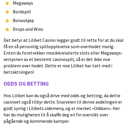
Megaways
Bordspill
Bonuskjøp
Drops and Wins
Det betyr at Lilibet Casino legger godt til rette for at du skal
få en så personlig spillopplevelse som overhodet mulig.
Enten du foretrekker musikkrelaterte slots eller Megaways-
versjonen av et bestemt casinospill, så er det ikke noe
problem over hodet. Dette er noe Lilibet har tatt med i
betraktningen!
ODDS OG BETTING
Hos Lilibet kan du også drive med odds og betting, da dette
casinoet også tilbyr dette. Snarveien til denne avdelingen er
godt synlig i Lilibets sidemeny, og er merket «Oddsen». Her
har du muligheten til å skaffe deg en fin oversikt over
pågående og kommende kamper.