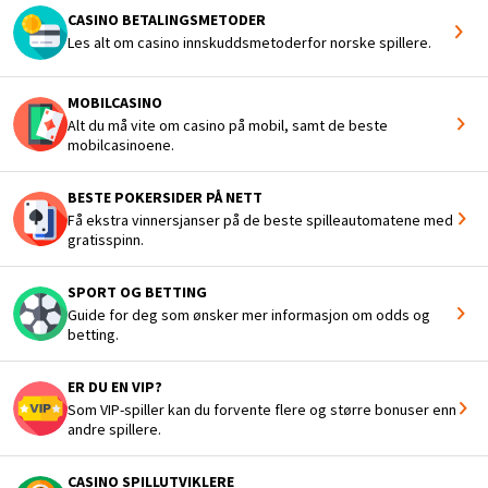
CASINO BETALINGSMETODER
Les alt om casino innskuddsmetoderfor norske spillere.
MOBILCASINO
Alt du må vite om casino på mobil, samt de beste
mobilcasinoene.
BESTE POKERSIDER PÅ NETT
Få ekstra vinnersjanser på de beste spilleautomatene med
gratisspinn.
SPORT OG BETTING
Guide for deg som ønsker mer informasjon om odds og
betting.
ER DU EN VIP?
Som VIP-spiller kan du forvente flere og større bonuser enn
andre spillere.
CASINO SPILLUTVIKLERE