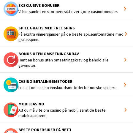
EKSKLUSIVE BONUSER
Vi har samlet en stor oversikt over gode casinobonuser.
SPILL GRATIS MED FREE SPINS
Få ekstra vinnersjanser på de beste spilleautomatene med
gratisspinn.
BONUS UTEN OMSETNINGSKRAV
Hent en bonus uten omsetningskrav og behold alle
gevinster.
CASINO BETALINGSMETODER
Les alt om casino innskuddsmetoderfor norske spillere.
MOBILCASINO
Alt du må vite om casino på mobil, samt de beste
mobilcasinoene.
BESTE POKERSIDER PÅ NETT