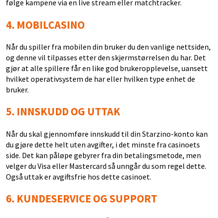
følge kampene via en live stream eller matchtracker.
4.
MOBILCASINO
Når du spiller fra mobilen din bruker du den vanlige nettsiden,
og denne vil tilpasses etter den skjermstørrelsen du har. Det
gjør at alle spillere får en like god brukeropplevelse, uansett
hvilket operativsystem de har eller hvilken type enhet de
bruker.
5.
INNSKUDD OG UTTAK
Når du skal gjennomføre innskudd til din Starzino-konto kan
du gjøre dette helt uten avgifter, i det minste fra casinoets
side. Det kan påløpe gebyrer fra din betalingsmetode, men
velger du Visa eller Mastercard så unngår du som regel dette.
Også uttak er avgiftsfrie hos dette casinoet.
6.
KUNDESERVICE OG SUPPORT