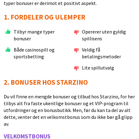
typer bonuser er derimot et positivt aspekt.
1.
FORDELER OG ULEMPER
Tilbyr mange typer
Opererer uten gyldig
bonuser
spillisens
Både casinospill og
Veldig få
sportsbetting
betalingsmetoder
Lite spillutvalg
2.
BONUSER HOS STARZINO
Du vil finne en mengde bonuser og tilbud hos Starzino, for her
tilbys alt fra faste ukentlige bonuser og et VIP-program til
utfordringer og en bonusbutikk. Men, før du kan ta del av alt
dette, venter det en velkomstbonus som du ikke bør gå glipp
av.
VELKOMSTBONUS