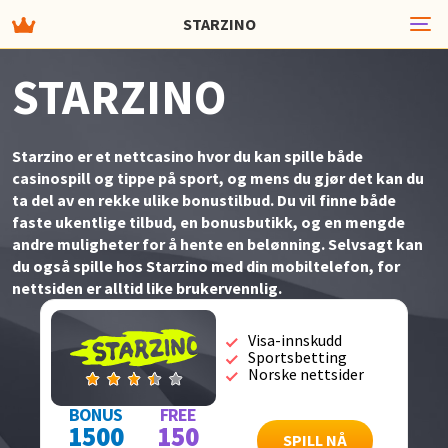
STARZINO
STARZINO
Starzino er et nettcasino hvor du kan spille både
casinospill og tippe på sport, og mens du gjør det kan du
ta del av en rekke ulike bonustilbud. Du vil finne både
faste ukentlige tilbud, en bonusbutikk, og en mengde
andre muligheter for å hente en belønning. Selvsagt kan
du også spille hos Starzino med din mobiltelefon, for
nettsiden er alltid like brukervennlig.
Visa-innskudd
Sportsbetting
Norske nettsider
BONUS
FREE
1500
150
SPILL NÅ