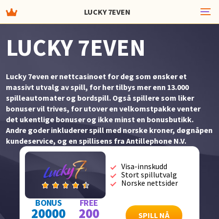
LUCKY 7EVEN
LUCKY 7EVEN
Lucky 7even er nettcasinoet for deg som ønsker et
massivt utvalg av spill, for her tilbys mer enn 13.000
spilleautomater og bordspill. Også spillere som liker
bonuser vil trives, for utover en velkomstpakke venter
det ukentlige bonuser og ikke minst en bonusbutikk.
Andre goder inkluderer spill med norske kroner, døgnåpen
kundeservice, og en spillisens fra Antillephone N.V.
Visa-innskudd
Stort spillutvalg
Norske nettsider
BONUS
FREE
20000
200
SPILL NÅ