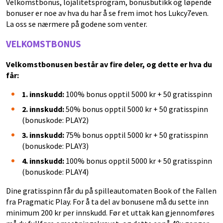
Velkomstbonus, lojalitetsprogram, bonusbutikk og løpende
bonuser er noe av hva du har å se frem imot hos Lukcy7even.
La oss se nærmere på godene som venter.
VELKOMSTBONUS
Velkomstbonusen består av fire deler, og dette er hva du
får:
1. innskudd:
100% bonus opptil 5000 kr + 50 gratisspinn
2. innskudd:
50% bonus opptil 5000 kr + 50 gratisspinn
(bonuskode: PLAY2)
3. innskudd:
75% bonus opptil 5000 kr + 50 gratisspinn
(bonuskode: PLAY3)
4. innskudd:
100% bonus opptil 5000 kr + 50 gratisspinn
(bonuskode: PLAY4)
Dine gratisspinn får du på spilleautomaten Book of the Fallen
fra Pragmatic Play. For å ta del av bonusene må du sette inn
minimum 200 kr per innskudd. Før et uttak kan gjennomføres