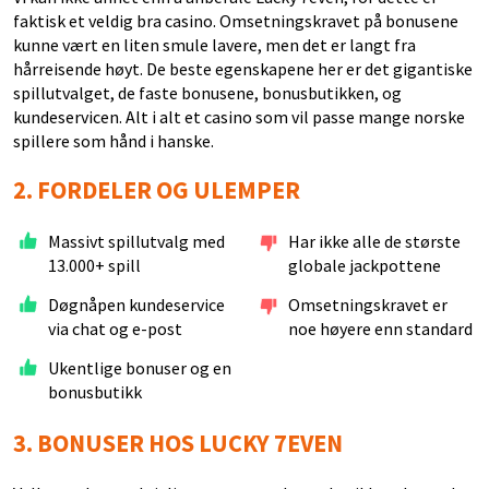
faktisk et veldig bra casino. Omsetningskravet på bonusene
kunne vært en liten smule lavere, men det er langt fra
hårreisende høyt. De beste egenskapene her er det gigantiske
spillutvalget, de faste bonusene, bonusbutikken, og
kundeservicen. Alt i alt et casino som vil passe mange norske
spillere som hånd i hanske.
2.
FORDELER OG ULEMPER
Massivt spillutvalg med
Har ikke alle de største
13.000+ spill
globale jackpottene
Døgnåpen kundeservice
Omsetningskravet er
via chat og e-post
noe høyere enn standard
Ukentlige bonuser og en
bonusbutikk
3.
BONUSER HOS LUCKY 7EVEN