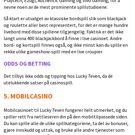
Playtech, Ezugi, Authentic Gaming og Vivo Gaming, for å
nevne noen av de mest prominente spillstudioene.
Så klart er utvalget av klassiske bordspill slik som blackjack
og roulette aller best representert, for det er mange hundre
livebord med disse spillene tilgjengelig. Faktisk er det ikke
langt unna 400 blackjackbord å finne i live casinoet. Andre
bord- og kortspill finnes også, og ikke minst kan du spille en
rekke ulike gameshow-spill med en live croupier.
ODDS OG BETTING
Det tilbys ikke odds og tipping hos Lucky 7even, da de
utelukkende satser på casinospill.
5.
MOBILCASINO
Mobilcasinoet til Lucky 7even fungerer helt utmerket, og du
spiller rett fra nettleseren din på den mobiltilpassede siden.
Du kan spille alle de ulike spillkategoriene, ta del av bonuser,
gjøre innskudd og uttak, og bruke alle andre tjenester som