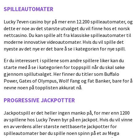
SPILLEAUTOMATER
Lucky 7even casino byr på mer enn 12.200 spilleautomater, og
dette er noe av det største utvalget du vil finne hos et norsk
nettcasino. Du kan spille alt fra klassiske spilleautomater til
moderne innovative videoautomater. Hvis du vil spille det
nyeste av det nye er det bare å se i kategorien for nye spill.
Er du interessert i spillene som andre spillere liker kan du
starte med å se i kategorien for toppspill når du skal søke
gjennom spillutvalget. Her finner du titler som Buffalo
Power, Gates of Olympus, Wolf Fang og Fat Banker, bare for å
nevne noen på topplisten akkurat nå.
PROGRESSIVE JACKPOTTER
Jackpotspill er det heller ingen manko på, for mer enn 1200
av spillene hos Lucky 7even byr på en jackpot. Hvis du vil vinne
en av verdens aller største nettbaserte jackpotter for
spilleautomater bør du spille noen spinn på et av Mega