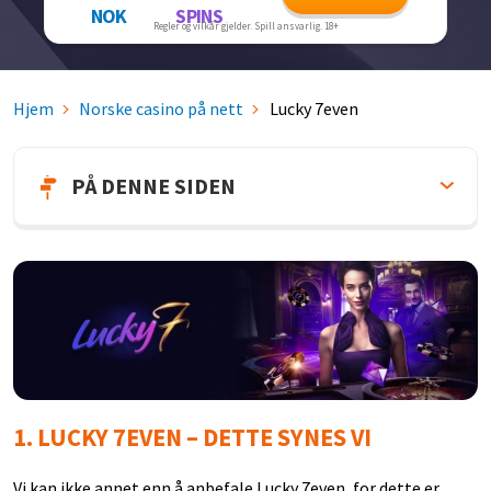
NOK
SPINS
Regler og vilkår gjelder. Spill ansvarlig. 18+
Hjem
Norske casino på nett
Lucky 7even
PÅ DENNE SIDEN
1.
LUCKY 7EVEN – DETTE SYNES VI
Vi kan ikke annet enn å anbefale Lucky 7even, for dette er