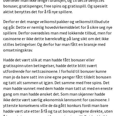
overlever man ikke lenge i bransjen, og til dette benyttes
bonuser, gratispenger, free spins og gratisspill. Og spesielt
aktivt benyttes det for å få nye spillere.
Derfor er det mange velkomstpakker og velkomsttilbud ute
og går. Dette er nemlig hovedvirkemiddelet for å sikre seg nye
spillere. Derfor overødsles man med lokkende tilbud, men for
casinoene er ikke dette bærekraftig på lang sikt om det ikke
stilles betingelser. Og derfor har man fått en bransje med
omsetningskrav.
Hadde det vært slik at man hadde fått bonuser eller
gratisspinn uten betingelser, hadde dette blitt svært
utfordrende for nettcasinoene. I forhold til bonuser kunne
man jo da bare satt inn sine egne penger fått tildelt bonusen
og tatt alt sammen ut igjen. Det samme med free spins. Det
man hadde vunnet med dem hadde man tatt ut med en eneste
gang om man hadde ønsket det. Som man skjønner hadde
ikke dette vært særlig økonomisk lønnsomt for casinoene. I
ytterste konsekvens ville de da gått konkurs fordi man bare
hadde vært ute etter å få og ta ut bonuspengene direkte, uten