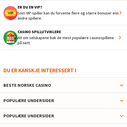
ER DU EN VIP?
Som VIP-spiller kan du forvente flere og større bonuser enn
andre spillere.
CASINO SPILLUTVIKLERE
Alt om selskapene bak de mest populære casinospillene
på nett.
DU ER KANSKJE INTERESSERT I
BESTE NORSKE CASINO
POPULÆRE UNDERSIDER
POPULÆRE UNDERSIDER