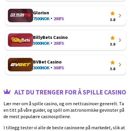
Glorion
7500
NOK
200
FS
3.8
BillyBets Casino
5000
NOK
200
FS
3.9
BVBet Casino
3000
NOK
300
FS
3.8
ALT DU TRENGER FOR Å SPILLE CASINO
Lær mer om å spille casino, og om nettcasinoer generelt. Ta
en titt på våre guider, og spill om astronomiske gevinster på
de mest populære casinospillene.
I tillegg tester vi alle de beste casinoene på markedet, slik at