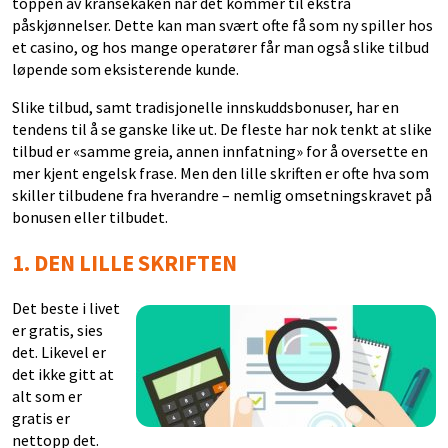
toppen av kransekaken når det kommer til ekstra
påskjønnelser. Dette kan man svært ofte få som ny spiller hos
et casino, og hos mange operatører får man også slike tilbud
løpende som eksisterende kunde.
Slike tilbud, samt tradisjonelle innskuddsbonuser, har en
tendens til å se ganske like ut. De fleste har nok tenkt at slike
tilbud er «samme greia, annen innfatning» for å oversette en
mer kjent engelsk frase. Men den lille skriften er ofte hva som
skiller tilbudene fra hverandre – nemlig omsetningskravet på
bonusen eller tilbudet.
1.
DEN LILLE SKRIFTEN
Det beste i livet
er gratis, sies
det. Likevel er
det ikke gitt at
alt som er
gratis er
nettopp det.