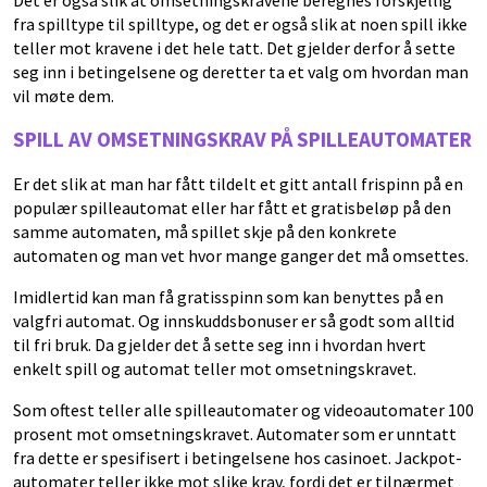
Det er også slik at omsetningskravene beregnes forskjellig
fra spilltype til spilltype, og det er også slik at noen spill ikke
teller mot kravene i det hele tatt. Det gjelder derfor å sette
seg inn i betingelsene og deretter ta et valg om hvordan man
vil møte dem.
SPILL AV OMSETNINGSKRAV PÅ SPILLEAUTOMATER
Er det slik at man har fått tildelt et gitt antall frispinn på en
populær spilleautomat eller har fått et gratisbeløp på den
samme automaten, må spillet skje på den konkrete
automaten og man vet hvor mange ganger det må omsettes.
Imidlertid kan man få gratisspinn som kan benyttes på en
valgfri automat. Og innskuddsbonuser er så godt som alltid
til fri bruk. Da gjelder det å sette seg inn i hvordan hvert
enkelt spill og automat teller mot omsetningskravet.
Som oftest teller alle spilleautomater og videoautomater 100
prosent mot omsetningskravet. Automater som er unntatt
fra dette er spesifisert i betingelsene hos casinoet. Jackpot-
automater teller ikke mot slike krav, fordi det er tilnærmet