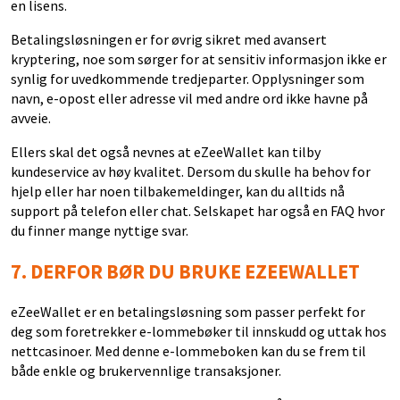
en lisens.
Betalingsløsningen er for øvrig sikret med avansert
kryptering, noe som sørger for at sensitiv informasjon ikke er
synlig for uvedkommende tredjeparter. Opplysninger som
navn, e-opost eller adresse vil med andre ord ikke havne på
avveie.
Ellers skal det også nevnes at eZeeWallet kan tilby
kundeservice av høy kvalitet. Dersom du skulle ha behov for
hjelp eller har noen tilbakemeldinger, kan du alltids nå
support på telefon eller chat. Selskapet har også en FAQ hvor
du finner mange nyttige svar.
7.
DERFOR BØR DU BRUKE EZEEWALLET
eZeeWallet er en betalingsløsning som passer perfekt for
deg som foretrekker e-lommebøker til innskudd og uttak hos
nettcasinoer. Med denne e-lommeboken kan du se frem til
både enkle og brukervennlige transaksjoner.