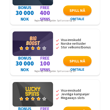
BONUS
FREE
SPILL NÅ
30 000
400
NOK
SPINS
OMTALE
Regler og vilkår gjelder. Spill ansvarlig. 18+
Visa-innskudd
Norske nettsider
Stor velkomstbonus
BONUS
FREE
SPILL NÅ
30 000
100
NOK
SPINS
OMTALE
Regler og vilkår gjelder. Spill ansvarlig. 18+
Visa-innskudd
Jevnlige kampanjer
Megaways slots
BONUS
FREE