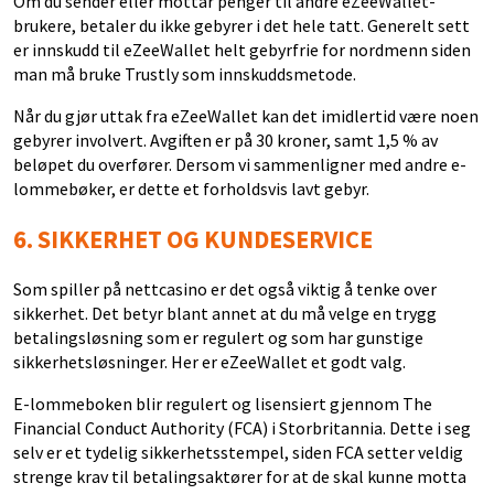
Om du sender eller mottar penger til andre eZeeWallet-
brukere, betaler du ikke gebyrer i det hele tatt. Generelt sett
er innskudd til eZeeWallet helt gebyrfrie for nordmenn siden
man må bruke Trustly som innskuddsmetode.
Når du gjør uttak fra eZeeWallet kan det imidlertid være noen
gebyrer involvert. Avgiften er på 30 kroner, samt 1,5 % av
beløpet du overfører. Dersom vi sammenligner med andre e-
lommebøker, er dette et forholdsvis lavt gebyr.
6.
SIKKERHET OG KUNDESERVICE
Som spiller på nettcasino er det også viktig å tenke over
sikkerhet. Det betyr blant annet at du må velge en trygg
betalingsløsning som er regulert og som har gunstige
sikkerhetsløsninger. Her er eZeeWallet et godt valg.
E-lommeboken blir regulert og lisensiert gjennom The
Financial Conduct Authority (FCA) i Storbritannia. Dette i seg
selv er et tydelig sikkerhetsstempel, siden FCA setter veldig
strenge krav til betalingsaktører for at de skal kunne motta