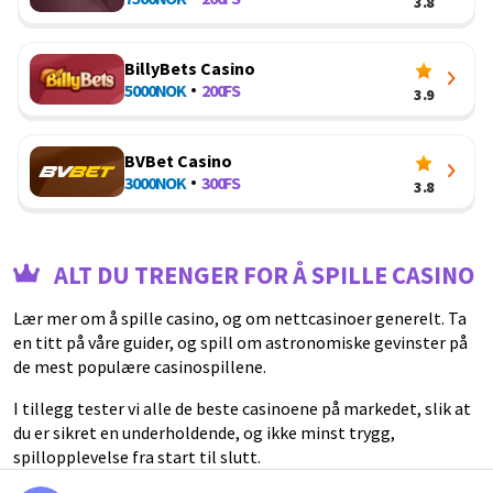
3.8
BillyBets Casino
5000
NOK
200
FS
3.9
BVBet Casino
3000
NOK
300
FS
3.8
ALT DU TRENGER FOR Å SPILLE CASINO
Lær mer om å spille casino, og om nettcasinoer generelt. Ta
en titt på våre guider, og spill om astronomiske gevinster på
de mest populære casinospillene.
I tillegg tester vi alle de beste casinoene på markedet, slik at
du er sikret en underholdende, og ikke minst trygg,
spillopplevelse fra start til slutt.