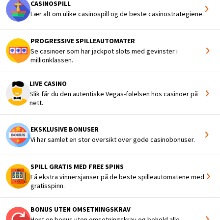
CASINOSPILL
Lær alt om ulike casinospill og de beste casinostrategiene.
PROGRESSIVE SPILLEAUTOMATER
Se casinoer som har jackpot slots med gevinster i
millionklassen.
LIVE CASINO
Slik får du den autentiske Vegas-følelsen hos casinoer på
nett.
EKSKLUSIVE BONUSER
Vi har samlet en stor oversikt over gode casinobonuser.
SPILL GRATIS MED FREE SPINS
Få ekstra vinnersjanser på de beste spilleautomatene med
gratisspinn.
BONUS UTEN OMSETNINGSKRAV
Hent en bonus uten omsetningskrav og behold alle