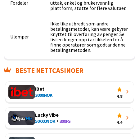
Fordeler
uttak, enkel og brukervennlig
plattform, støtte for flere valutaer.
Ikke like utbredt som andre
betalingsmetoder, kan være gebyrer
knyttet til overføring av penger. Se
Ulemper
listen lenger opp i artikkelen for å
finne operatører som godtar denne
betalingsmetoden.
BESTE NETTCASINOER
iBet
3000
NOK
4.8
Lucky Vibe
50 000
NOK
300
FS
4.4