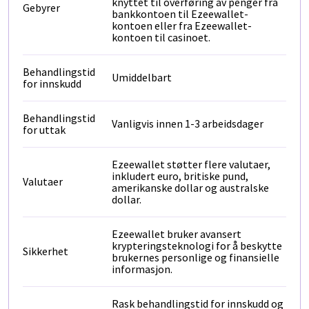
knyttet til overføring av penger fra
Gebyrer
bankkontoen til Ezeewallet-
kontoen eller fra Ezeewallet-
kontoen til casinoet.
Behandlingstid
Umiddelbart
for innskudd
Behandlingstid
Vanligvis innen 1-3 arbeidsdager
for uttak
Ezeewallet støtter flere valutaer,
inkludert euro, britiske pund,
Valutaer
amerikanske dollar og australske
dollar.
Ezeewallet bruker avansert
krypteringsteknologi for å beskytte
Sikkerhet
brukernes personlige og finansielle
informasjon.
Rask behandlingstid for innskudd og