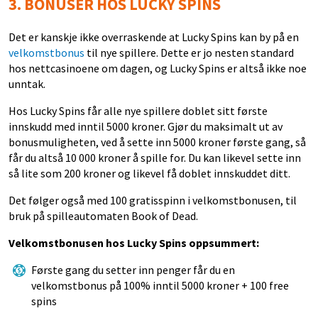
3.
BONUSER HOS LUCKY SPINS
Det er kanskje ikke overraskende at Lucky Spins kan by på en
velkomstbonus
til nye spillere. Dette er jo nesten standard
hos nettcasinoene om dagen, og Lucky Spins er altså ikke noe
unntak.
Hos Lucky Spins får alle nye spillere doblet sitt første
innskudd med inntil 5000 kroner. Gjør du maksimalt ut av
bonusmuligheten, ved å sette inn 5000 kroner første gang, så
får du altså 10 000 kroner å spille for. Du kan likevel sette inn
så lite som 200 kroner og likevel få doblet innskuddet ditt.
Det følger også med 100 gratisspinn i velkomstbonusen, til
bruk på spilleautomaten Book of Dead.
Velkomstbonusen hos Lucky Spins oppsummert:
Første gang du setter inn penger får du en
velkomstbonus på 100% inntil 5000 kroner + 100 free
spins