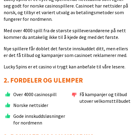
seg godt for norske casinospillere. Casinoet har nettsider på
norsk, og tilbyr et variert utvalg av betalingsmetoder som
fungerer for nordmenn.
Med over 4000 spill fra de største spilleverandørene på nett
kommer du antakelig ikke til å kjede deg med det første.
Nye spillere får doblet det første innskuddet ditt, men ellers
er det få tilbud og kampanjer som casinoet reklamerer med.
Lucky Spins er et casino vi trygt kan anbefale til våre lesere.
2.
FORDELER OG ULEMPER
Over 4000 casinospill
Få kampanjer og tilbud
utover velkomsttilbudet
Norske nettsider
Gode innskuddsløsninger
for nordmenn