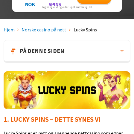
NOK
SPINS
Regler og vilkår gjelder. Spill ansvarlig. 18+
Hjem
Norske casino på nett
Lucky Spins
PÅ DENNE SIDEN
1.
LUCKY SPINS – DETTE SYNES VI
Lucky Spins er et nytt og spennende nettcasino som egner