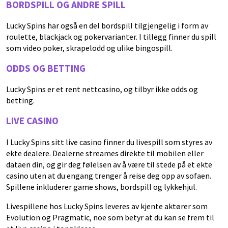
BORDSPILL OG ANDRE SPILL
Lucky Spins har også en del bordspill tilgjengelig i form av
roulette, blackjack og pokervarianter. I tillegg finner du spill
som video poker, skrapelodd og ulike bingospill.
ODDS OG BETTING
Lucky Spins er et rent nettcasino, og tilbyr ikke odds og
betting.
LIVE CASINO
I Lucky Spins sitt live casino finner du livespill som styres av
ekte dealere. Dealerne streames direkte til mobilen eller
dataen din, og gir deg følelsen av å være til stede på et ekte
casino uten at du engang trenger å reise deg opp av sofaen.
Spillene inkluderer game shows, bordspill og lykkehjul.
Livespillene hos Lucky Spins leveres av kjente aktører som
Evolution og Pragmatic, noe som betyr at du kan se frem til