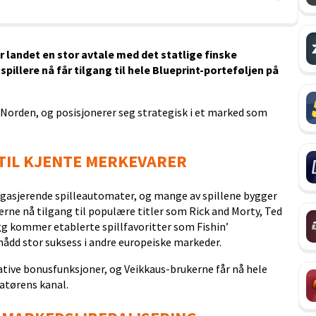
r landet en stor avtale med det statlige finske
spillere nå får tilgang til hele Blueprint-porteføljen på
i Norden, og posisjonerer seg strategisk i et marked som
 TIL KJENTE MERKEVARER
engasjerende spilleautomater, og mange av spillene bygger
erne nå tilgang til populære titler som Rick and Morty, Ted
egg kommer etablerte spillfavoritter som Fishin’
ådd stor suksess i andre europeiske markeder.
tive bonusfunksjoner, og Veikkaus-brukerne får nå hele
atørens kanal.