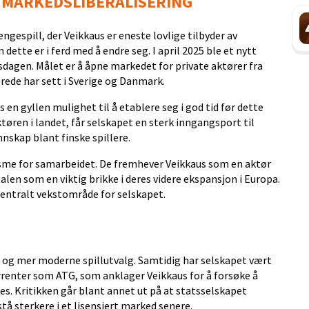
V MARKEDSLIBERALISERING
gespill, der Veikkaus er eneste lovlige tilbyder av
 dette er i ferd med å endre seg. I april 2025 ble et nytt
iksdagen. Målet er å åpne markedet for private aktører fra
rede har sett i Sverige og Danmark.
en gyllen mulighet til å etablere seg i god tid før dette
tøren i landet, får selskapet en sterk inngangsport til
skap blant finske spillere.
iasme for samarbeidet. De fremhever Veikkaus som en aktør
alen som en viktig brikke i deres videre ekspansjon i Europa.
 sentralt vekstområde for selskapet.
re og mer moderne spillutvalg. Samtidig har selskapet vært
urrenter som ATG, som anklager Veikkaus for å forsøke å
s. Kritikken går blant annet ut på at statsselskapet
tå sterkere i et lisensiert marked senere.