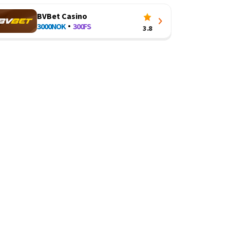
BVBet Casino
3000
NOK
300
FS
3.8