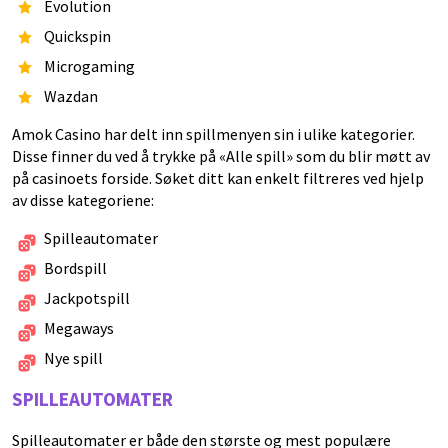
Evolution
Quickspin
Microgaming
Wazdan
Amok Casino har delt inn spillmenyen sin i ulike kategorier.
Disse finner du ved å trykke på «Alle spill» som du blir møtt av
på casinoets forside. Søket ditt kan enkelt filtreres ved hjelp
av disse kategoriene:
Spilleautomater
Bordspill
Jackpotspill
Megaways
Nye spill
SPILLEAUTOMATER
Spilleautomater er både den største og mest populære