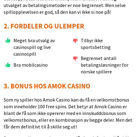
utvalget av betalingsmetoder er noe begrenset. Men selve
spillopplevelsen er god, så den kan vi ikke si noe på!
2.
FORDELER OG ULEMPER
Meget bra utvalg av
Tilbyr ikke
casinospill og live
sportsbetting
casinospill
Begrenset antall
Bra mobilcasino
betalingsløsninger for
norske spillere
3.
BONUS HOS AMOK CASINO
Som ny spiller hos Amok Casino kan du få en velkomstbonus
som inneholder 100 free spins. Det betyr at Amok Casino er
blant de få som ikke opererer med en innskuddsbonus som
velkomstbonus, eller en kombinasjon av begge deler. Men det
får dem definitivt til å skille seg ut!