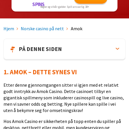
SPINS
Regler og vilkår gjelder. Spill ansvarlig. 18+
Hjem
Norske casino på nett
Amok
PÅ DENNE SIDEN
1.
AMOK – DETTE SYNES VI
Etter denne gjennomgangen sitter vi igjen med et relativt
godt inntrykk av Amok Casino. Dette casinoet tilbyr en
gigantisk spillmeny som inkluderer casinospill og live casino,
men vi savner odds og betting. Nye spillere kan spille i vei
uten å bekymre seg for omsetningskrav!
Hos Amok Casino er sikkerheten på topp enten du spiller på
desktop, nettbrett eller mobil, men kundeservicen og