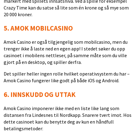
markert med spillets innsatsnivå. Ved å spille for eksempel
Crazy Time kan du satse så lite som én krone og så mye som
20 000 kroner.
5.
AMOK MOBILCASINO
Amok Casino er også tilgjengelig som mobilcasino, men du
trenger ikke å laste ned en egen app! I stedet søker du opp
casinoet i mobilens nettleser, på samme måte som du ville
gjort på en desktop, og spiller derfra.
Det spiller heller ingen rolle hvilket operativsystem du har –
Amok Casino fungerer like godt på både iOS og Android.
6.
INNSKUDD OG UTTAK
Amok Casino imponerer ikke med en liste like lang som
distansen fra Lindesnes til Nordkapp. Snarere tvert imot. Hos
dette casinoet kan du benytte deg av kun en håndfull
betalingsmetoder: