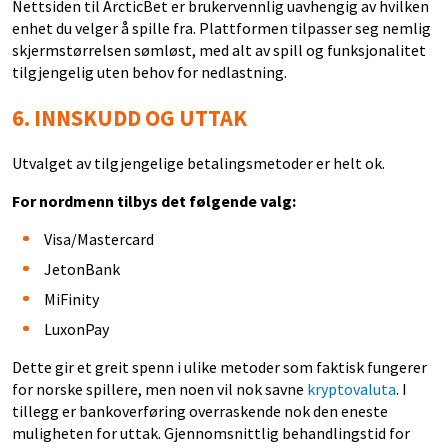
Nettsiden til ArcticBet er brukervennlig uavhengig av hvilken
enhet du velger å spille fra. Plattformen tilpasser seg nemlig
skjermstørrelsen sømløst, med alt av spill og funksjonalitet
tilgjengelig uten behov for nedlastning.
6.
INNSKUDD OG UTTAK
Utvalget av tilgjengelige betalingsmetoder er helt ok.
For nordmenn tilbys det følgende valg:
Visa/Mastercard
JetonBank
MiFinity
LuxonPay
Dette gir et greit spenn i ulike metoder som faktisk fungerer
for norske spillere, men noen vil nok savne
kryptovaluta
. I
tillegg er bankoverføring overraskende nok den eneste
muligheten for uttak. Gjennomsnittlig behandlingstid for