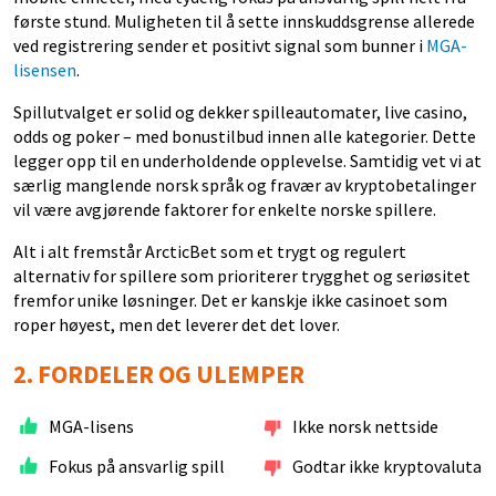
første stund. Muligheten til å sette innskuddsgrense allerede
ved registrering sender et positivt signal som bunner i
MGA-
lisensen
.
Spillutvalget er solid og dekker spilleautomater, live casino,
odds og poker – med bonustilbud innen alle kategorier. Dette
legger opp til en underholdende opplevelse. Samtidig vet vi at
særlig manglende norsk språk og fravær av kryptobetalinger
vil være avgjørende faktorer for enkelte norske spillere.
Alt i alt fremstår ArcticBet som et trygt og regulert
alternativ for spillere som prioriterer trygghet og seriøsitet
fremfor unike løsninger. Det er kanskje ikke casinoet som
roper høyest, men det leverer det det lover.
2.
FORDELER OG ULEMPER
MGA-lisens
Ikke norsk nettside
Fokus på ansvarlig spill
Godtar ikke kryptovaluta