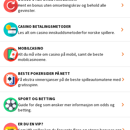
Hent en bonus uten omsetningskrav og behold alle
gevinster.
CASINO BETALINGSMETODER
Les alt om casino innskuddsmetoderfor norske spillere.
MOBILCASINO
Alt du må vite om casino på mobil, samt de beste
mobilcasinoene.
BESTE POKERSIDER PÅ NETT
Få ekstra vinnersjanser på de beste spilleautomatene med
gratisspinn.
SPORT OG BETTING
Guide for deg som ønsker mer informasjon om odds og
betting.
ER DU EN VIP?