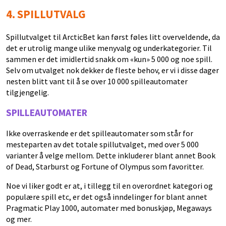
4.
SPILLUTVALG
Spillutvalget til ArcticBet kan først føles litt overveldende, da
det er utrolig mange ulike menyvalg og underkategorier. Til
sammen er det imidlertid snakk om «kun» 5 000 og noe spill.
Selv om utvalget nok dekker de fleste behov, er vi i disse dager
nesten blitt vant til å se over 10 000 spilleautomater
tilgjengelig.
SPILLEAUTOMATER
Ikke overraskende er det spilleautomater som står for
mesteparten av det totale spillutvalget, med over 5 000
varianter å velge mellom. Dette inkluderer blant annet Book
of Dead, Starburst og Fortune of Olympus som favoritter.
Noe vi liker godt er at, i tillegg til en overordnet kategori og
populære spill etc, er det også inndelinger for blant annet
Pragmatic Play 1000, automater med bonuskjøp, Megaways
og mer.