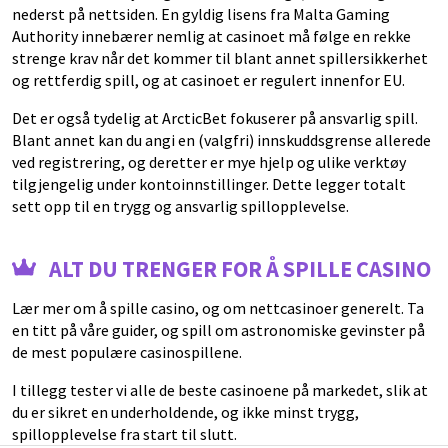
nederst på nettsiden. En gyldig lisens fra Malta Gaming
Authority innebærer nemlig at casinoet må følge en rekke
strenge krav når det kommer til blant annet spillersikkerhet
og rettferdig spill, og at casinoet er regulert innenfor EU.
Det er også tydelig at ArcticBet fokuserer på ansvarlig spill.
Blant annet kan du angi en (valgfri) innskuddsgrense allerede
ved registrering, og deretter er mye hjelp og ulike verktøy
tilgjengelig under kontoinnstillinger. Dette legger totalt
sett opp til en trygg og ansvarlig spillopplevelse.
ALT DU TRENGER FOR Å SPILLE CASINO
Lær mer om å spille casino, og om nettcasinoer generelt. Ta
en titt på våre guider, og spill om astronomiske gevinster på
de mest populære casinospillene.
I tillegg tester vi alle de beste casinoene på markedet, slik at
du er sikret en underholdende, og ikke minst trygg,
spillopplevelse fra start til slutt.