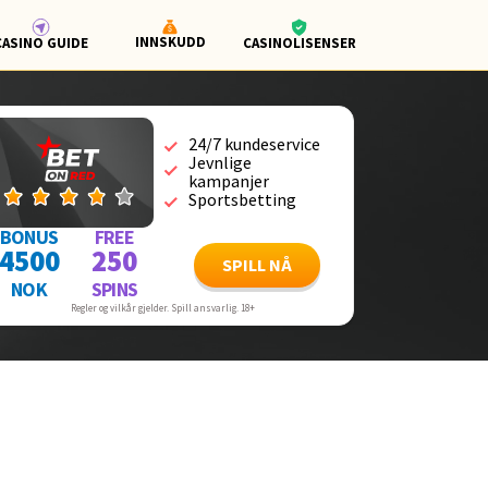
INNSKUDD
CASINO GUIDE
CASINOLISENSER
24/7 kundeservice
Jevnlige
kampanjer
Sportsbetting
BONUS
FREE
BONUS
FREE
4500
250
4500
250
SPILL NÅ
SPILL NÅ
NOK
SPINS
NOK
SPINS
Regler og vilkår gjelder. Spill ansvarlig. 18+