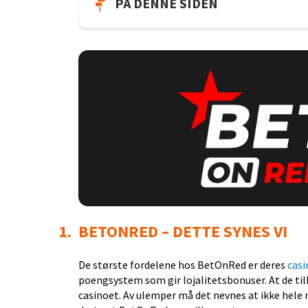
PÅ DENNE SIDEN
1.
BETONRED – DETTE SYNES VI
De største fordelene hos BetOnRed er deres
cas
poengsystem som gir lojalitetsbonuser. At de til
casinoet. Av ulemper må det nevnes at ikke hele ne