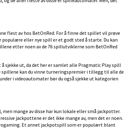
 og de aller fleste av disse er spilleautomater. Men, det
e flest av hos BetOnRed. For å finne det spillet vil prøve
 populære eller nye spill er et godt sted å starte. Du kan
 spillene etter noen av de 76 spillutviklerne som BetOnRed
å sjekke ut, da det her er samlet alle Pragmatic Play spill
 spillene kan du vinne turneringspremier i tillegg til alle de
srunder i videoautomater bør du også sjekke ut kategorien
d, men mange av disse har kun lokale eller små jackpotter.
gressive jackpottene er det ikke mange av, men det er noen.
crogaming. Et annet jackpotspill som er populært blant