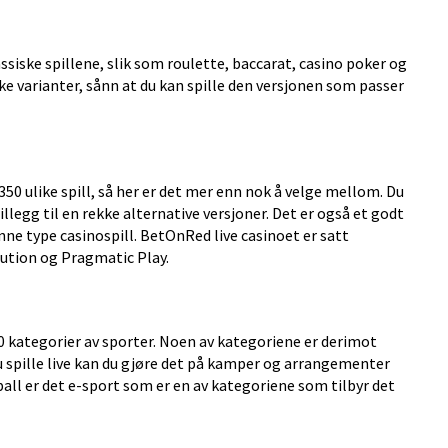
siske spillene, slik som roulette, baccarat, casino poker og
ke varianter, sånn at du kan spille den versjonen som passer
0 ulike spill, så her er det mer enn nok å velge mellom. Du
tillegg til en rekke alternative versjoner. Det er også et godt
nne type casinospill. BetOnRed live casinoet er satt
ution og Pragmatic Play.
 kategorier av sporter. Noen av kategoriene er derimot
 du spille live kan du gjøre det på kamper og arrangementer
ball er det e-sport som er en av kategoriene som tilbyr det