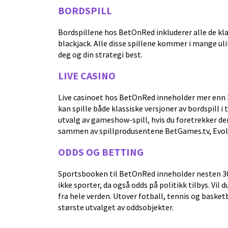
BORDSPILL
Bordspillene hos BetOnRed inkluderer alle de klas
blackjack. Alle disse spillene kommer i mange uli
deg og din strategi best.
LIVE CASINO
Live casinoet hos BetOnRed inneholder mer enn 35
kan spille både klassiske versjoner av bordspill i 
utvalg av gameshow-spill, hvis du foretrekker de
sammen av spillprodusentene BetGames.tv, Evol
ODDS OG BETTING
Sportsbooken til BetOnRed inneholder nesten 30
ikke sporter, da også odds på politikk tilbys. Vil
fra hele verden. Utover fotball, tennis og basket
største utvalget av oddsobjekter.