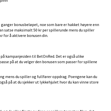
spinn
0 ganger bonusbeløpet, noe som bare er hakket høyere enn
an satse maksimalt 50 kr per spillerunde mens du spiller
 for å aktivere bonusen din.
 på kampanjesiden til BetOnRed. Det er også ulike
r passe på at du velger den bonusen som passer for spillene
eng mens du spiller og fullfører oppdrag. Poengene kan du
også på at du sjekker ut lykkehjulet hvor du kan vinne store