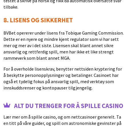
testet å skrive på norsk og fikk da automatisk oversatte svar
tilbake.
8.
LISENS OG SIKKERHET
BVBet opererer under lisens fra Tobique Gaming Commission.
Dette er en nyere og mindre kjent regulator som vi har sett
mer og mer av i det siste. Lisensen skal blant annet sikre
ansvarlig og rettferdig spill, men har ikke et like strengt
rammeverk som blant annet MGA.
For å overholde lisenskrav, benytter nettsiden kryptering for
å beskytte personopplysninger og betalinger. Casinoet har
også et tydelig fokus på ansvarlig spill, med verktøy som
innskuddsrenser og kontopauser tilgjengelig.
ALT DU TRENGER FOR Å SPILLE CASINO
Lær mer om å spille casino, og om nettcasinoer generelt. Ta
en titt på våre guider, og spill om astronomiske gevinster på