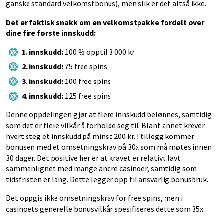
ganske standard velkomstbonus), men slik er det altså ikke.
Det er faktisk snakk om en velkomstpakke fordelt over
dine fire første innskudd:
1. innskudd:
100 % opptil 3 000 kr
2. innskudd:
75 free spins
3. innskudd:
100 free spins
4. innskudd:
125 free spins
Denne oppdelingen gjør at flere innskudd belønnes, samtidig
som det er flere vilkår å forholde seg til. Blant annet krever
hvert steg et innskudd på minst 200 kr. I tillegg kommer
bonusen med et omsetningskrav på 30x som må møtes innen
30 dager. Det positive her er at kravet er relativt lavt
sammenlignet med mange andre casinoer, samtidig som
tidsfristen er lang. Dette legger opp til ansvarlig bonusbruk.
Det oppgis ikke omsetningskrav for free spins, men i
casinoets generelle bonusvilkår spesifiseres dette som 35x.