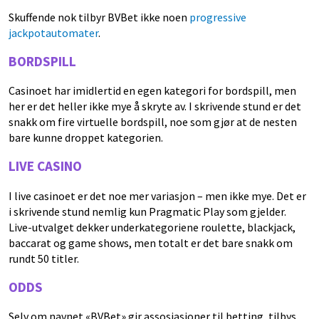
Skuffende nok tilbyr BVBet ikke noen
progressive
jackpotautomater
.
BORDSPILL
Casinoet har imidlertid en egen kategori for bordspill, men
her er det heller ikke mye å skryte av. I skrivende stund er det
snakk om fire virtuelle bordspill, noe som gjør at de nesten
bare kunne droppet kategorien.
LIVE CASINO
I live casinoet er det noe mer variasjon – men ikke mye. Det er
i skrivende stund nemlig kun Pragmatic Play som gjelder.
Live-utvalget dekker underkategoriene roulette, blackjack,
baccarat og game shows, men totalt er det bare snakk om
rundt 50 titler.
ODDS
Selv om navnet «BVBet» gir assosiasjoner til betting, tilbys