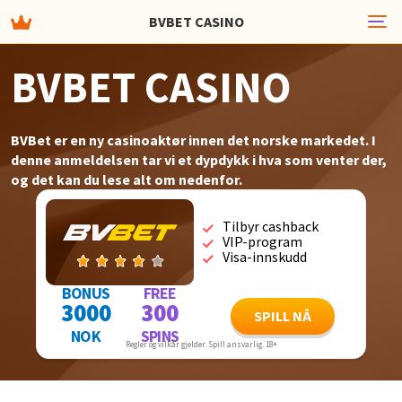
BVBET CASINO
BVBET CASINO
BVBet er en ny casinoaktør innen det norske markedet. I
denne anmeldelsen tar vi et dypdykk i hva som venter der,
og det kan du lese alt om nedenfor.
Tilbyr cashback
VIP-program
Visa-innskudd
BONUS
FREE
3000
300
SPILL NÅ
NOK
SPINS
Regler og vilkår gjelder. Spill ansvarlig. 18+