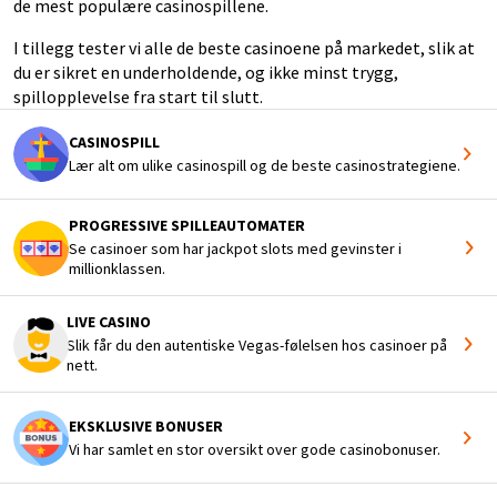
de mest populære casinospillene.
I tillegg tester vi alle de beste casinoene på markedet, slik at
du er sikret en underholdende, og ikke minst trygg,
spillopplevelse fra start til slutt.
CASINOSPILL
Lær alt om ulike casinospill og de beste casinostrategiene.
PROGRESSIVE SPILLEAUTOMATER
Se casinoer som har jackpot slots med gevinster i
millionklassen.
LIVE CASINO
Slik får du den autentiske Vegas-følelsen hos casinoer på
nett.
EKSKLUSIVE BONUSER
Vi har samlet en stor oversikt over gode casinobonuser.