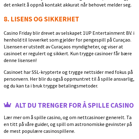
det enkelt å oppnå kontakt akkurat når behovet melder seg.
8.
LISENS OG SIKKERHET
Casino Friday blir drevet av selskapet 1UP Entertainment BV. i
henhold til lovverket som gjelder for pengespill på Curaçao.
Lisensen er utstedt av Curaçaos myndigheter, og viser at
casinoet er regulert og sikkert. Kun trygge casinoer får bære
denne lisensen!
Casinoet har SSL-krypterte og trygge nettsider med fokus på
personvern. Her blir du også oppmuntret til å spille ansvarlig,
og du kan ta i bruk trygge betalingsmetoder.
ALT DU TRENGER FOR Å SPILLE CASINO
Lær mer om å spille casino, og om nettcasinoer generelt. Ta
en titt på våre guider, og spill om astronomiske gevinster på
de mest populære casinospillene.