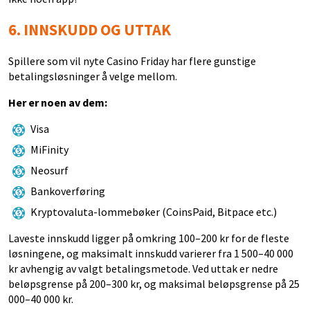
6.
INNSKUDD OG UTTAK
Spillere som vil nyte Casino Friday har flere gunstige
betalingsløsninger å velge mellom.
Her er noen av dem:
Visa
MiFinity
Neosurf
Bankoverføring
Kryptovaluta-lommebøker (CoinsPaid, Bitpace etc.)
Laveste innskudd ligger på omkring 100–200 kr for de fleste
løsningene, og maksimalt innskudd varierer fra 1 500–40 000
kr avhengig av valgt betalingsmetode. Ved uttak er nedre
beløpsgrense på 200–300 kr, og maksimal beløpsgrense på 25
000–40 000 kr.