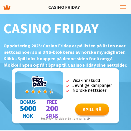
CASINO FRIDAY
CASINO FRIDAY
Oppdatering 2025: Casino Friday er på listen på listen over
nettcasinoer som DNS-blokkeres av norske myndigheter.
Klikk «Spill nå»-knappen på denne siden for å omgå
blokkeringen og få tilgang til Casino Friday sine nettsider.
Visa-innskudd
Jevnlige kampanjer
Norske nettsider
BONUS
FREE
5000
200
SPILL NÅ
NOK
SPINS
Regler og vilkår gjelder. Spill ansvarlig. 18+