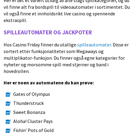
Her er det et variert utvalg av alle slags spillkategorier, og du
vil finne alt fra bordspill til videoautomater i sortimentet. Du
vil også finne et innholdsrikt live casino og spennende
ekstraspill.
SPILLEAUTOMATER OG JACKPOTER
Hos Casino Friday finner du utallige
spilleautomater
. Disse er
sortert etter funksjonaliteter som Megaways og
multiplikator-funksjon. Du finner også egne kategorier for
nyheter og morsomme spill med stjerner og band i
hovedrollen.
Her er noen av automatene du kan prøve:
Gates of Olympus
Thunderstruck
Sweet Bonanza
Aloha! Cluster Pays
Fishin’ Pots of Gold