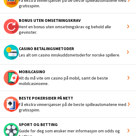
Få ekstra vinnersjanser på de beste spilleautomatene med
gratisspinn.
BONUS UTEN OMSETNINGSKRAV
Hent en bonus uten omsetningskrav og behold alle
gevinster.
CASINO BETALINGSMETODER
Les alt om casino innskuddsmetoderfor norske spillere.
MOBILCASINO
Alt du må vite om casino på mobil, samt de beste
mobilcasinoene.
BESTE POKERSIDER PÅ NETT
Få ekstra vinnersjanser på de beste spilleautomatene med
gratisspinn.
SPORT OG BETTING
Guide for deg som ønsker mer informasjon om odds og