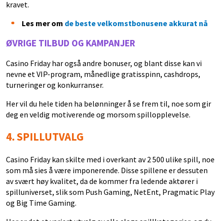
kravet.
Les mer om
de beste velkomstbonusene akkurat nå
ØVRIGE TILBUD OG KAMPANJER
Casino Friday har også andre bonuser, og blant disse kan vi
nevne et VIP-program, månedlige gratisspinn, cashdrops,
turneringer og konkurranser.
Her vil du hele tiden ha belønninger å se frem til, noe som gir
deg en veldig motiverende og morsom spillopplevelse.
4.
SPILLUTVALG
Casino Friday kan skilte med i overkant av 2 500 ulike spill, noe
som må sies å være imponerende. Disse spillene er dessuten
av svært høy kvalitet, da de kommer fra ledende aktører i
spilluniverset, slik som Push Gaming, NetEnt, Pragmatic Play
og Big Time Gaming.