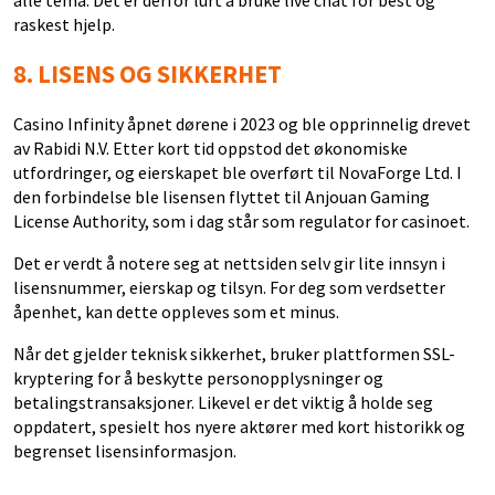
raskest hjelp.
8.
LISENS OG SIKKERHET
Casino Infinity åpnet dørene i 2023 og ble opprinnelig drevet
av Rabidi N.V. Etter kort tid oppstod det økonomiske
utfordringer, og eierskapet ble overført til NovaForge Ltd. I
den forbindelse ble lisensen flyttet til Anjouan Gaming
License Authority, som i dag står som regulator for casinoet.
Det er verdt å notere seg at nettsiden selv gir lite innsyn i
lisensnummer, eierskap og tilsyn. For deg som verdsetter
åpenhet, kan dette oppleves som et minus.
Når det gjelder teknisk sikkerhet, bruker plattformen SSL-
kryptering for å beskytte personopplysninger og
betalingstransaksjoner. Likevel er det viktig å holde seg
oppdatert, spesielt hos nyere aktører med kort historikk og
begrenset lisensinformasjon.