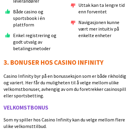
leverandører
Uttak kan ta lengre tid
Både casino og
enn forventet
sportsbook i én
Navigasjonen kunne
plattform
vært mer intuitiv på
Enkel registrering og
enkelte enheter
godt utvalg av
betalingsmetoder
3.
BONUSER HOS CASINO INFINITY
Casino Infinity byr på en bonusseksjon som er både rikholdig
og variert. Her får du muligheten til å velge mellom ulike
velkomstbonuser, avhengig av om du foretrekker casinospill
eller sportsbetting.
VELKOMSTBONUS
Som ny spiller hos Casino Infinity kan du velge mellom flere
ulike velkomsttilbud.