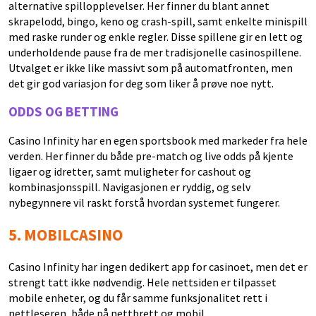
alternative spillopplevelser. Her finner du blant annet
skrapelodd, bingo, keno og crash-spill, samt enkelte minispill
med raske runder og enkle regler. Disse spillene gir en lett og
underholdende pause fra de mer tradisjonelle casinospillene.
Utvalget er ikke like massivt som på automatfronten, men
det gir god variasjon for deg som liker å prøve noe nytt.
ODDS OG BETTING
Casino Infinity har en egen sportsbook med markeder fra hele
verden. Her finner du både pre-match og live odds på kjente
ligaer og idretter, samt muligheter for cashout og
kombinasjonsspill. Navigasjonen er ryddig, og selv
nybegynnere vil raskt forstå hvordan systemet fungerer.
5.
MOBILCASINO
Casino Infinity har ingen dedikert app for casinoet, men det er
strengt tatt ikke nødvendig. Hele nettsiden er tilpasset
mobile enheter, og du får samme funksjonalitet rett i
nettleseren, både på nettbrett og mobil.