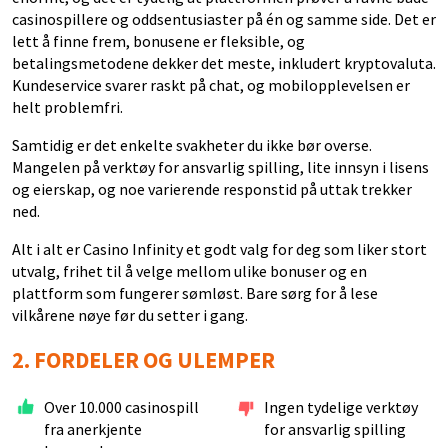
casinospillere og oddsentusiaster på én og samme side. Det er
lett å finne frem, bonusene er fleksible, og
betalingsmetodene dekker det meste, inkludert kryptovaluta.
Kundeservice svarer raskt på chat, og mobilopplevelsen er
helt problemfri.
Samtidig er det enkelte svakheter du ikke bør overse.
Mangelen på verktøy for ansvarlig spilling, lite innsyn i lisens
og eierskap, og noe varierende responstid på uttak trekker
ned.
Alt i alt er Casino Infinity et godt valg for deg som liker stort
utvalg, frihet til å velge mellom ulike bonuser og en
plattform som fungerer sømløst. Bare sørg for å lese
vilkårene nøye før du setter i gang.
2.
FORDELER OG ULEMPER
Over 10.000 casinospill
Ingen tydelige verktøy
fra anerkjente
for ansvarlig spilling