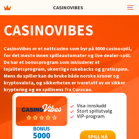
CASINOVIBES
CASINOVIBES
CasinoVibes er et nettcasino som byr på 6000 casinospill,
for det meste innen spilleautomater og live dealer-spill.
De har et bonusprogram som inkluderer et
lojalitetsprogram, ukentlige rakebacks og gratisspinn.
Mens du spiller kan du bruke både norske kroner og
kryptovaluta, og sikkerheten er ivaretatt av en sikker
kryptering og en spillisens fra Curacao.
Visa-innskudd
Stort spillutvalg
VIP-program
BONUS
5000
SPILL NÅ