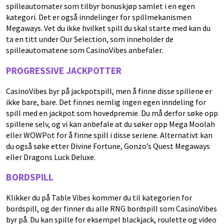
spilleautomater som tilbyr bonuskjøp samlet i en egen
kategori. Det er også inndelinger for spillmekanismen
Megaways. Vet du ikke hvilket spill du skal starte med kan du
ta en titt under Our Selection, som inneholder de
spilleautomatene som CasinoVibes anbefaler.
PROGRESSIVE JACKPOTTER
CasinoVibes byr på jackpotspill, men å finne disse spillene er
ikke bare, bare. Det finnes nemlig ingen egen inndeling for
spill med en jackpot som hovedpremie. Du må derfor søke opp
spillene selv, og vi kan anbefale at du søker opp Mega Moolah
eller WOWPot for å finne spill i disse seriene. Alternativt kan
du også søke etter Divine Fortune, Gonzo’s Quest Megaways
eller Dragons Luck Deluxe.
BORDSPILL
Klikker du på Table Vibes kommer du til kategorien for
bordspill, og der finner du alle RNG bordspill som CasinoVibes
byr på. Du kan spille for eksempel blackjack, roulette og video