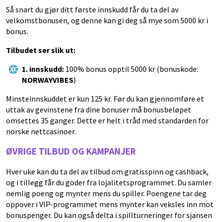
Så snart du gjør ditt første innskudd får du ta del av
velkomstbonusen, og denne kan gi deg så mye som 5000 kr i
bonus.
Tilbudet ser slik ut:
1. innskudd:
100% bonus opptil 5000 kr (bonuskode:
NORWAYVIBES
)
Minsteinnskuddet er kun 125 kr. Før du kan gjennomføre et
uttak av gevinstene fra dine bonuser må bonusbeløpet
omsettes 35 ganger. Dette er helt i tråd med standarden for
norske nettcasinoer.
ØVRIGE TILBUD OG KAMPANJER
Hver uke kan du ta del av tilbud om gratisspinn og cashback,
og i tillegg får du goder fra lojalitetsprogrammet. Du samler
nemlig poeng og mynter mens du spiller. Poengene tar deg
oppover i VIP-programmet mens mynter kan veksles inn mot
bonuspenger. Du kan også delta i spillturneringer for sjansen