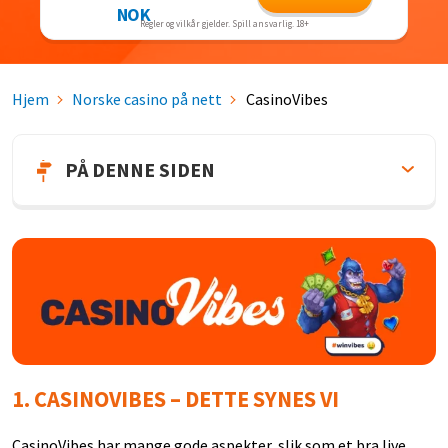
NOK
Regler og vilkår gjelder. Spill ansvarlig. 18+
Hjem
Norske casino på nett
CasinoVibes
PÅ DENNE SIDEN
1.
CASINOVIBES – DETTE SYNES VI
CasinoVibes har mange gode aspekter, slik som et bra live