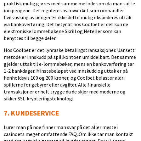
praktisk mulig gjøres med samme metode som da man satte
inn pengene. Det reguleres av lovverket som omhandler
hvitvasking av penger. Er ikke dette mulig ekspederes uttak
via bankoverføring. Det betyr at hos Coolbet er det kun de
elektroniske lommebøkene Skrill og Neteller som kan
benyttes til begge deler.
Hos Coolbet er det lynraske betalingstransaksjoner. Uansett
metode er innskudd på spillkontoen umiddelbart. Det samme
gjelder uttak til e-lommebøker, mens en bankoverføring tar
1-2 bankdager. Minstebeløpet ved innskudd og uttak er på
henholdsvis 100 og 200 kroner, og Coolbet belaster aldri
spillerne for gebyrer eller avgifter. Alle finansielle
transaksjoner er helt trygge da de skjer med moderne og
sikker SSL-krypteringsteknologi.
7.
KUNDESERVICE
Lurer man på noe finner man svar på det aller meste i
casinoets meget omfattende FAQ. Om ikke tar man kontakt