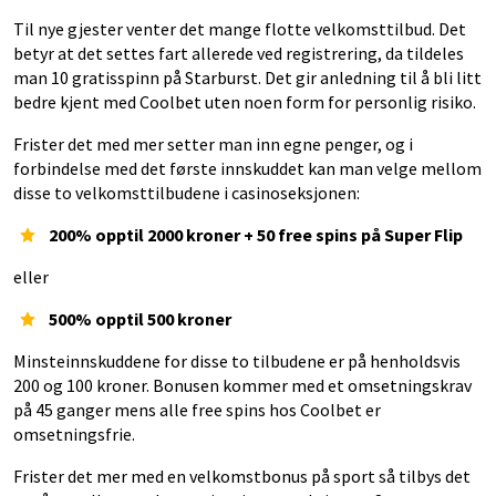
Til nye gjester venter det mange flotte velkomsttilbud. Det
betyr at det settes fart allerede ved registrering, da tildeles
man 10 gratisspinn på Starburst. Det gir anledning til å bli litt
bedre kjent med Coolbet uten noen form for personlig risiko.
Frister det med mer setter man inn egne penger, og i
forbindelse med det første innskuddet kan man velge mellom
disse to velkomsttilbudene i casinoseksjonen:
200% opptil 2000 kroner + 50 free spins på Super Flip
eller
500% opptil 500 kroner
Minsteinnskuddene for disse to tilbudene er på henholdsvis
200 og 100 kroner. Bonusen kommer med et omsetningskrav
på 45 ganger mens alle free spins hos Coolbet er
omsetningsfrie.
Frister det mer med en velkomstbonus på sport så tilbys det