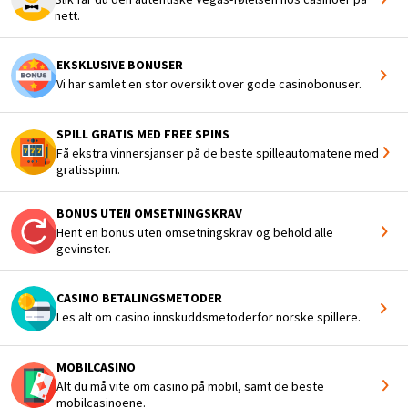
nett.
EKSKLUSIVE BONUSER
Vi har samlet en stor oversikt over gode casinobonuser.
SPILL GRATIS MED FREE SPINS
Få ekstra vinnersjanser på de beste spilleautomatene med
gratisspinn.
BONUS UTEN OMSETNINGSKRAV
Hent en bonus uten omsetningskrav og behold alle
gevinster.
CASINO BETALINGSMETODER
Les alt om casino innskuddsmetoderfor norske spillere.
MOBILCASINO
Alt du må vite om casino på mobil, samt de beste
mobilcasinoene.