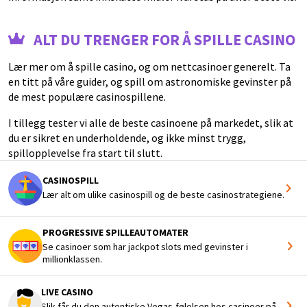
ALT DU TRENGER FOR Å SPILLE CASINO
Lær mer om å spille casino, og om nettcasinoer generelt. Ta
en titt på våre guider, og spill om astronomiske gevinster på
de mest populære casinospillene.
I tillegg tester vi alle de beste casinoene på markedet, slik at
du er sikret en underholdende, og ikke minst trygg,
spillopplevelse fra start til slutt.
CASINOSPILL
Lær alt om ulike casinospill og de beste casinostrategiene.
PROGRESSIVE SPILLEAUTOMATER
Se casinoer som har jackpot slots med gevinster i
millionklassen.
LIVE CASINO
Slik får du den autentiske Vegas-følelsen hos casinoer på