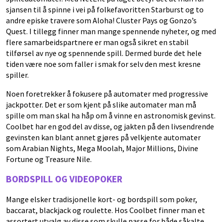
sjansen til å spinne i vei på folkefavoritten Starburst og to
andre episke travere som Aloha! Cluster Pays og Gonzo’s
Quest. I tillegg finner man mange spennende nyheter, og med
flere samarbeidspartnere er man også sikret en stabil
tilførsel av nye og spennende spill. Dermed burde det hele
tiden være noe som faller i smak for selv den mest kresne
spiller.
Noen foretrekker å fokusere på automater med progressive
jackpotter. Det er som kjent på slike automater man må
spille om man skal ha håp om å vinne en astronomisk gevinst.
Coolbet har en god del av disse, og jakten på den livsendrende
gevinsten kan blant annet gjøres på velkjente automater
som Arabian Nights, Mega Moolah, Major Millions, Divine
Fortune og Treasure Nile.
BORDSPILL OG VIDEOPOKER
Mange elsker tradisjonelle kort- og bordspill som poker,
baccarat, blackjack og roulette. Hos Coolbet finner man et
assortert utvalg av disse som skulle passe for både såkalte