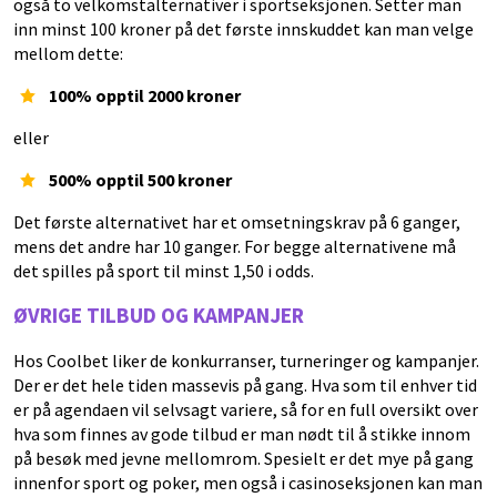
også to velkomstalternativer i sportseksjonen. Setter man
inn minst 100 kroner på det første innskuddet kan man velge
mellom dette:
100% opptil 2000 kroner
eller
500% opptil 500 kroner
Det første alternativet har et omsetningskrav på 6 ganger,
mens det andre har 10 ganger. For begge alternativene må
det spilles på sport til minst 1,50 i odds.
ØVRIGE TILBUD OG KAMPANJER
Hos Coolbet liker de konkurranser, turneringer og kampanjer.
Der er det hele tiden massevis på gang. Hva som til enhver tid
er på agendaen vil selvsagt variere, så for en full oversikt over
hva som finnes av gode tilbud er man nødt til å stikke innom
på besøk med jevne mellomrom. Spesielt er det mye på gang
innenfor sport og poker, men også i casinoseksjonen kan man