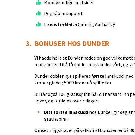
Mobilvennlige nettsider
Døgnåpen support
Lisens fra Malta Gaming Authority
3.
BONUSER HOS DUNDER
Vi hadde hørt at Dunder hadde en god velkomstbonu
muligheten til å få doblet innskuddet vårt, og vi 
Dunder dobler nye spilleres første innskudd med 
kroner gir deg 5000 kroner å spille for.
Du får også 100 gratisspinn når du har satt inn p
Joker, og fordeles over 5 dager.
Ditt første innskudd
hos Dunder gir deg en
gratisspinn.
Omsetningskravet på velkomstbonusen er på 30x,