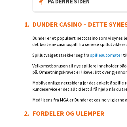
PÅ DENNE SIDEN
1.
DUNDER CASINO – DETTE SYNES
Dunder er et populært nettcasino som vi synes le
det beste av casinospill fra seriøse spillutvikle
Spillutvalget strekker seg fra
spilleautomater
ti
Velkomstbonusen til nye spillere inneholder både
på. Omsetningskravet er likevel litt over gjenno
Mobilvennlige nettsider gjør det enkelt å spille
kundeservice er det alltid lett å få hjelp når du tr
Med lisens fra MGA er Dunder et casino vi gjerne a
2.
FORDELER OG ULEMPER