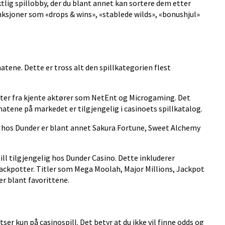
ktlig spillobby, der du blant annet kan sortere dem etter
unksjoner som «drops & wins», «stablede wilds», «bonushjul»
tene. Dette er tross alt den spillkategorien flest
ater fra kjente aktører som NetEnt og Microgaming. Det
tene på markedet er tilgjengelig i casinoets spillkatalog.
hos Dunder er blant annet Sakura Fortune, Sweet Alchemy
ill tilgjengelig hos Dunder Casino. Dette inkluderer
ackpotter. Titler som Mega Moolah, Major Millions, Jackpot
er blant favorittene.
ser kun på casinospill. Det betyr at du ikke vil finne odds og