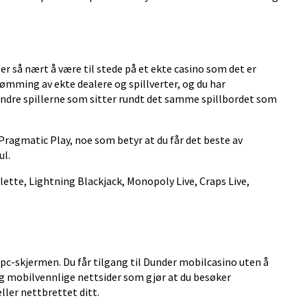
 er så nært å være til stede på et ekte casino som det er
trømming av ekte dealere og spillverter, og du har
andre spillerne som sitter rundt det samme spillbordet som
Pragmatic Play, noe som betyr at du får det beste av
ul.
lette, Lightning Blackjack, Monopoly Live, Craps Live,
pc-skjermen. Du får tilgang til Dunder mobilcasino uten å
g mobilvennlige nettsider som gjør at du besøker
ler nettbrettet ditt.