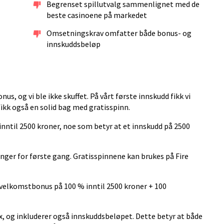
Begrenset spillutvalg sammenlignet med de
beste casinoene på markedet
Omsetningskrav omfatter både bonus- og
innskuddsbeløp
s, og vi ble ikke skuffet. På vårt første innskudd fikk vi
fikk også en solid bag med gratisspinn.
inntil 2500 kroner, noe som betyr at et innskudd på 2500
enger for første gang. Gratisspinnene kan brukes på Fire
 velkomstbonus på 100 % inntil 2500 kroner + 100
 og inkluderer også innskuddsbeløpet. Dette betyr at både