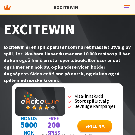
EXCITEWIN
EXCITEWIN
ExciteWin er en spilloperatør som har et massivt utvalg av
spill, for ikke bare finner du mer enn 10.000 casinospill her,
du kan også finne en stor sportsbook. Bonuser er det
også mer enn nok av, og kundeservicen holder
døgnåpent. Siden er å finne på norsk, og du kan også
spille med norske kroner.
Visa-innskudd
Stort spillutvalg
Jevnlige kampanjer
BONUS
FREE
5000
200
SPILL NÅ
NOK
SPINS