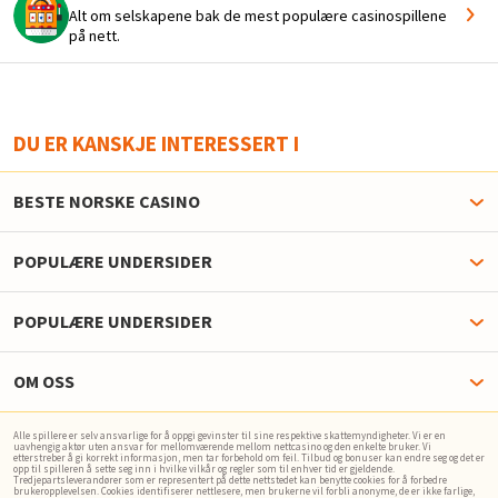
Alt om selskapene bak de mest populære casinospillene
på nett.
DU ER KANSKJE INTERESSERT I
BESTE NORSKE CASINO
POPULÆRE UNDERSIDER
POPULÆRE UNDERSIDER
OM OSS
Alle spillere er selv ansvarlige for å oppgi gevinster til sine respektive skattemyndigheter. Vi er en
uavhengig aktør uten ansvar for mellomværende mellom nettcasino og den enkelte bruker. Vi
etterstreber å gi korrekt informasjon, men tar forbehold om feil. Tilbud og bonuser kan endre seg og det er
opp til spilleren å sette seg inn i hvilke vilkår og regler som til enhver tid er gjeldende.
Tredjepartsleverandører som er representert på dette nettstedet kan benytte cookies for å forbedre
brukeropplevelsen. Cookies identifiserer nettlesere, men brukerne vil forbli anonyme, de er ikke farlige,