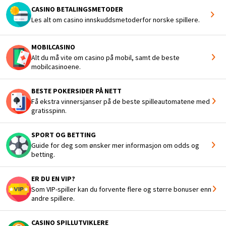
CASINO BETALINGSMETODER
Les alt om casino innskuddsmetoderfor norske spillere.
MOBILCASINO
Alt du må vite om casino på mobil, samt de beste
mobilcasinoene.
BESTE POKERSIDER PÅ NETT
Få ekstra vinnersjanser på de beste spilleautomatene med
gratisspinn.
SPORT OG BETTING
Guide for deg som ønsker mer informasjon om odds og
betting.
ER DU EN VIP?
Som VIP-spiller kan du forvente flere og større bonuser enn
andre spillere.
CASINO SPILLUTVIKLERE