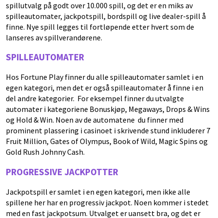
spillutvalg på godt over 10.000 spill, og det er en miks av
spilleautomater, jackpotspill, bordspill og live dealer-spill å
finne. Nye spill legges til fortløpende etter hvert som de
lanseres av spillverandørene.
SPILLEAUTOMATER
Hos Fortune Play finner du alle spilleautomater samlet i en
egen kategori, men det er også spilleautomater å finne i en
del andre kategorier. For eksempel finner du utvalgte
automater i kategoriene Bonuskjøp, Megaways, Drops & Wins
og Hold & Win. Noen av de automatene du finner med
prominent plassering i casinoet i skrivende stund inkluderer 7
Fruit Million, Gates of Olympus, Book of Wild, Magic Spins og
Gold Rush Johnny Cash.
PROGRESSIVE JACKPOTTER
Jackpotspill er samlet i en egen kategori, men ikke alle
spillene her har en progressiv jackpot. Noen kommer i stedet
med en fast jackpotsum. Utvalget er uansett bra, og det er