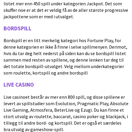
listet mer enn 450 spill under kategorien Jackpot. Det som
skuffer noe er at det er veldig få av de aller største progressive
jackpottene som er med i utvalget.
BORDSPILL
Bordspill er en litt merkelig kategori hos Fortune Play, for
denne kategorien er ikke å finne i selve spillmenyen. Derimot,
hvis du tar deg helt nederst på siden kan du se bordspill listet
sammen med resten av spillene, og denne lenken tar deg til
det totale bordspill-utvalget. Velg mellom underkategorier
som roulette, kortspill og andre bordspill
LIVE CASINO
Live casinoet består av mer enn 800 spill, og disse spillene er
levert av spillstudier som Evolution, Pragmatic Play, Absolute
Live Gaming, Atmosfera, BeterLive og Ezugi. Du kan finne et
stort utvalg av roulette, baccarat, casino poker og blackjack, i
tillegg til andre bord- og kortspill. Det er også et særdeles
bra utvalg av gameshow-spill.