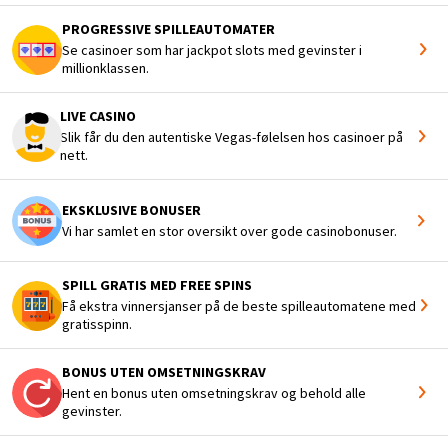
PROGRESSIVE SPILLEAUTOMATER
Se casinoer som har jackpot slots med gevinster i
millionklassen.
LIVE CASINO
Slik får du den autentiske Vegas-følelsen hos casinoer på
nett.
EKSKLUSIVE BONUSER
Vi har samlet en stor oversikt over gode casinobonuser.
SPILL GRATIS MED FREE SPINS
Få ekstra vinnersjanser på de beste spilleautomatene med
gratisspinn.
BONUS UTEN OMSETNINGSKRAV
Hent en bonus uten omsetningskrav og behold alle
gevinster.