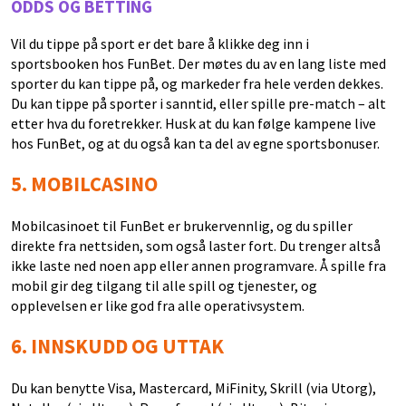
ODDS OG BETTING
Vil du tippe på sport er det bare å klikke deg inn i
sportsbooken hos FunBet. Der møtes du av en lang liste med
sporter du kan tippe på, og markeder fra hele verden dekkes.
Du kan tippe på sporter i sanntid, eller spille pre-match – alt
etter hva du foretrekker. Husk at du kan følge kampene live
hos FunBet, og at du også kan ta del av egne sportsbonuser.
5.
MOBILCASINO
Mobilcasinoet til FunBet er brukervennlig, og du spiller
direkte fra nettsiden, som også laster fort. Du trenger altså
ikke laste ned noen app eller annen programvare. Å spille fra
mobil gir deg tilgang til alle spill og tjenester, og
opplevelsen er like god fra alle operativsystem.
6.
INNSKUDD OG UTTAK
Du kan benytte Visa, Mastercard, MiFinity, Skrill (via Utorg),