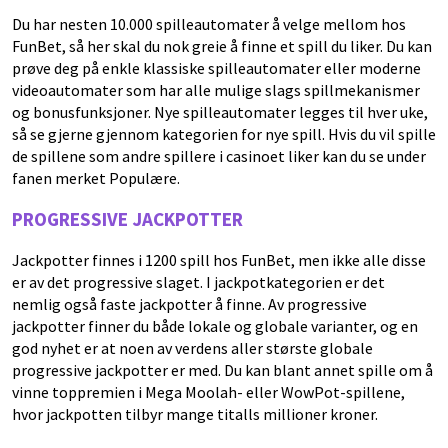
Du har nesten 10.000 spilleautomater å velge mellom hos
FunBet, så her skal du nok greie å finne et spill du liker. Du kan
prøve deg på enkle klassiske spilleautomater eller moderne
videoautomater som har alle mulige slags spillmekanismer
og bonusfunksjoner. Nye spilleautomater legges til hver uke,
så se gjerne gjennom kategorien for nye spill. Hvis du vil spille
de spillene som andre spillere i casinoet liker kan du se under
fanen merket Populære.
PROGRESSIVE JACKPOTTER
Jackpotter finnes i 1200 spill hos FunBet, men ikke alle disse
er av det progressive slaget. I jackpotkategorien er det
nemlig også faste jackpotter å finne. Av progressive
jackpotter finner du både lokale og globale varianter, og en
god nyhet er at noen av verdens aller største globale
progressive jackpotter er med. Du kan blant annet spille om å
vinne toppremien i Mega Moolah- eller WowPot-spillene,
hvor jackpotten tilbyr mange titalls millioner kroner.