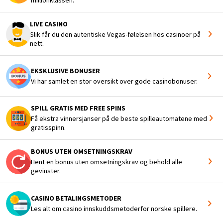
millionklassen.
LIVE CASINO
Slik får du den autentiske Vegas-følelsen hos casinoer på
nett.
EKSKLUSIVE BONUSER
Vi har samlet en stor oversikt over gode casinobonuser.
SPILL GRATIS MED FREE SPINS
Få ekstra vinnersjanser på de beste spilleautomatene med
gratisspinn.
BONUS UTEN OMSETNINGSKRAV
Hent en bonus uten omsetningskrav og behold alle
gevinster.
CASINO BETALINGSMETODER
Les alt om casino innskuddsmetoderfor norske spillere.