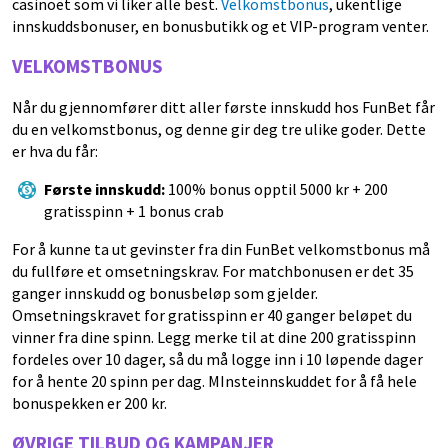
casinoet som vi liker alle best.
Velkomstbonus
, ukentlige
innskuddsbonuser, en bonusbutikk og et VIP-program venter.
VELKOMSTBONUS
Når du gjennomfører ditt aller første innskudd hos FunBet får
du en velkomstbonus, og denne gir deg tre ulike goder. Dette
er hva du får:
Første innskudd:
100% bonus opptil 5000 kr + 200
gratisspinn + 1 bonus crab
For å kunne ta ut gevinster fra din FunBet velkomstbonus må
du fullføre et omsetningskrav. For matchbonusen er det 35
ganger innskudd og bonusbeløp som gjelder.
Omsetningskravet for gratisspinn er 40 ganger beløpet du
vinner fra dine spinn. Legg merke til at dine 200 gratisspinn
fordeles over 10 dager, så du må logge inn i 10 løpende dager
for å hente 20 spinn per dag. MInsteinnskuddet for å få hele
bonuspekken er 200 kr.
ØVRIGE TILBUD OG KAMPANJER