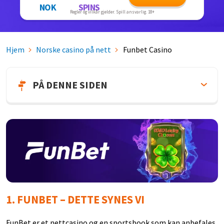
NOK
SPINS
Regler og vilkår gjelder. Spill ansvarlig. 18+
Hjem
Norske casino på nett
Funbet Casino
PÅ DENNE SIDEN
1.
FUNBET – DETTE SYNES VI
FunBet er et nettcasino og en sportsbook som kan anbefales