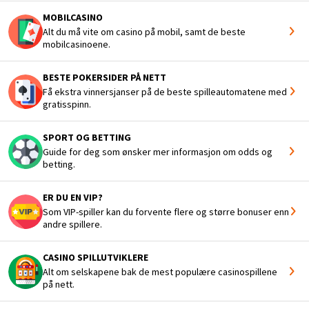
MOBILCASINO
Alt du må vite om casino på mobil, samt de beste
mobilcasinoene.
BESTE POKERSIDER PÅ NETT
Få ekstra vinnersjanser på de beste spilleautomatene med
gratisspinn.
SPORT OG BETTING
Guide for deg som ønsker mer informasjon om odds og
betting.
ER DU EN VIP?
Som VIP-spiller kan du forvente flere og større bonuser enn
andre spillere.
CASINO SPILLUTVIKLERE
Alt om selskapene bak de mest populære casinospillene
på nett.