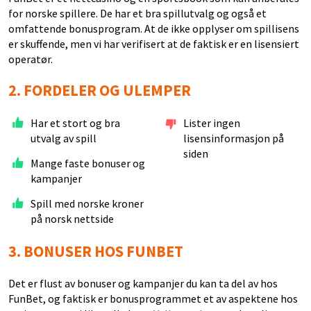
for norske spillere. De har et bra spillutvalg og også et
omfattende bonusprogram. At de ikke opplyser om spillisens
er skuffende, men vi har verifisert at de faktisk er en lisensiert
operatør.
2.
FORDELER OG ULEMPER
Har et stort og bra
Lister ingen
utvalg av spill
lisensinformasjon på
siden
Mange faste bonuser og
kampanjer
Spill med norske kroner
på norsk nettside
3.
BONUSER HOS FUNBET
Det er flust av bonuser og kampanjer du kan ta del av hos
FunBet, og faktisk er bonusprogrammet et av aspektene hos