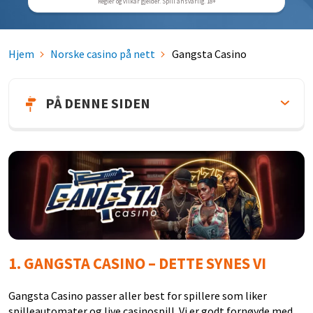
Regler og vilkår gjelder. Spill ansvarlig. 18+
Hjem
Norske casino på nett
Gangsta Casino
PÅ DENNE SIDEN
1.
GANGSTA CASINO – DETTE SYNES VI
Gangsta Casino passer aller best for spillere som liker
spilleautomater og live casinospill. Vi er godt fornøyde med