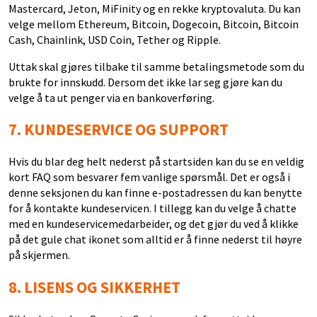
Mastercard, Jeton, MiFinity og en rekke kryptovaluta. Du kan
velge mellom Ethereum, Bitcoin, Dogecoin, Bitcoin, Bitcoin
Cash, Chainlink, USD Coin, Tether og Ripple.
Uttak skal gjøres tilbake til samme betalingsmetode som du
brukte for innskudd. Dersom det ikke lar seg gjøre kan du
velge å ta ut penger via en bankoverføring.
7.
KUNDESERVICE OG SUPPORT
Hvis du blar deg helt nederst på startsiden kan du se en veldig
kort FAQ som besvarer fem vanlige spørsmål. Det er også i
denne seksjonen du kan finne e-postadressen du kan benytte
for å kontakte kundeservicen. I tillegg kan du velge å chatte
med en kundeservicemedarbeider, og det gjør du ved å klikke
på det gule chat ikonet som alltid er å finne nederst til høyre
på skjermen.
8.
LISENS OG SIKKERHET