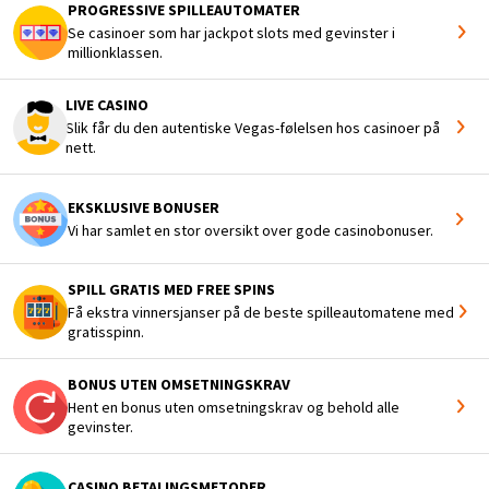
PROGRESSIVE SPILLEAUTOMATER
Se casinoer som har jackpot slots med gevinster i
millionklassen.
LIVE CASINO
Slik får du den autentiske Vegas-følelsen hos casinoer på
nett.
EKSKLUSIVE BONUSER
Vi har samlet en stor oversikt over gode casinobonuser.
SPILL GRATIS MED FREE SPINS
Få ekstra vinnersjanser på de beste spilleautomatene med
gratisspinn.
BONUS UTEN OMSETNINGSKRAV
Hent en bonus uten omsetningskrav og behold alle
gevinster.
CASINO BETALINGSMETODER