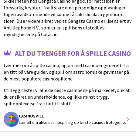
Sikkerheten hos Gangsta Casino er god, for nettsiden er
forsvarlig kryptert for å sikre dine personlige opplysninger.
Ingen uvedkommende vil kunne få tak i din data gjennom
siden. Du er videre sikret ved at Gangsta Casino er lisensiert av
Antillephone N.V., som er en spillisens utstedt av
myndighetene på Curacao.
ALT DU TRENGER FOR Å SPILLE CASINO
Lær mer om å spille casino, og om nettcasinoer generelt. Ta
en titt på våre guider, og spill om astronomiske gevinster på
de mest populære casinospillene.
I tillegg tester vi alle de beste casinoene på markedet, slik at
du er sikret en underholdende, og ikke minst trygg,
spillopplevelse fra start til slutt.
CASINOSPILL
Lær alt om ulike casinospill og de beste casinostrategiene.