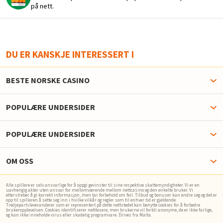
på nett.
DU ER KANSKJE INTERESSERT I
BESTE NORSKE CASINO
POPULÆRE UNDERSIDER
POPULÆRE UNDERSIDER
OM OSS
Alle spillere er selv ansvarlige for å oppgi gevinster til sine respektive skattemyndigheter. Vi er en
uavhengig aktør uten ansvar for mellomværende mellom nettcasino og den enkelte bruker. Vi
etterstreber å gi korrekt informasjon, men tar forbehold om feil. Tilbud og bonuser kan endre seg og det er
opp til spilleren å sette seg inn i hvilke vilkår og regler som til enhver tid er gjeldende.
Tredjepartsleverandører som er representert på dette nettstedet kan benytte cookies for å forbedre
brukeropplevelsen. Cookies identifiserer nettlesere, men brukerne vil forbli anonyme, de er ikke farlige,
og kan ikke inneholde virus eller skadelig programvare. Drives fra Malta.