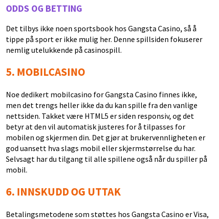
ODDS OG BETTING
Det tilbys ikke noen sportsbook hos Gangsta Casino, så å
tippe på sport er ikke mulig her. Denne spillsiden fokuserer
nemlig utelukkende på casinospill.
5.
MOBILCASINO
Noe dedikert mobilcasino for Gangsta Casino finnes ikke,
men det trengs heller ikke da du kan spille fra den vanlige
nettsiden. Takket være HTML5 er siden responsiv, og det
betyr at den vil automatisk justeres for å tilpasses for
mobilen og skjermen din. Det gjør at brukervennligheten er
god uansett hva slags mobil eller skjermstørrelse du har.
Selvsagt har du tilgang til alle spillene også når du spiller på
mobil.
6.
INNSKUDD OG UTTAK
Betalingsmetodene som støttes hos Gangsta Casino er Visa,