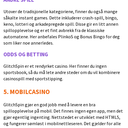
Utover de tradisjonelle kategoriene, finner du også mange
såkalte instant games. Dette inkluderer crash-spill, bingo,
keno, lotteri og arkadepregede spill. Disse gir en litt annen
spillopplevelse og er et fint avbrekk fra de klassiske
automatene. Her anbefales PlinkoS og Bonus Bingo for deg
som liker noe annerledes.
ODDS OG BETTING
GlitchSpin er et rendyrket casino. Her finner du ingen
sportsbook, så du må lete andre steder om du vil kombinere
casinospill med sportstipping.
5.
MOBILCASINO
GlitchSpin gjør en god jobb med å levere en bra
spillopplevelse på mobil. Det finnes ingen egen app, men det
gjør egentlig ingenting. Nettstedet er utviklet med HTML5,
og fungerer sømløst i mobilnettleseren. Det gjelder for alle