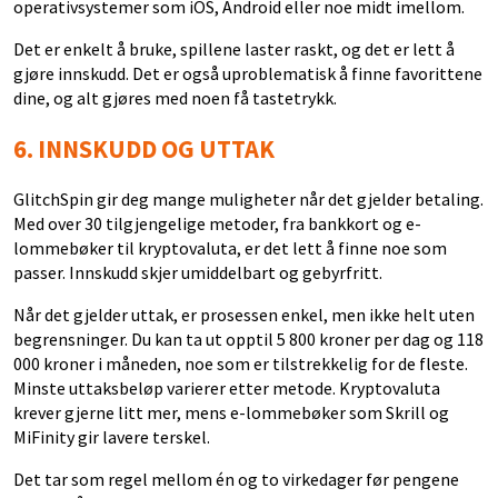
operativsystemer som iOS, Android eller noe midt imellom.
Det er enkelt å bruke, spillene laster raskt, og det er lett å
gjøre innskudd. Det er også uproblematisk å finne favorittene
dine, og alt gjøres med noen få tastetrykk.
6.
INNSKUDD OG UTTAK
GlitchSpin gir deg mange muligheter når det gjelder betaling.
Med over 30 tilgjengelige metoder, fra bankkort og e-
lommebøker til kryptovaluta, er det lett å finne noe som
passer. Innskudd skjer umiddelbart og gebyrfritt.
Når det gjelder uttak, er prosessen enkel, men ikke helt uten
begrensninger. Du kan ta ut opptil 5 800 kroner per dag og 118
000 kroner i måneden, noe som er tilstrekkelig for de fleste.
Minste uttaksbeløp varierer etter metode. Kryptovaluta
krever gjerne litt mer, mens e-lommebøker som Skrill og
MiFinity gir lavere terskel.
Det tar som regel mellom én og to virkedager før pengene