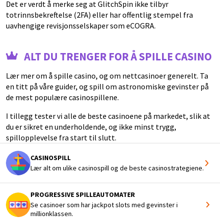
Det er verdt å merke seg at GlitchSpin ikke tilbyr
totrinnsbekreftelse (2FA) eller har offentlig stempel fra
uavhengige revisjonsselskaper som eCOGRA.
ALT DU TRENGER FOR Å SPILLE CASINO
Lær mer om å spille casino, og om nettcasinoer generelt. Ta
en titt på våre guider, og spill om astronomiske gevinster på
de mest populære casinospillene.
I tillegg tester vi alle de beste casinoene på markedet, slik at
du er sikret en underholdende, og ikke minst trygg,
spillopplevelse fra start til slutt.
CASINOSPILL
Lær alt om ulike casinospill og de beste casinostrategiene.
PROGRESSIVE SPILLEAUTOMATER
Se casinoer som har jackpot slots med gevinster i
millionklassen.