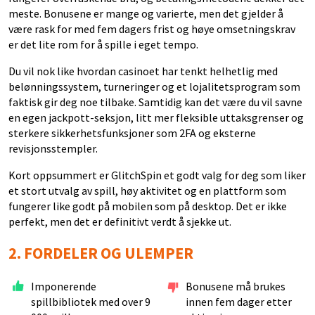
meste. Bonusene er mange og varierte, men det gjelder å
være rask for med fem dagers frist og høye omsetningskrav
er det lite rom for å spille i eget tempo.
Du vil nok like hvordan casinoet har tenkt helhetlig med
belønningssystem, turneringer og et lojalitetsprogram som
faktisk gir deg noe tilbake. Samtidig kan det være du vil savne
en egen jackpott-seksjon, litt mer fleksible uttaksgrenser og
sterkere sikkerhetsfunksjoner som 2FA og eksterne
revisjonsstempler.
Kort oppsummert er GlitchSpin et godt valg for deg som liker
et stort utvalg av spill, høy aktivitet og en plattform som
fungerer like godt på mobilen som på desktop. Det er ikke
perfekt, men det er definitivt verdt å sjekke ut.
2.
FORDELER OG ULEMPER
Imponerende
Bonusene må brukes
spillbibliotek med over 9
innen fem dager etter