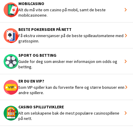
MOBILCASINO
Alt du må vite om casino på mobil, samt de beste
mobilcasinoene.
BESTE POKERSIDER PÅ NETT
Få ekstra vinnersjanser på de beste spilleautomatene med
gratisspinn.
SPORT OG BETTING
Guide for deg som ønsker mer informasjon om odds og
betting.
ER DU EN VIP?
Som VIP-spiller kan du forvente flere og større bonuser enn
andre spillere.
CASINO SPILLUTVIKLERE
Alt om selskapene bak de mest populære casinospillene
på nett.