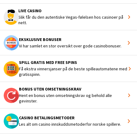
LIVE CASINO
Slik får du den autentiske Vegas-følelsen hos casinoer på
nett.
EKSKLUSIVE BONUSER
Vi har samlet en stor oversikt over gode casinobonuser.
SPILL GRATIS MED FREE SPINS
Få ekstra vinnersjanser på de beste spilleautomatene med
gratisspinn.
BONUS UTEN OMSETNINGSKRAV
Hent en bonus uten omsetningskrav og behold alle
gevinster.
CASINO BETALINGSMETODER
Les alt om casino innskuddsmetoderfor norske spillere.