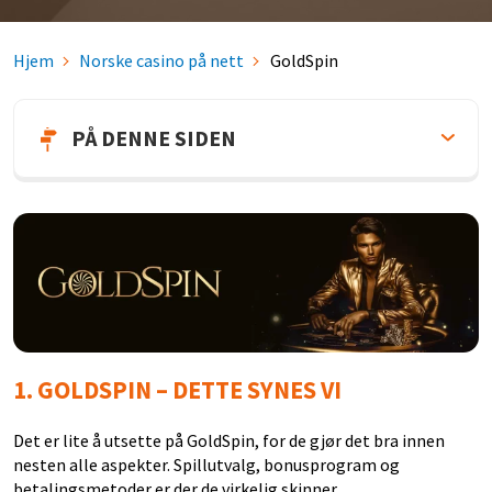
Hjem
Norske casino på nett
GoldSpin
PÅ DENNE SIDEN
1.
GOLDSPIN – DETTE SYNES VI
Det er lite å utsette på GoldSpin, for de gjør det bra innen
nesten alle aspekter. Spillutvalg, bonusprogram og
betalingsmetoder er der de virkelig skinner.