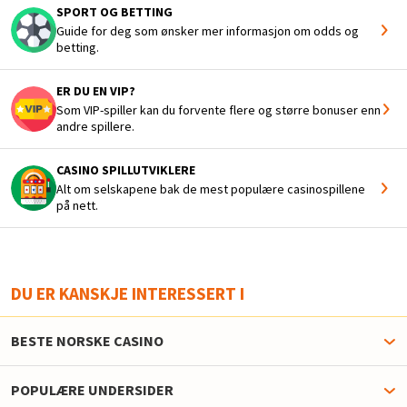
SPORT OG BETTING
Guide for deg som ønsker mer informasjon om odds og
betting.
ER DU EN VIP?
Som VIP-spiller kan du forvente flere og større bonuser enn
andre spillere.
CASINO SPILLUTVIKLERE
Alt om selskapene bak de mest populære casinospillene
på nett.
DU ER KANSKJE INTERESSERT I
BESTE NORSKE CASINO
POPULÆRE UNDERSIDER