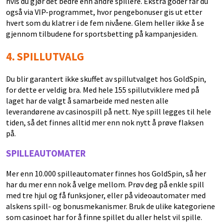
hvis du gjør det bedre enn andre spillere. Ekstra goder får du
også via VIP-programmet, hvor pengebonuser gis ut etter
hvert som du klatrer i de fem nivåene. Glem heller ikke å se
gjennom tilbudene for sportsbetting på kampanjesiden.
4.
SPILLUTVALG
Du blir garantert ikke skuffet av spillutvalget hos GoldSpin,
for dette er veldig bra. Med hele 155 spillutviklere med på
laget har de valgt å samarbeide med nesten alle
leverandørene av casinospill på nett. Nye spill legges til hele
tiden, så det finnes alltid mer enn nok nytt å prøve flaksen
på.
SPILLEAUTOMATER
Mer enn 10.000 spilleautomater finnes hos GoldSpin, så her
har du mer enn nok å velge mellom. Prøv deg på enkle spill
med tre hjul og få funksjoner, eller på videoautomater med
alskens spill- og bonusmekanismer. Bruk de ulike kategoriene
som casinoet har for å finne spillet du aller helst vil spille.