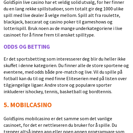
GoldSpin live casino har et veldig solid utvalg, for her finner
du en lang rekke spillstudioer, som totalt gir deg 1000 ulike
spill med live dealer å velge mellom. Spill alt fra roulette,
blackjack, baccarat og casino poker til gameshows og
lotterispill. Bruk noen av de mange underkategoriene i live
casinoet for å finne frem til ønsket spilltype.
ODDS OG BETTING
Er det sportsbetting som interesserer deg blir du heller ikke
skuffet i denne kategorien. Du finner alle de store sportene og
eventene, med odds både pre-match og live. Vil du spille på
fotball kan du til og med finne Eliteserien med på listen over
tilgjengelige ligaer. Andre store og populære sporter
inkluderer ishockey, tennis, basketball og bordtennis.
5.
MOBILCASINO
GoldSpins mobilcasino er det samme som det vanlige
casinoet, for det er nettleseren du bruker for å spille. Du
trenger altså ingen app eller noen annen programvare som