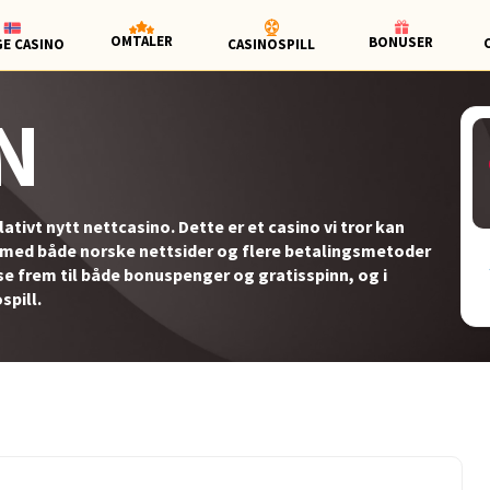
OMTALER
BONUSER
E CASINO
CASINOSPILL
N
lativt nytt nettcasino. Dette er et casino vi tror kan
e, med både norske nettsider og flere betalingsmetoder
e frem til både bonuspenger og gratisspinn, og i
spill.