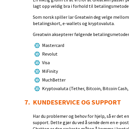
lagt opp veldig bra i forhold til betalingsmeto
Som norsk spiller lar Greatwin deg velge mellom
betalingskort, e-wallets og kryptovaluta.
Greatwin aksepterer følgende betalingsmetoder 
Mastercard
Revolut
Visa
MiFinity
MuchBetter
Kryptovaluta (Tether, Bitcoin, Bitcoin Cash
7.
KUNDESERVICE OG SUPPORT
Har du problemer og behov for hjelp, så er det 
support. Dette gjør du ved å sende dem en e-post
Chatten er den raskeste måten å komme i kontak