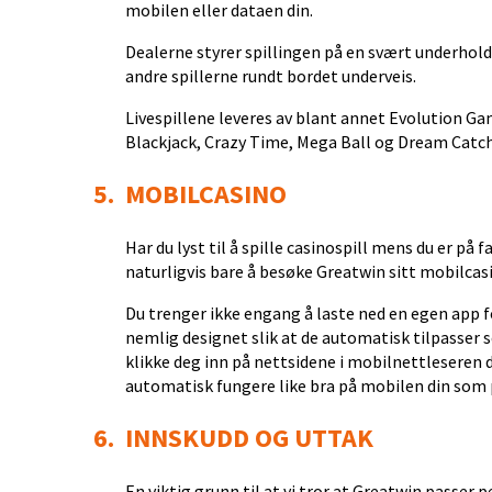
mobilen eller dataen din.
Dealerne styrer spillingen på en svært underhol
andre spillerne rundt bordet underveis.
Livespillene leveres av blant annet Evolution Ga
Blackjack, Crazy Time, Mega Ball og Dream Catch
5.
MOBILCASINO
Har du lyst til å spille casinospill mens du er på f
naturligvis bare å besøke Greatwin sitt mobilcas
Du trenger ikke engang å laste ned en egen app fo
nemlig designet slik at de automatisk tilpasser s
klikke deg inn på nettsidene i mobilnettleseren di
automatisk fungere like bra på mobilen din som
6.
INNSKUDD OG UTTAK
En viktig grunn til at vi tror at Greatwin passer 