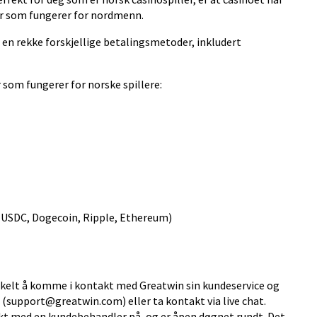
der som fungerer for nordmenn.
 en rekke forskjellige betalingsmetoder, inkludert
som fungerer for norske spillere:
, USDC, Dogecoin, Ripple, Ethereum)
enkelt å komme i kontakt med Greatwin sin kundeservice og
 (
support@greatwin.com
) eller ta kontakt via live chat.
t med en kundebehandler på, og er åpen døgnet rundt. Det