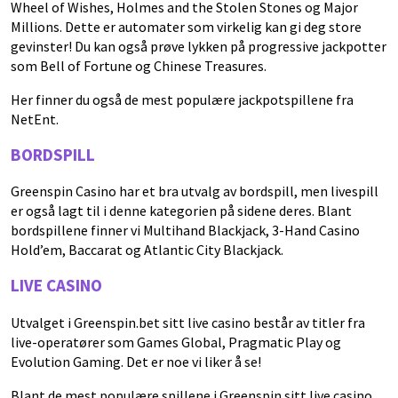
Wheel of Wishes, Holmes and the Stolen Stones og Major
Millions. Dette er automater som virkelig kan gi deg store
gevinster! Du kan også prøve lykken på progressive jackpotter
som Bell of Fortune og Chinese Treasures.
Her finner du også de mest populære jackpotspillene fra
NetEnt.
BORDSPILL
Greenspin Casino har et bra utvalg av bordspill, men livespill
er også lagt til i denne kategorien på sidene deres. Blant
bordspillene finner vi Multihand Blackjack, 3-Hand Casino
Hold’em, Baccarat og Atlantic City Blackjack.
LIVE CASINO
Utvalget i Greenspin.bet sitt live casino består av titler fra
live-operatører som Games Global, Pragmatic Play og
Evolution Gaming. Det er noe vi liker å se!
Blant de mest populære spillene i Greenspin sitt live casino