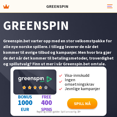
GREENSPIN
GREENSPIN
Greenspin.bet varter opp med en stor velkomstpakke for
alle nye norske spillere. I tillegg leverer de når det
kommer til øvrige tilbud og kampanjer. Men hvor bra gjør
de det når det kommer til betalingsmetoder, troverdighet
og spillutvalg? Finn ut mer i vår Greenspin.bet omtale.
Visa-innskudd
Ingen
omsetningskrav
Jevnlige kampanjer
BONUS
FREE
1000
400
SPILL NÅ
EUR
SPINS
Regler og vilkår gjelder. Spill ansvarlig. 18+