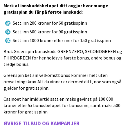
Merk at innskuddsbeløpet ditt avgjør hvor mange
gratisspinn du får på første innskudd:
Sett inn 200 kroner for 60 gratisspinn
Sett inn 500 kroner for 90 gratisspinn
Sett inn 1000 kroner eller mer for 150 gratisspinn
Bruk Greenspin bonuskode GREENZERO, SECONDGREEN og
THIRDGREEN for henholdsvis første bonus, andre bonus og
tredje bonus.
Greenspin.bet sin velkomstbonus kommer helt uten
omsetningskrav. Alt du vinner er dermed ditt, noe som også
gjelder for gratisspinn.
Casinoet har imidlertid satt en maks gevinst på 100 000
kroner eller 5x bonusbeløpet for bonusene, samt maks 500
kroner for gratisspinn.
ØVRIGE TILBUD OG KAMPANJER