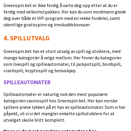
Greenspin.bet er ikke ferdig å varte deg opp etter at du er
ferdig med velkomstpakken. Her kan du som nordmann glede
deg over både et VIP-program med en rekke fordeler, samt
ukentlige gratisspinn og innskuddsbonuser.
4.
SPILLUTVALG
Greenspin.bet har et stort utvalg av spill og utviklere, med
mange kategorier å velge mellom. Her finner du kategorier
som livespill og spilleautomater, til jackpotspill, bordspill,
crashspill, kryptospill og bonuskjøp.
SPILLEAUTOMATER
Spilleautomater er naturlig nok den mest populære
kategorien casinospill hos Greenspin.bet. Her kan norske
spillere prøve lykken på et hav av spilleautomater. Som vi har
påpekt, vil vi si det mangler enkelte spillutviklere for at
utvalget skulle blitt komplett.