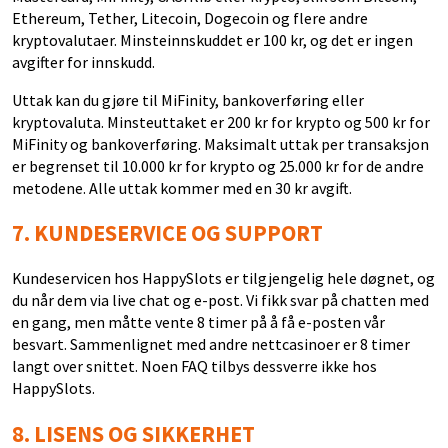
Ethereum, Tether, Litecoin, Dogecoin og flere andre
kryptovalutaer. Minsteinnskuddet er 100 kr, og det er ingen
avgifter for innskudd.
Uttak kan du gjøre til MiFinity, bankoverføring eller
kryptovaluta. Minsteuttaket er 200 kr for krypto og 500 kr for
MiFinity og bankoverføring. Maksimalt uttak per transaksjon
er begrenset til 10.000 kr for krypto og 25.000 kr for de andre
metodene. Alle uttak kommer med en 30 kr avgift.
7.
KUNDESERVICE OG SUPPORT
Kundeservicen hos HappySlots er tilgjengelig hele døgnet, og
du når dem via live chat og e-post. Vi fikk svar på chatten med
en gang, men måtte vente 8 timer på å få e-posten vår
besvart. Sammenlignet med andre nettcasinoer er 8 timer
langt over snittet. Noen FAQ tilbys dessverre ikke hos
HappySlots.
8.
LISENS OG SIKKERHET