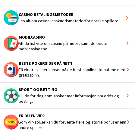
CASINO BETALINGSMETODER
Les alt om casino innskuddsmetoderfor norske spillere.
MOBILCASINO
Alt du må vite om casino på mobil, samt de beste
mobilcasinoene.
BESTE POKERSIDER PÅ NETT
Få ekstra vinnersjanser på de beste spilleautomatene med
gratisspinn.
SPORT OG BETTING
Guide for deg som ønsker mer informasjon om odds og
betting.
ER DU EN VIP?
Som VIP-spiller kan du forvente flere og større bonuser enn
andre spillere.