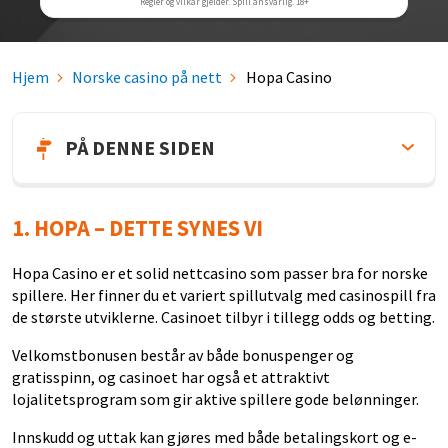
Regler og vilkår gjelder. Spill ansvarlig. 18+
Hjem
Norske casino på nett
Hopa Casino
PÅ DENNE SIDEN
1.
HOPA – DETTE SYNES VI
Hopa Casino er et solid nettcasino som passer bra for norske
spillere. Her finner du et variert spillutvalg med casinospill fra
de største utviklerne. Casinoet tilbyr i tillegg odds og betting.
Velkomstbonusen består av både bonuspenger og
gratisspinn, og casinoet har også et attraktivt
lojalitetsprogram som gir aktive spillere gode belønninger.
Innskudd og uttak kan gjøres med både betalingskort og e-