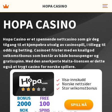
HOPA CASINO
HOPA CASINO
Hopa Casino er et spennende nettcasino som gir deg
tilgang til et kjempebra utvalg av casinospill, i tillegg til
odds og betting. Casinoet frister med en knallgod
velkomstbonus som består av både bonuspenger og
gratisspinn. Med den anerkjente Malta-lisensen er dette
også et trygt casino for norske spillere.
Visa-innskudd
Norske nettsider
Stor velkomstbonus
BONUS
FREE
2000
100
SPILL NÅ
NOK
SPINS