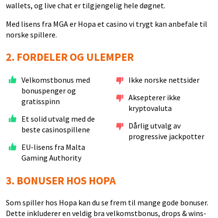
wallets, og live chat er tilgjengelig hele døgnet.
Med lisens fra MGA er Hopa et casino vi trygt kan anbefale til
norske spillere.
2.
FORDELER OG ULEMPER
Velkomstbonus med
Ikke norske nettsider
bonuspenger og
Aksepterer ikke
gratisspinn
kryptovaluta
Et solid utvalg med de
Dårlig utvalg av
beste casinospillene
progressive jackpotter
EU-lisens fra Malta
Gaming Authority
3.
BONUSER HOS HOPA
Som spiller hos Hopa kan du se frem til mange gode bonuser.
Dette inkluderer en veldig bra velkomstbonus, drops & wins-