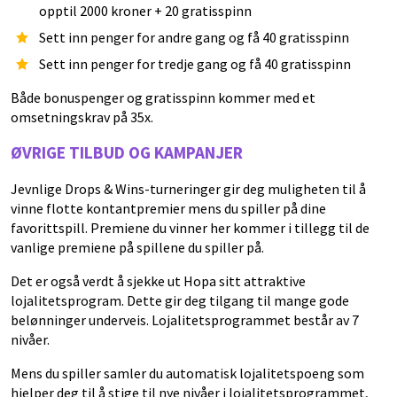
opptil 2000 kroner + 20 gratisspinn
Sett inn penger for andre gang og få 40 gratisspinn
Sett inn penger for tredje gang og få 40 gratisspinn
Både bonuspenger og gratisspinn kommer med et
omsetningskrav på 35x.
ØVRIGE TILBUD OG KAMPANJER
Jevnlige Drops & Wins-turneringer gir deg muligheten til å
vinne flotte kontantpremier mens du spiller på dine
favorittspill. Premiene du vinner her kommer i tillegg til de
vanlige premiene på spillene du spiller på.
Det er også verdt å sjekke ut Hopa sitt attraktive
lojalitetsprogram. Dette gir deg tilgang til mange gode
belønninger underveis. Lojalitetsprogrammet består av 7
nivåer.
Mens du spiller samler du automatisk lojalitetspoeng som
hjelper deg til å stige til nye nivåer i lojalitetsprogrammet,