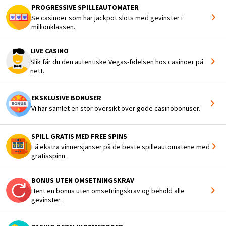
PROGRESSIVE SPILLEAUTOMATER
Se casinoer som har jackpot slots med gevinster i
millionklassen.
LIVE CASINO
Slik får du den autentiske Vegas-følelsen hos casinoer på
nett.
EKSKLUSIVE BONUSER
Vi har samlet en stor oversikt over gode casinobonuser.
SPILL GRATIS MED FREE SPINS
Få ekstra vinnersjanser på de beste spilleautomatene med
gratisspinn.
BONUS UTEN OMSETNINGSKRAV
Hent en bonus uten omsetningskrav og behold alle
gevinster.