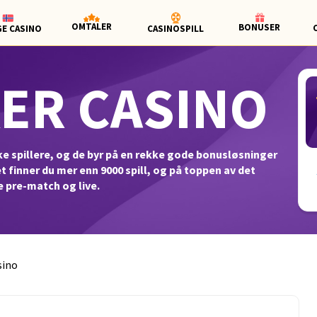
OMTALER
BONUSER
E CASINO
CASINOSPILL
ER CASINO
ke spillere, og de byr på en rekke gode bonusløsninger
et finner du mer enn 9000 spill, og på toppen av det
 pre-match og live.
sino