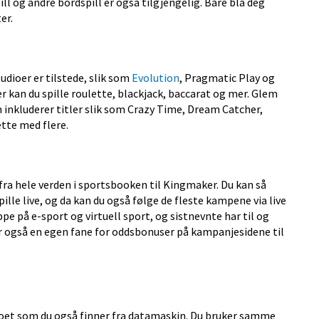
ll og andre bordspill er også tilgjengelig. Bare bla deg
er.
tudioer er tilstede, slik som
Evolution
, Pragmatic Play og
er kan du spille roulette, blackjack, baccarat og mer. Glem
inkluderer titler slik som Crazy Time, Dream Catcher,
tte med flere.
ra hele verden i sportsbooken til Kingmaker. Du kan så
ille live, og da kan du også følge de fleste kampene via live
e på e-sport og virtuell sport, og sistnevnte har til og
r også en egen fane for oddsbonuser på kampanjesidene til
oet som du også finner fra datamaskin. Du bruker samme