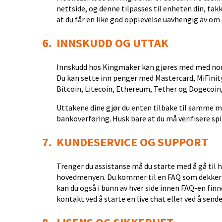
nettside, og denne tilpasses til enheten din, ta
at du får en like god opplevelse uavhengig av om
6.
INNSKUDD OG UTTAK
Innskudd hos Kingmaker kan gjøres med med nors
Du kan sette inn penger med Mastercard, MiFinit
Bitcoin, Litecoin, Ethereum, Tether og Dogecoin,
Uttakene dine gjør du enten tilbake til samme me
bankoverføring. Husk bare at du må verifisere sp
7.
KUNDESERVICE OG SUPPORT
Trenger du assistanse må du starte med å gå til hj
hovedmenyen. Du kommer til en FAQ som dekker de
kan du også i bunn av hver side innen FAQ-en fin
kontakt ved å starte en live chat eller ved å sen