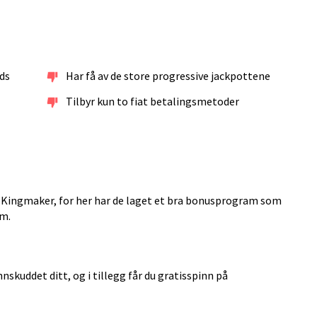
dds
Har få av de store progressive jackpottene
Tilbyr kun to fiat betalingsmetoder
os Kingmaker, for her har de laget et bra bonusprogram som
am.
kuddet ditt, og i tillegg får du gratisspinn på