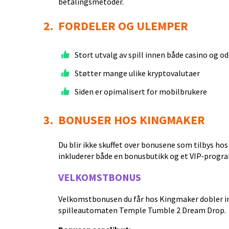
betalingsmetoder.
2.
FORDELER OG ULEMPER
Stort utvalg av spill innen både casino og o
Støtter mange ulike kryptovalutaer
Siden er opimalisert for mobilbrukere
3.
BONUSER HOS KINGMAKER
Du blir ikke skuffet over bonusene som tilbys h
inkluderer både en bonusbutikk og et VIP-progr
VELKOMSTBONUS
Velkomstbonusen du får hos Kingmaker dobler inns
spilleautomaten Temple Tumble 2 Dream Drop.