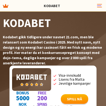
KODABET
KODABET
Kodabet gikk tidligere under navnet 21.com, men ble
relansert som Kodabet Casino i 2025. Med nytt navn, nytt
design og ny energi har casinoet fått en frisk og moderne
profil. Her møter du et konkurransepreget konsept med
dojo-tema, daglige kampanjer og over 2 000 spill fra
anerkjente leverandører.
Visa-innskudd
Lisens fra Malta
Jevnlige kampanjer
BONUS
FREE
5000
200
SPILL NÅ
NOK
SPINS