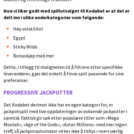
Noe vi liker godt med spillutvalget til Kodabet er at det er
delt inn i ulike underkategorier som følgende:
Høy volatilitet
Egypt
Sticky Wilds
Bonuskjøp med mer
Dette, i tillegg til muligheten til å filtrere etter spesifikke
leverandører, gjør det enkelt å finne spill passende for sine
preferanser.
PROGRESSIVE JACKPOTTER
Det Kodabet derimot ikke har en egen kategori for, er
jackpotspill med live oppdateringer av voksende jackpotter i
sanntid. Faktisk gir søk etter populære titler som «Mega
Moolah», «Age of the Gods», «Aztec Millions» med mer ingen
treff, så jackpotautomater virker ikke å tilbys i noen særlig