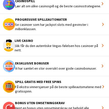
CASINOSPILL
Lær alt om ulike casinospill og de beste casinostrategiene.
PROGRESSIVE SPILLEAUTOMATER
Se casinoer som har jackpot slots med gevinster i
millionklassen.
LIVE CASINO
Slik får du den autentiske Vegas-følelsen hos casinoer på
nett.
EKSKLUSIVE BONUSER
Vi har samlet en stor oversikt over gode casinobonuser.
SPILL GRATIS MED FREE SPINS
Få ekstra vinnersjanser på de beste spilleautomatene med
gratisspinn.
BONUS UTEN OMSETNINGSKRAV
Hent en bonus uten omsetningskrav og behold alle