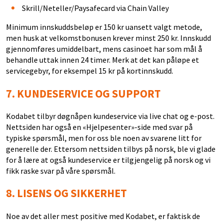
Skrill/Neteller/Paysafecard via Chain Valley
Minimum innskuddsbeløp er 150 kr uansett valgt metode,
men husk at velkomstbonusen krever minst 250 kr. Innskudd
gjennomføres umiddelbart, mens casinoet har som mål å
behandle uttak innen 24 timer. Merk at det kan påløpe et
servicegebyr, for eksempel 15 kr på kortinnskudd.
7.
KUNDESERVICE OG SUPPORT
Kodabet tilbyr døgnåpen kundeservice via live chat og e-post.
Nettsiden har også en «Hjelpesenter»-side med svar på
typiske spørsmål, men for oss ble noen av svarene litt for
generelle der. Ettersom nettsiden tilbys på norsk, ble vi glade
for å lære at også kundeservice er tilgjengelig på norsk og vi
fikk raske svar på våre spørsmål.
8.
LISENS OG SIKKERHET
Noe av det aller mest positive med Kodabet, er faktisk de