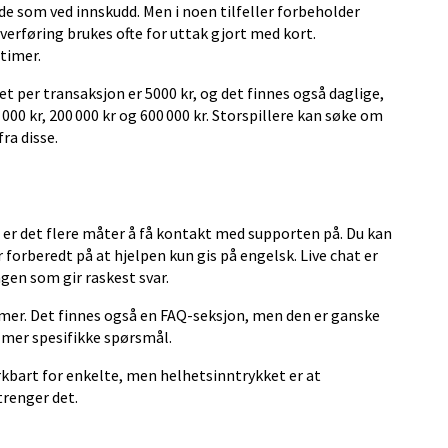
e som ved innskudd. Men i noen tilfeller forbeholder
verføring brukes ofte for uttak gjort med kort.
timer.
 per transaksjon er 5000 kr, og det finnes også daglige,
00 kr, 200 000 kr og 600 000 kr. Storspillere kan søke om
ra disse.
, er det flere måter å få kontakt med supporten på. Du kan
 forberedt på at hjelpen kun gis på engelsk. Live chat er
gen som gir raskest svar.
imer. Det finnes også en FAQ-seksjon, men den er ganske
 mer spesifikke spørsmål.
kbart for enkelte, men helhetsinntrykket er at
trenger det.