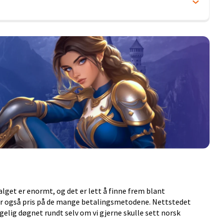
lget er enormt, og det er lett å finne frem blant
etter også pris på de mange betalingsmetodene. Nettstedet
gelig døgnet rundt selv om vi gjerne skulle sett norsk