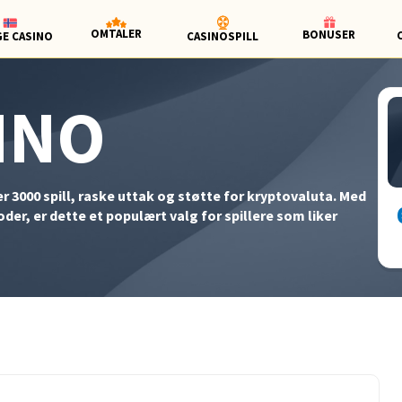
OMTALER
BONUSER
E CASINO
CASINOSPILL
INO
 3000 spill, raske uttak og støtte for kryptovaluta. Med
er, er dette et populært valg for spillere som liker