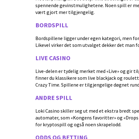
spennende gevinstmulighetene. Noen spill er me
vært gjort mer tilgjengelig.
BORDSPILL
Bordspillene ligger under egen kategori, men forh
Likevel virker det som utvalget dekker det man fo
LIVE CASINO
Live-delen er tydelig merket med «Live» og gir til
finner du klassikere som live blackjack og roul
Crazy Time. Spillene er tilgjengelige døgnet rundt,
ANDRE SPILL
Loki Casino skiller seg ut med et ekstra bredt s
automater, som «Kongens favoritter» og «Drops & 
for kryptospill og også noen skrapelodd.
ODDS OG BETTING