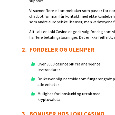
support.
Vi savner flere e-lommebøker som passer for norsk
chatbot før man får kontakt med ekte kundebeha
som andre europeiske lisenser, men verktøyene fo
Alt i alt er Loki Casino et godt valg for deg som v
ha flere betalingsløsninger. Det er ikke feilfritt
2.
FORDELER OG ULEMPER
Over 3000 casinospill fra anerkjente
leverandører
Brukervennlig nettside som fungerer godt 
alle enheter
Mulighet for innskudd og uttak med
kryptovaluta
3.
BONUSER HOS LOKI CASINO