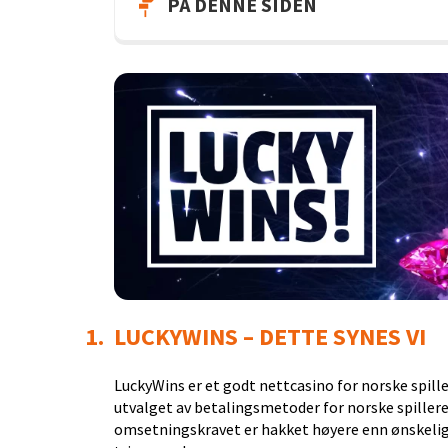
PÅ DENNE SIDEN
1.
LUCKYWINS – DETTE SYNES VI
LuckyWins er et godt nettcasino for norske spiller
utvalget av betalingsmetoder for norske spiller
omsetningskravet er hakket høyere enn ønskelig.