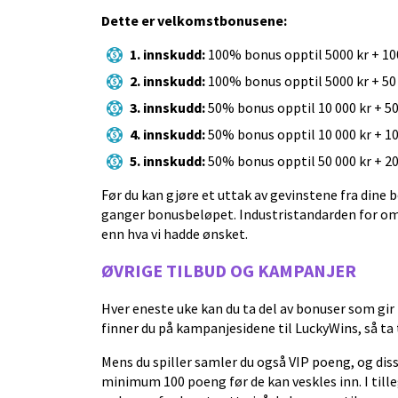
Dette er velkomstbonusene:
1. innskudd:
100% bonus opptil 5000 kr + 10
2. innskudd:
100% bonus opptil 5000 kr + 50
3. innskudd:
50% bonus opptil 10 000 kr + 50
4. innskudd:
50% bonus opptil 10 000 kr + 10
5. innskudd:
50% bonus opptil 50 000 kr + 2
Før du kan gjøre et uttak av gevinstene fra dine
ganger bonusbeløpet. Industristandarden for oms
enn hva vi hadde ønsket.
ØVRIGE TILBUD OG KAMPANJER
Hver eneste uke kan du ta del av bonuser som gi
finner du på kampanjesidene til LuckyWins, så t
Mens du spiller samler du også VIP poeng, og dis
minimum 100 poeng før de kan veskles inn. I tille