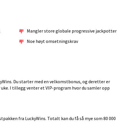
l
Mangler store globale progressive jackpotter
Noe høyt omsetningskrav
kyWins. Du starter med en velkomstbonus, og deretter er
 uke. I tillegg venter et VIP-program hvor du samler opp
stpakken fra LuckyWins. Totalt kan du få så mye som 80 000