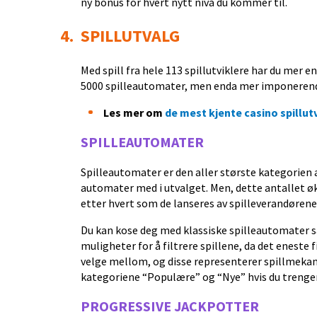
ny bonus for hvert nytt nivå du kommer til.
4.
SPILLUTVALG
Med spill fra hele 113 spillutviklere har du mer
5000 spilleautomater, men enda mer imponerende 
Les mer om
de mest kjente casino spillut
SPILLEAUTOMATER
Spilleautomater er den aller største kategorien a
automater med i utvalget. Men, dette antallet øke
etter hvert som de lanseres av spilleverandørene
Du kan kose deg med klassiske spilleautomater så
muligheter for å filtrere spillene, da det eneste f
velge mellom, og disse representerer spillmekan
kategoriene “Populære” og “Nye” hvis du trenger 
PROGRESSIVE JACKPOTTER