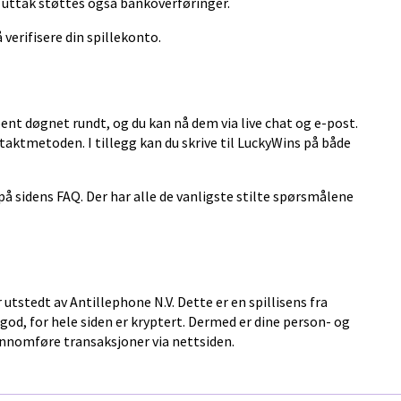
 uttak støttes også bankoverføringer.
verifisere din spillekonto.
nt døgnet rundt, og du kan nå dem via live chat og e-post.
taktmetoden. I tillegg kan du skrive til LuckyWins på både
 på sidens FAQ. Der har alle de vanligste stilte spørsmålene
tstedt av Antillephone N.V. Dette er en spillisens fra
od, for hele siden er kryptert. Dermed er dine person- og
ennomføre transaksjoner via nettsiden.