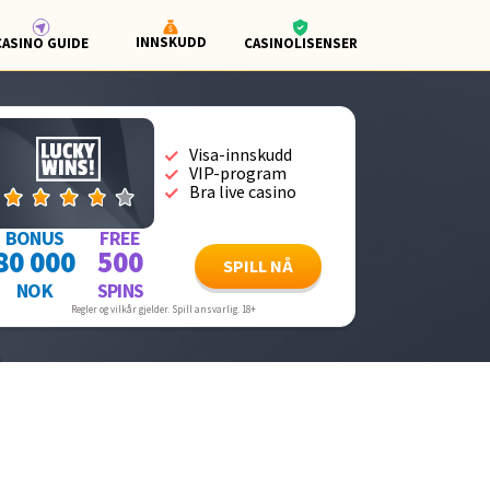
INNSKUDD
CASINO GUIDE
CASINOLISENSER
Visa-innskudd
VIP-program
Bra live casino
BONUS
FREE
BONUS
FREE
80 000
500
80 000
500
SPILL NÅ
SPILL NÅ
NOK
SPINS
NOK
SPINS
Regler og vilkår gjelder. Spill ansvarlig. 18+