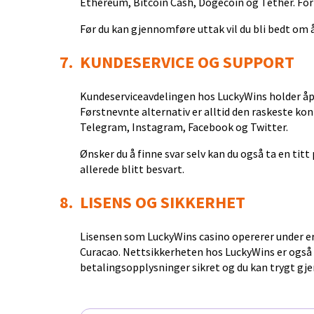
Ethereum, Bitcoin Cash, Dogecoin og Tether. For
Før du kan gjennomføre uttak vil du bli bedt om å 
7.
KUNDESERVICE OG SUPPORT
Kundeserviceavdelingen hos LuckyWins holder åpe
Førstnevnte alternativ er alltid den raskeste kon
Telegram, Instagram, Facebook og Twitter.
Ønsker du å finne svar selv kan du også ta en titt
allerede blitt besvart.
8.
LISENS OG SIKKERHET
Lisensen som LuckyWins casino opererer under er u
Curacao. Nettsikkerheten hos LuckyWins er også g
betalingsopplysninger sikret og du kan trygt gj