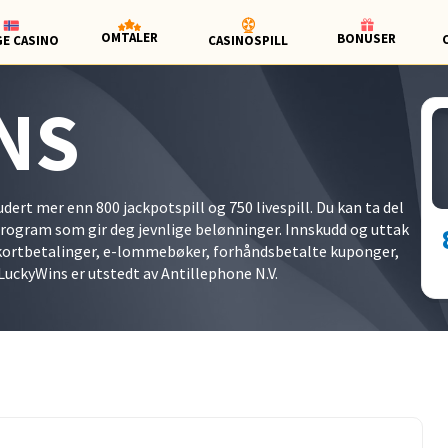
OMTALER
BONUSER
E CASINO
CASINOSPILL
NS
udert mer enn 800 jackpotspill og 750 livespill. Du kan ta del
P-program som gir deg jevnlige belønninger. Innskudd og uttak
v kortbetalinger, e-lommebøker, forhåndsbetalte kuponger,
LuckyWins er utstedt av Antillephone N.V.