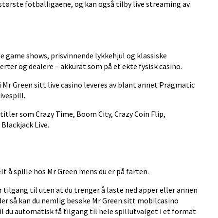
 største fotballigaene, og kan også tilby live streaming av
de game shows, prisvinnende lykkehjul og klassiske
llverter og dealere – akkurat som på et ekte fysisk casino.
r i Mr Green sitt live casino leveres av blant annet Pragmatic
ivespill.
titler som Crazy Time, Boom City, Crazy Coin Flip,
Blackjack Live.
elt å spille hos Mr Green mens du er på farten.
tilgang til uten at du trenger å laste ned apper eller annen
er så kan du nemlig besøke Mr Green
sitt mobilcasino
l du automatisk få tilgang til hele spillutvalget i et format