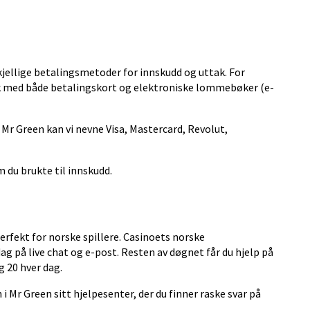
jellige betalingsmetoder for innskudd og uttak. For
k med både betalingskort og elektroniske lommebøker (e-
Mr Green kan vi nevne Visa, Mastercard, Revolut,
du brukte til innskudd.
rfekt for norske spillere. Casinoets norske
 på live chat og e-post. Resten av døgnet får du hjelp på
 20 hver dag.
 i Mr Green sitt hjelpesenter, der du finner raske svar på