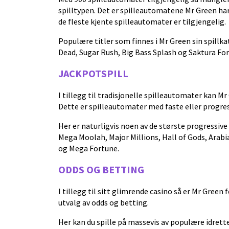
spilltypen. Det er spilleautomatene Mr Green har 
de fleste kjente spilleautomater er tilgjengelig.
Populære titler som finnes i Mr Green sin spillk
Dead, Sugar Rush, Big Bass Splash og Saktura For
JACKPOTSPILL
I tillegg til tradisjonelle spilleautomater kan Mr
Dette er spilleautomater med faste eller progres
Her er naturligvis noen av de største progressive
Mega Moolah, Major Millions, Hall of Gods, Arabi
og Mega Fortune.
ODDS OG BETTING
I tillegg til sitt glimrende casino så er Mr Gree
utvalg av odds og betting.
Her kan du spille på massevis av populære idrette