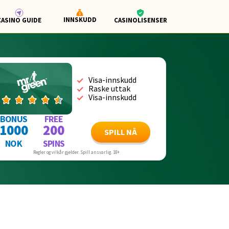
INNSKUDD
CASINO GUIDE
CASINOLISENSER
Visa-innskudd
Raske uttak
Visa-innskudd
BONUS
FREE
BONUS
FREE
1000
200
SPILL NÅ
1000
200
SPILL NÅ
NOK
SPINS
NOK
SPINS
Regler og vilkår gjelder. Spill ansvarlig. 18+