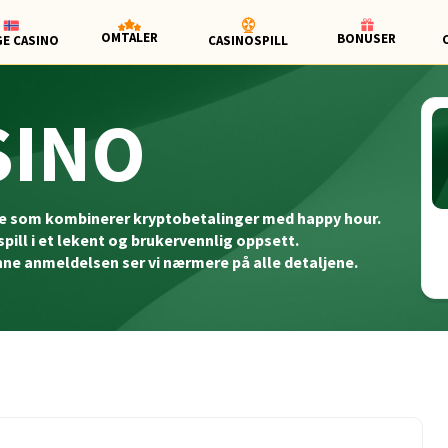
OMTALER
BONUSER
E CASINO
CASINOSPILL
SINO
e som kombinerer kryptobetalinger med happy hour.
ill i et lekent og brukervennlig oppsett.
nne anmeldelsen ser vi nærmere på alle detaljene.