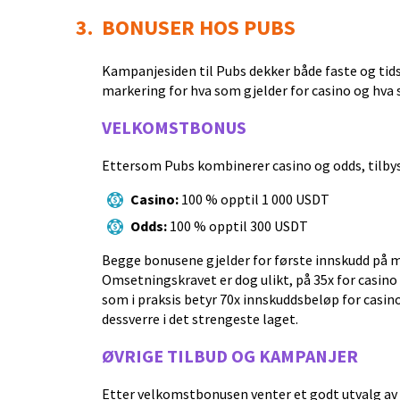
3.
BONUSER HOS PUBS
Kampanjesiden til Pubs dekker både faste og tidsb
markering for hva som gjelder for casino og hva s
VELKOMSTBONUS
Ettersom Pubs kombinerer casino og odds, tilby
Casino:
100 % opptil 1 000 USDT
Odds:
100 % opptil 300 USDT
Begge bonusene gjelder for første innskudd på mi
Omsetningskravet er dog ulikt, på 35x for casino 
som i praksis betyr 70x innskuddsbeløp for casino
dessverre i det strengeste laget.
ØVRIGE TILBUD OG KAMPANJER
Etter velkomstbonusen venter et godt utvalg av 