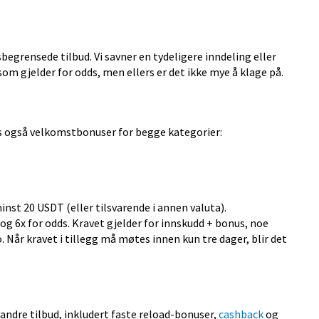
egrensede tilbud. Vi savner en tydeligere inndeling eller
om gjelder for odds, men ellers er det ikke mye å klage på.
s også velkomstbonuser for begge kategorier:
nst 20 USDT (eller tilsvarende i annen valuta).
og 6x for odds. Kravet gjelder for innskudd + bonus, noe
. Når kravet i tillegg må møtes innen kun tre dager, blir det
andre tilbud, inkludert faste reload-bonuser,
cashback
og