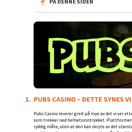
PÅ DENNE SIDEN
1.
PUBS CASINO – DETTE SYNES VI
Pubs Casino leverer greit på mye av det vi ser e
som trekker ned helhetsinntrykket. Plattforme
ryddig måte, uten at den kan skryte av det størst