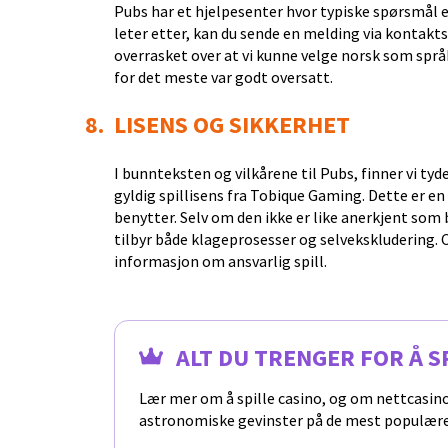
Pubs har et hjelpesenter hvor typiske spørsmål e
leter etter, kan du sende en melding via kontaktsk
overrasket over at vi kunne velge norsk som språk
for det meste var godt oversatt.
8.
LISENS OG SIKKERHET
I bunnteksten og vilkårene til Pubs, finner vi ty
gyldig spillisens fra Tobique Gaming. Dette er e
benytter. Selv om den ikke er like anerkjent som b
tilbyr både klageprosesser og selvekskludering. 
informasjon om ansvarlig spill.
ALT DU TRENGER FOR Å S
Lær mer om å spille casino, og om nettcasinoe
astronomiske gevinster på de mest populære