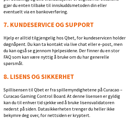
gjør du enten tilbake til innskuddsmetoden din eller
eventuelt via en bankoverføring.
7.
KUNDESERVICE OG SUPPORT
Hjelp er alltid tilgjengelig hos Qbet, for kundeservicen holder
døgnåpent. Du kan ta kontakt via live chat eller e-post, men
du kan også se gjennom hjelpesidene. Der finner du en stor
FAQ som kan være nyttig å bruke om du har generelle
spørsmål.
8.
LISENS OG SIKKERHET
Spillisensen til Qbet er fra spillemyndighetene på Curacao –
Curacao Gaming Control Board. At denne lisensen er gyldig
kan du til enhver tid sjekke ved å bruke lisensvalidatoren
nederst på siden. Datasikkerheten trenger du heller ikke
bekymre deg over, for nettsiden er kryptert.