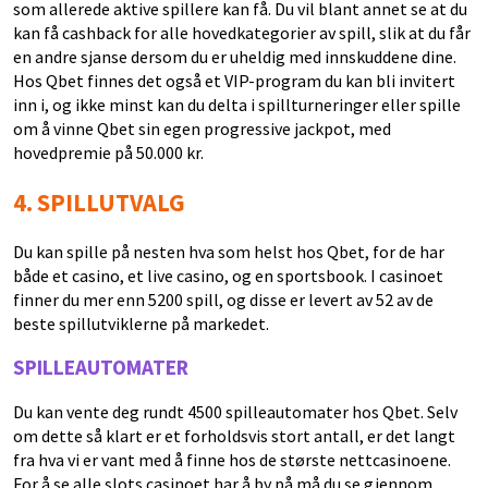
som allerede aktive spillere kan få. Du vil blant annet se at du
kan få cashback for alle hovedkategorier av spill, slik at du får
en andre sjanse dersom du er uheldig med innskuddene dine.
Hos Qbet finnes det også et VIP-program du kan bli invitert
inn i, og ikke minst kan du delta i spillturneringer eller spille
om å vinne Qbet sin egen progressive jackpot, med
hovedpremie på 50.000 kr.
4.
SPILLUTVALG
Du kan spille på nesten hva som helst hos Qbet, for de har
både et casino, et live casino, og en sportsbook. I casinoet
finner du mer enn 5200 spill, og disse er levert av 52 av de
beste spillutviklerne på markedet.
SPILLEAUTOMATER
Du kan vente deg rundt 4500 spilleautomater hos Qbet. Selv
om dette så klart er et forholdsvis stort antall, er det langt
fra hva vi er vant med å finne hos de største nettcasinoene.
For å se alle slots casinoet har å by på må du se gjennom