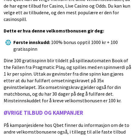
de har egne tilbud for Casino, Live Casino og Odds. Du kan kun
velge ett av tilbudene, og den mest populære er den for
casinospill.
Dette er hva denne velkomstbonusen gir deg:
Første innskudd:
100% bonus opptil 1000 kr + 100
gratisspinn
Dine 100 gratisspinn blir tildelt på spilleautomaten Book of
the Fallen fra Pragmatic Play, og spilles med en spinnverdi på
1 kr per spinn. Uttak av gevinster fra dine spinn kan gjøres
etter at du har fullført omsetningskravet på 35x
gevinstbeløpet. 35x omsetningskrav gjelder også for din
matchbonus, og du har 30 dager på deg å fullføre det.
Minsteinnskuddet for å kreve velkomstbonusen er 100 kr.
ØVRIGE TILBUD OG KAMPANJER
På kampanjesidene hos Qbet finner du informasjon om de to
andre velkomstbonusene også, i tillegg til alle faste tilbud