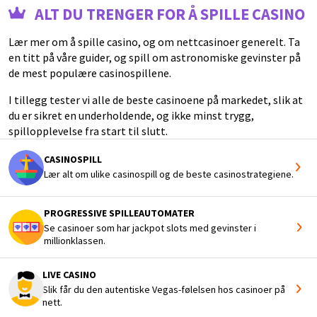
ALT DU TRENGER FOR Å SPILLE CASINO
Lær mer om å spille casino, og om nettcasinoer generelt. Ta
en titt på våre guider, og spill om astronomiske gevinster på
de mest populære casinospillene.
I tillegg tester vi alle de beste casinoene på markedet, slik at
du er sikret en underholdende, og ikke minst trygg,
spillopplevelse fra start til slutt.
CASINOSPILL
Lær alt om ulike casinospill og de beste casinostrategiene.
PROGRESSIVE SPILLEAUTOMATER
Se casinoer som har jackpot slots med gevinster i
millionklassen.
LIVE CASINO
Slik får du den autentiske Vegas-følelsen hos casinoer på
nett.