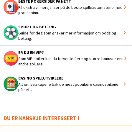
BESTE POKERSIDER PÅ NETT
Få ekstra vinnersjanser på de beste spilleautomatene med
gratisspinn.
SPORT OG BETTING
Guide for deg som ønsker mer informasjon om odds og
betting.
ER DU EN VIP?
Som VIP-spiller kan du forvente flere og større bonuser enn
andre spillere.
CASINO SPILLUTVIKLERE
Alt om selskapene bak de mest populære casinospillene
på nett.
DU ER KANSKJE INTERESSERT I