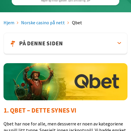
Regler og vilkår gjelder. Spill ansvarlig. 18+
Hjem
Norske casino på nett
Qbet
PÅ DENNE SIDEN
1.
QBET – DETTE SYNES VI
Qbet har noe for alle, men dessverre er noen av kategoriene
av spill litt tynne. Spesielt innen jackpotspill. Vi hadde ønsket