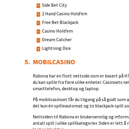
Side Bet City
2 Hand Casino Hold’em
Free Bet Blackjack
Casino Hold’em
Dream Catcher
Lightning Dice
5.
MOBILCASINO
Rabona har en flott nettside som er basert på H
du kan spille fra flere ulike enheter. Casinoets n
smarttelefon, desktop og laptop.
På mobilcasinoet får du tilgang på så godt som all
det kun én spilleautomat og to blackjack-spill so
Nettsiden til Rabona er brukervennlig og informat
antall spill i ulike spillkategorier. Siden er let