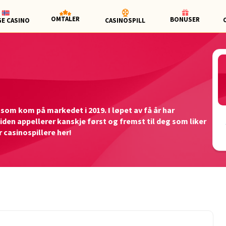
OMTALER
BONUSER
E CASINO
CASINOSPILL
om kom på markedet i 2019. I løpet av få år har
Siden appellerer kanskje først og fremst til deg som liker
 casinospillere her!