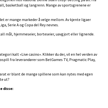
tball, basketball og langrenn. Mange av sportsgrenene er
 det er mange markeder å velge mellom. Av kjente ligaer
iga, Serie A og Copa del Rey nevnes.
all mål, hjemmeseier, borteseier, uavgjort eller lignende.
gori kalt «Live casino». Klikker du der, vil en hel verden av
sinospill fra leverandører som BetGames TV, Pragmatic Play,
carat er blant de mange spillene som kan nytes med egen
ste ut?
e disse: