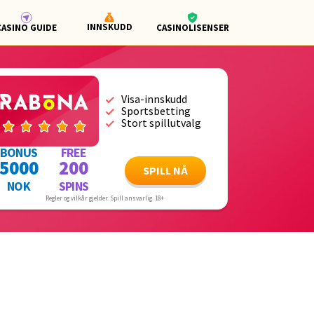
INNSKUDD
CASINO GUIDE
CASINOLISENSER
Visa-innskudd
Sportsbetting
Stort spillutvalg
BONUS
FREE
BONUS
FREE
5000
200
5000
200
SPILL NÅ
SPILL NÅ
NOK
SPINS
NOK
SPINS
Regler og vilkår gjelder. Spill ansvarlig. 18+