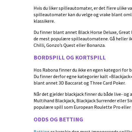
Hvis du liker spilleautomater, er det flere ulike
spilleautomater kan du velge og vrake blant omla
klassikere.
Du finner blant annet Black Horse Deluxe, Grea
de mest populære spilleautomatene. Gå heller ik
Chilli, Gonzo’s Quest eller Bonanza.
BORDSPILL OG KORTSPILL
Hos Rabona finner du ikke en egen kategori for bor
Du finner derfor egne kategorier kalt «Blackjack»
blant annet 3D Baccarat og Three Card Poker.
Når det gjelder blackjack finner du både live- og
Multihand Blackjack, Blackjack Surrender eller Si
populære spill som European Roulette Pro eller 
ODDS OG BETTING
Betting
er kanskje den mest imponerende spillkat