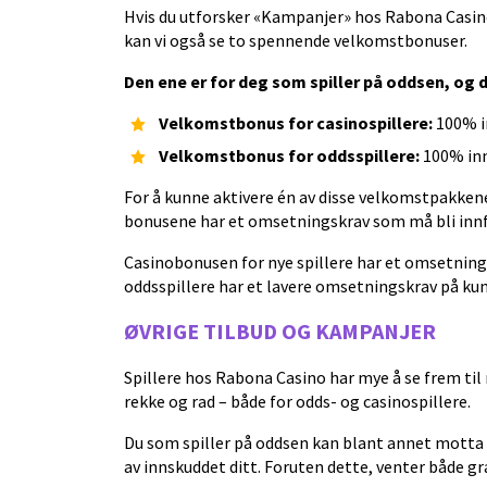
Hvis du utforsker «Kampanjer» hos Rabona Casino,
kan vi også se to spennende velkomstbonuser.
Den ene er for deg som spiller på oddsen, og d
Velkomstbonus for casinospillere:
100% in
Velkomstbonus for oddsspillere:
100% inn
For å kunne aktivere én av disse velkomstpakken
bonusene har et omsetningskrav som må bli innfri
Casinobonusen for nye spillere har et omsetnin
oddsspillere har et lavere omsetningskrav på kun
ØVRIGE TILBUD OG KAMPANJER
Spillere hos Rabona Casino har mye å se frem til
rekke og rad – både for odds- og casinospillere.
Du som spiller på oddsen kan blant annet motta
av innskuddet ditt. Foruten dette, venter både g