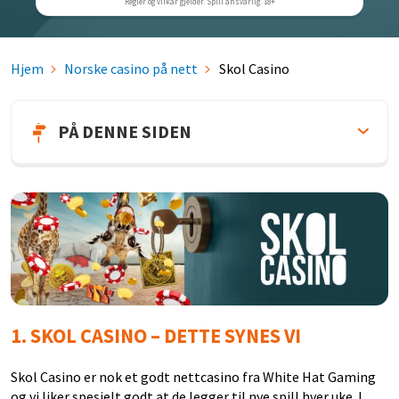
Regler og vilkår gjelder. Spill ansvarlig. 18+
Hjem
Norske casino på nett
Skol Casino
PÅ DENNE SIDEN
1.
SKOL CASINO – DETTE SYNES VI
Skol Casino er nok et godt nettcasino fra White Hat Gaming
og vi liker spesielt godt at de legger til nye spill hver uke. I