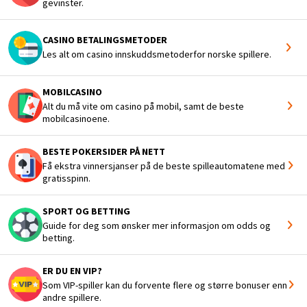
gevinster.
CASINO BETALINGSMETODER
Les alt om casino innskuddsmetoderfor norske spillere.
MOBILCASINO
Alt du må vite om casino på mobil, samt de beste
mobilcasinoene.
BESTE POKERSIDER PÅ NETT
Få ekstra vinnersjanser på de beste spilleautomatene med
gratisspinn.
SPORT OG BETTING
Guide for deg som ønsker mer informasjon om odds og
betting.
ER DU EN VIP?
Som VIP-spiller kan du forvente flere og større bonuser enn
andre spillere.