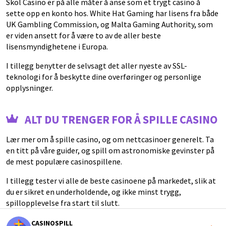
Skol Casino er på alle måter å anse som et trygt casino å
sette opp en konto hos. White Hat Gaming har lisens fra både
UK Gambling Commission, og Malta Gaming Authority, som
er viden ansett for å være to av de aller beste
lisensmyndighetene i Europa.
I tillegg benytter de selvsagt det aller nyeste av SSL-
teknologi for å beskytte dine overføringer og personlige
opplysninger.
ALT DU TRENGER FOR Å SPILLE CASINO
Lær mer om å spille casino, og om nettcasinoer generelt. Ta
en titt på våre guider, og spill om astronomiske gevinster på
de mest populære casinospillene.
I tillegg tester vi alle de beste casinoene på markedet, slik at
du er sikret en underholdende, og ikke minst trygg,
spillopplevelse fra start til slutt.
CASINOSPILL