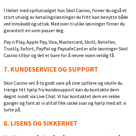
I likhet med spillutvalget hos Skol Casino, finner du også et
stort utvalg av betalingsløsninger du fritt kan benytte både
ved innskudd og uttak. Med over ti ulike løsninger finner du
garantert en som passer deg.
Pay n Play, Apple Pay, Visa, Mastercard, Skrill, Neteller,
Trustly, Sofort, PayPal og PaysafeCard er alle løsninger Skol
Casino tilbyr og det er bare for å nevne noen veldig få.
7.
KUNDESERVICE OG SUPPORT
Skol Casino vet å ta godt vare på sine spillere og skulle du
trenge litt hjelp fra kundesupport kan du kontakte dem
døgnt rundt via Live Chat. Vi har kontaktet dem en rekke
ganger og fant at vi alltid fikk raske svar og hjelp med alt vi
lurte på.
8.
LISENS OG SIKKERHET