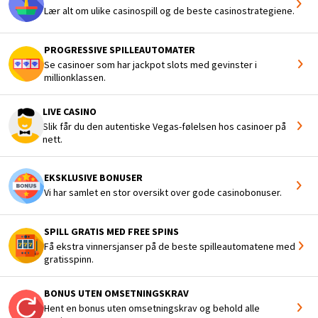
Lær alt om ulike casinospill og de beste casinostrategiene.
PROGRESSIVE SPILLEAUTOMATER
Se casinoer som har jackpot slots med gevinster i
millionklassen.
LIVE CASINO
Slik får du den autentiske Vegas-følelsen hos casinoer på
nett.
EKSKLUSIVE BONUSER
Vi har samlet en stor oversikt over gode casinobonuser.
SPILL GRATIS MED FREE SPINS
Få ekstra vinnersjanser på de beste spilleautomatene med
gratisspinn.
BONUS UTEN OMSETNINGSKRAV
Hent en bonus uten omsetningskrav og behold alle