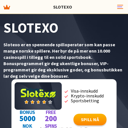
SLOTEXO
SLOTEXO
Slotexo er en spennende spilloperatør som kan passe
mange norske spillere. Her byr de på mer enn 10.000
casinospill i tillegg til en solid sportsbook.
Bonusprogrammet gir deg ukentlige bonuser, VIP-
programmet gir deg eksklusive goder, og bonusbutikken
lar deg selv velge dine bonuser.
Visa-innskudd
Krypto-innskudd
Sportsbetting
BONUS
FREE
5000
200
SPILL NÅ
NOK
SPINS