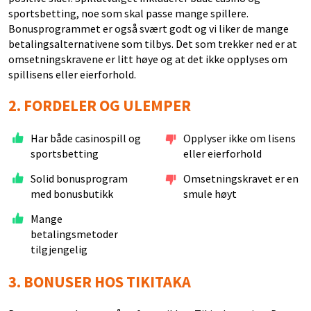
sportsbetting, noe som skal passe mange spillere.
Bonusprogrammet er også svært godt og vi liker de mange
betalingsalternativene som tilbys. Det som trekker ned er at
omsetningskravene er litt høye og at det ikke opplyses om
spillisens eller eierforhold.
2.
FORDELER OG ULEMPER
Har både casinospill og
Opplyser ikke om lisens
sportsbetting
eller eierforhold
Solid bonusprogram
Omsetningskravet er en
med bonusbutikk
smule høyt
Mange
betalingsmetoder
tilgjengelig
3.
BONUSER HOS TIKITAKA