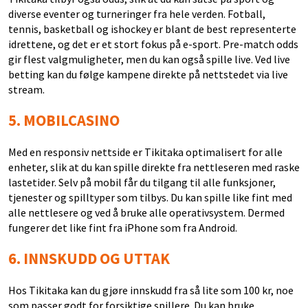
diverse eventer og turneringer fra hele verden. Fotball,
tennis, basketball og ishockey er blant de best representerte
idrettene, og det er et stort fokus på e-sport. Pre-match odds
gir flest valgmuligheter, men du kan også spille live. Ved live
betting kan du følge kampene direkte på nettstedet via live
stream.
5.
MOBILCASINO
Med en responsiv nettside er Tikitaka optimalisert for alle
enheter, slik at du kan spille direkte fra nettleseren med raske
lastetider. Selv på mobil får du tilgang til alle funksjoner,
tjenester og spilltyper som tilbys. Du kan spille like fint med
alle nettlesere og ved å bruke alle operativsystem. Dermed
fungerer det like fint fra iPhone som fra Android.
6.
INNSKUDD OG UTTAK
Hos Tikitaka kan du gjøre innskudd fra så lite som 100 kr, noe
som passer godt for forsiktige spillere. Du kan bruke