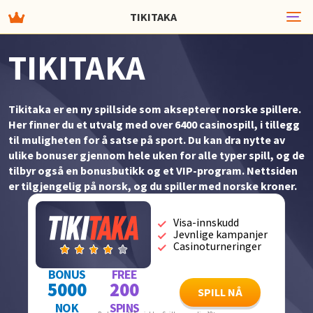
TIKITAKA
TIKITAKA
Tikitaka er en ny spillside som aksepterer norske spillere.
Her finner du et utvalg med over 6400 casinospill, i tillegg
til muligheten for å satse på sport. Du kan dra nytte av
ulike bonuser gjennom hele uken for alle typer spill, og de
tilbyr også en bonusbutikk og et VIP-program. Nettsiden
er tilgjengelig på norsk, og du spiller med norske kroner.
Visa-innskudd
Jevnlige kampanjer
Casinoturneringer
BONUS
FREE
5000
200
SPILL NÅ
NOK
SPINS