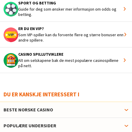
SPORT OG BETTING
Guide for deg som ønsker mer informasjon om odds og
betting.
ER DU EN VIP?
Som VIP-spiller kan du forvente flere og større bonuser enn
andre spillere.
CASINO SPILLUTVIKLERE
Alt om selskapene bak de mest populære casinospillene
på nett.
DU ER KANSKJE INTERESSERT I
BESTE NORSKE CASINO
POPULÆRE UNDERSIDER