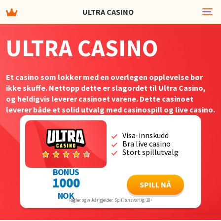
ULTRA CASINO
ULTRA CASINO
Et casino som lokker med en overlegen opplevelse bør
ikke skuffe. Nettopp dette er slagordet til Ultra Casino,
og heldigvis leverer casinoet varene. Dette casinoet
leverer både et solid utvalg med casinospill og live casino.
Visa-innskudd
Bra live casino
Stort spillutvalg
BONUS
1000
SPILL NÅ
NOK
Regler og vilkår gjelder. Spill ansvarlig. 18+