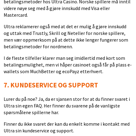
betalingsmetoder hos Ultra Casino. Norske spillere må inntil
videre nøye seg med å gjøre innskudd med Visa eller
Mastercard.
Ultra reklamerer også med at det er mulig å gjøre innskudd
og uttak med Trustly, Skrill og Neteller for norske spillere,
men vær oppmerksom på at dette ikke lenger fungerer som
betalingsmetoder for nordmenn.
I de fleste tilfeller klarer man seg imidlertid med kort som
betalingsmulighet, men vi håper casinoet også får på plass e-
wallets som MuchBetter og ecoPayz etterhvert.
7.
KUNDESERVICE OG SUPPORT
Lurer du på noe? Ja, da er sjansen stor for at du finner svaret i
Ultra sin egen FAQ. Her finner du svarene på de vanligste
spørsmålene spillerne har.
Finner du ikke svaret der kan du enkelt komme i kontakt med
Ultra sin kundeservice og support.