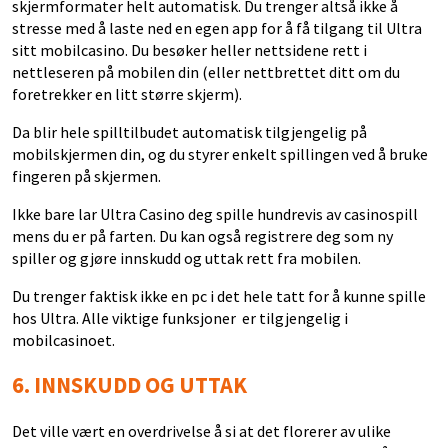
skjermformater helt automatisk. Du trenger altså ikke å
stresse med å laste ned en egen app for å få tilgang til Ultra
sitt mobilcasino. Du besøker heller nettsidene rett i
nettleseren på mobilen din (eller nettbrettet ditt om du
foretrekker en litt større skjerm).
Da blir hele spilltilbudet automatisk tilgjengelig på
mobilskjermen din, og du styrer enkelt spillingen ved å bruke
fingeren på skjermen.
Ikke bare lar Ultra Casino deg spille hundrevis av casinospill
mens du er på farten. Du kan også registrere deg som ny
spiller og gjøre innskudd og uttak rett fra mobilen.
Du trenger faktisk ikke en pc i det hele tatt for å kunne spille
hos Ultra. Alle viktige funksjoner er tilgjengelig i
mobilcasinoet.
6.
INNSKUDD OG UTTAK
Det ville vært en overdrivelse å si at det florerer av ulike