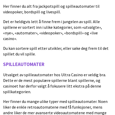
Her finner du alt fra jackpotspill og spilleautomater til
videopoker, bordspill og livespill.
Det er heldigvis lett å finne frem i jungelen av spill. Alle
spillene er sortert inn i ulike kategorier, som «utvalgte»,
«nye», «automater», «videopoker», «bordspill» og «live
casino».
Du kan sortere spill etter utvikler, eller søke deg frem til det
spillet du vil spille.
SPILLEAUTOMATER
Utvalget av spilleautomater hos Ultra Casino er veldig bra.
Dette er de mest populære spillerne blant spillerne, og
casinoet har derfor valgt å fokusere litt ekstra på denne
spillkategorien.
Her finner du mange ulike typer med spilleautomater. Noen
liker de enkle retroautomatene med få funksjoner, mens
andre liker de mer avanserte videoautomatene med mange