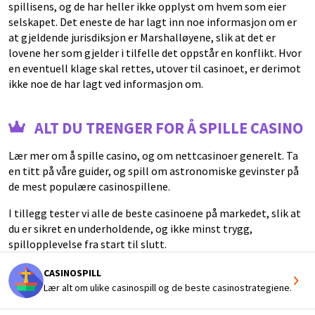
spillisens, og de har heller ikke opplyst om hvem som eier
selskapet. Det eneste de har lagt inn noe informasjon om er
at gjeldende jurisdiksjon er Marshalløyene, slik at det er
lovene her som gjelder i tilfelle det oppstår en konflikt. Hvor
en eventuell klage skal rettes, utover til casinoet, er derimot
ikke noe de har lagt ved informasjon om.
ALT DU TRENGER FOR Å SPILLE CASINO
Lær mer om å spille casino, og om nettcasinoer generelt. Ta
en titt på våre guider, og spill om astronomiske gevinster på
de mest populære casinospillene.
I tillegg tester vi alle de beste casinoene på markedet, slik at
du er sikret en underholdende, og ikke minst trygg,
spillopplevelse fra start til slutt.
CASINOSPILL
Lær alt om ulike casinospill og de beste casinostrategiene.