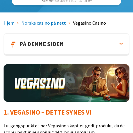
Regler og vilkår gjelder. Spill ansvarlig. 18+
Hjem
Norske casino på nett
Vegasino Casino
PÅ DENNE SIDEN
1.
VEGASINO – DETTE SYNES VI
I utgangspunktet har Vegasino skapt et godt produkt, da de
scorer høyt innen spillutvalg, bonusprogram,