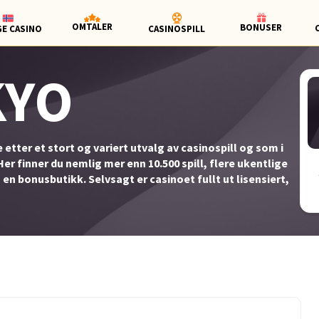
OMTALER
BONUSER
E CASINO
CASINOSPILL
KYO
 etter et stort og variert utvalg av casinospill og som i
 Her finner du nemlig mer enn 10.500 spill, flere ukentlige
 bonusbutikk. Selvsagt er casinoet fullt ut lisensiert,