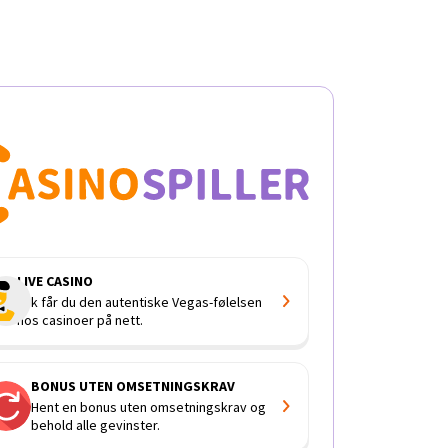
LIVE CASINO
Slik får du den autentiske Vegas-følelsen
hos casinoer på nett.
BONUS UTEN OMSETNINGSKRAV
Hent en bonus uten omsetningskrav og
behold alle gevinster.