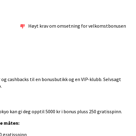
Høyt krav om omsetning for velkomstbonusen
 og cashbacks til en bonusbutikk og en VIP-klubb. Selvsagt
.
yo kan gi deg opptil 5000 kr i bonus pluss 250 gratisspinn.
ne måten:
0 gratisspinn