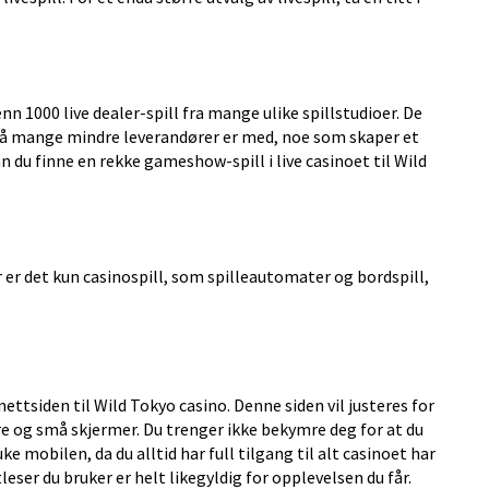
enn 1000 live dealer-spill fra mange ulike spillstudioer. De
så mange mindre leverandører er med, noe som skaper et
an du finne en rekke gameshow-spill i live casinoet til Wild
 er det kun casinospill, som spilleautomater og bordspill,
 nettsiden til Wild Tokyo casino. Denne siden vil justeres for
re og små skjermer. Du trenger ikke bekymre deg for at du
uke mobilen, da du alltid har full tilgang til alt casinoet har
leser du bruker er helt likegyldig for opplevelsen du får.