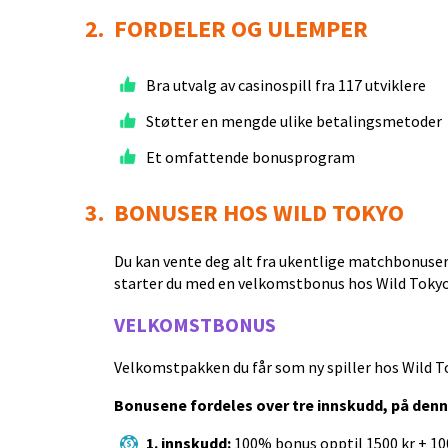
2.
FORDELER OG ULEMPER
Bra utvalg av casinospill fra 117 utviklere
Støtter en mengde ulike betalingsmetoder
Et omfattende bonusprogram
3.
BONUSER HOS WILD TOKYO
Du kan vente deg alt fra ukentlige matchbonuser
starter du med en velkomstbonus hos Wild Tokyo
VELKOMSTBONUS
Velkomstpakken du får som ny spiller hos Wild Tok
Bonusene fordeles over tre innskudd, på den
1. innskudd:
100% bonus opptil 1500 kr + 10