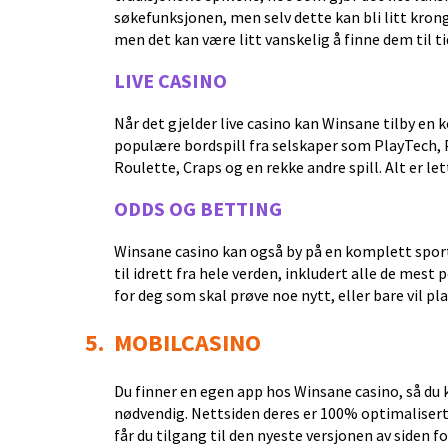
søkefunksjonen, men selv dette kan bli litt kron
men det kan være litt vanskelig å finne dem til ti
LIVE CASINO
Når det gjelder live casino kan Winsane tilby en 
populære bordspill fra selskaper som PlayTech, 
Roulette, Craps og en rekke andre spill. Alt er let
ODDS OG BETTING
Winsane casino kan også by på en komplett sports
til idrett fra hele verden, inkludert alle de me
for deg som skal prøve noe nytt, eller bare vil p
5.
MOBILCASINO
Du finner en egen app hos Winsane casino, så du 
nødvendig. Nettsiden deres er 100% optimalisert s
får du tilgang til den nyeste versjonen av siden f