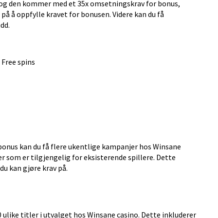
 og den kommer med et 35x omsetningskrav for bonus,
 på å oppfylle kravet for bonusen. Videre kan du få
udd.
 Free spins
bonus kan du få flere ukentlige kampanjer hos Winsane
r som er tilgjengelig for eksisterende spillere. Dette
 du kan gjøre krav på.
 ulike titler i utvalget hos Winsane casino. Dette inkluderer