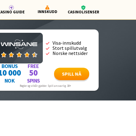
INNSKUDD
CASINO GUIDE
CASINOLISENSER
Visa-innskudd
Stort spillutvalg
Norske nettsider
BONUS
FREE
BONUS
FREE
10 000
50
10 000
50
SPILL NÅ
SPILL NÅ
NOK
SPINS
NOK
SPINS
Regler og vilkår gjelder. Spill ansvarlig. 18+