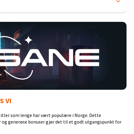
S VI
 titler som lenge har vært populære i Norge. Dette
og generøse bonuser gjør det til et godt utgangspunkt for