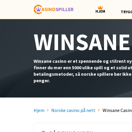
HJEM
TRYGG
WINSANE
Winsane casino er et spennende og stilrent n
finner du mer enn 5000 ulike spill og et solid 
betalingsmetoder, så norske spillere bør ikke
penger.
Hjem
Norske casino på nett
Winsane Casin