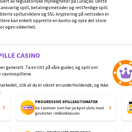
ensiert av regulatoriske myndigheter på Curaçao. Dette
 ansvarlig spill, betalingsmetoder og rettferdige spill.
erte spillutviklere og SSL-kryptering på nettsiden er
illere kan enkelt opprette en konto og nyte det store
or egen sikkerhet.
PILLE CASINO
r generelt. Ta en titt på våre guider, og spill om
 casinospillene.
markedet, slik at du er sikret en underholdende, og ikke
.
PROGRESSIVE SPILLEAUTOMATER
Se casinoer som har jackpot slots med
gevinster i millionklassen.