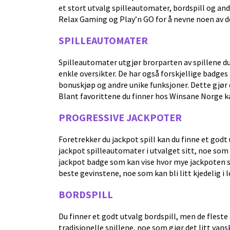
et stort utvalg spilleautomater, bordspill og andr
Relax Gaming og Play’n GO for å nevne noen av 
SPILLEAUTOMATER
Spilleautomater utgjør brorparten av spillene du
enkle oversikter. De har også forskjellige badge
bonuskjøp og andre unike funksjoner. Dette gjør d
Blant favorittene du finner hos Winsane Norge k
PROGRESSIVE JACKPOTER
Foretrekker du jackpot spill kan du finne et god
jackpot spilleautomater i utvalget sitt, noe som g
jackpot badge som kan vise hvor mye jackpoten stå
beste gevinstene, noe som kan bli litt kjedelig i
BORDSPILL
Du finner et godt utvalg bordspill, men de fleste a
tradisjonelle spillene, noe som gjør det litt vans