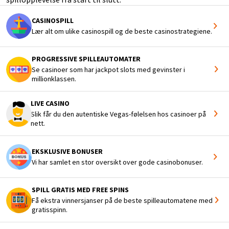
CASINOSPILL
Lær alt om ulike casinospill og de beste casinostrategiene.
PROGRESSIVE SPILLEAUTOMATER
Se casinoer som har jackpot slots med gevinster i
millionklassen.
LIVE CASINO
Slik får du den autentiske Vegas-følelsen hos casinoer på
nett.
EKSKLUSIVE BONUSER
Vi har samlet en stor oversikt over gode casinobonuser.
SPILL GRATIS MED FREE SPINS
Få ekstra vinnersjanser på de beste spilleautomatene med
gratisspinn.