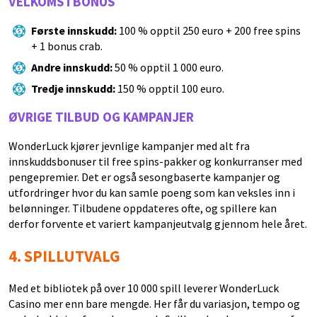
VELKOMSTBONUS
Første innskudd:
100 % opptil 250 euro + 200 free spins
+ 1 bonus crab.
Andre innskudd:
50 % opptil 1 000 euro.
Tredje innskudd:
150 % opptil 100 euro.
ØVRIGE TILBUD OG KAMPANJER
WonderLuck kjører jevnlige kampanjer med alt fra
innskuddsbonuser til free spins-pakker og konkurranser med
pengepremier. Det er også sesongbaserte kampanjer og
utfordringer hvor du kan samle poeng som kan veksles inn i
belønninger. Tilbudene oppdateres ofte, og spillere kan
derfor forvente et variert kampanjeutvalg gjennom hele året.
4.
SPILLUTVALG
Med et bibliotek på over 10 000 spill leverer WonderLuck
Casino mer enn bare mengde. Her får du variasjon, tempo og