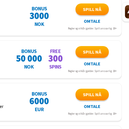
BONUS
SPILL NÅ
3000
OMTALE
NOK
Regler og vilkår gjelder. Spill ansvarlig. 18+
BONUS
FREE
SPILL NÅ
50 000
300
OMTALE
NOK
SPINS
Regler og vilkår gjelder. Spill ansvarlig. 18+
BONUS
SPILL NÅ
6000
OMTALE
er
EUR
Regler og vilkår gjelder. Spill ansvarlig. 18+