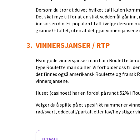
Dersom du tror at du vet hvilket tall kulen kommer
Det skal mye til for at en slikt veddemål går inn
innsatsen din. Et populært tall i velge dersom ma
grønne 0-tallet, uten at det gjør vinnersjansene 
3.
VINNERSJANSER / RTP
Hvor gode vinnersjanser man har i Roulette beror
type Roulette man spiller. Vi forholder oss til d
det finnes også amerikansk Roulette og fransk R
vinnersjansene.
Huset (casinoet) har en fordel på rundt 52% i Rou
Velger du å spille på et spesifikt nummer er vinn
rød/svart, oddetall/partall eller lav/høy stiger v
UTFALL