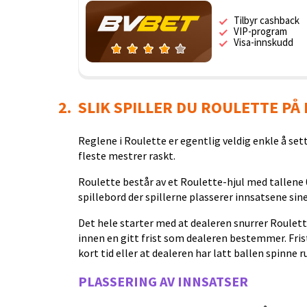
Tilbyr cashback
VIP-program
Visa-innskudd
2.
SLIK SPILLER DU ROULETTE PÅ
Reglene i Roulette er egentlig veldig enkle å sett
fleste mestrer raskt.
Roulette består av et Roulette-hjul med tallene 0
spillebord der spillerne plasserer innsatsene sine.
Det hele starter med at dealeren snurrer Roulette
innen en gitt frist som dealeren bestemmer. Fri
kort tid eller at dealeren har latt ballen spinne 
PLASSERING AV INNSATSER