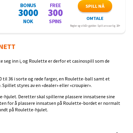
BONUS
FREE
SPILL NÅ
3000
300
OMTALE
NOK
SPINS
Regler og vilkår gjelder. Spill ansvarlig. 18+
 NETT
e seg inn i, og Roulette er derfor et casinospill som de
 til 36 i sorte og røde farger, en Roulette-ball samt et
 Spillet styres av en «dealer» eller «croupier».
-hjulet. Deretter skal spillerne plassere innsatsene sine
sten for å plassere innsatsen på Roulette-bordet er normalt
rundt på Roulette-hjulet.