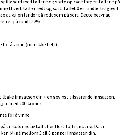
t spillebord med tallene og sorte og røde farger. Tallene på
nnethvert tall er rødt og sort. Tallet 0 er imidlertid grønt.
anse at kulen lander på rødt som på sort. Dette betyr at
elen er på rundt 52%.
 for å vinne (men ikke helt).
r tilbake innsatsen din + en gevinst tilsvarende innsatsen.
igjen med 200 kroner.
se for å vinne.
å en kolonne av tall eller flere tall i en serie. Da er
kan bli på mellom 3 til 6 ganger innsatsen din.