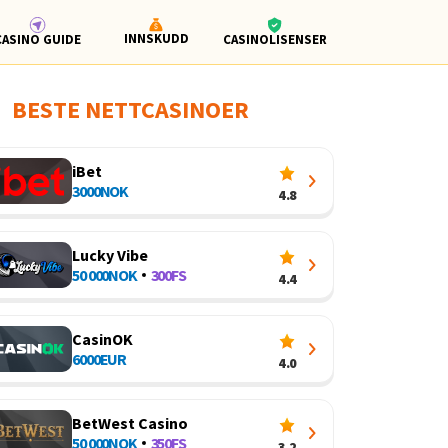
INNSKUDD
CASINO GUIDE
CASINOLISENSER
BESTE NETTCASINOER
iBet
3000
NOK
4.8
Lucky Vibe
50 000
NOK
300
FS
4.4
CasinOK
6000
EUR
4.0
BetWest Casino
50 000
NOK
350
FS
3.2