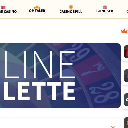
OMTALER
BONUSER
E CASINO
CASINOSPILL