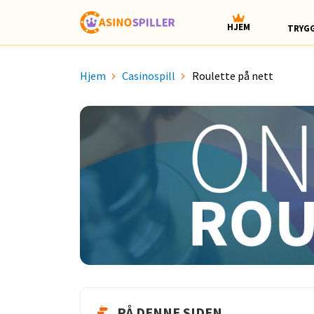
HJEM
TRYGG
Hjem
Casinospill
Roulette på nett
PÅ DENNE SIDEN