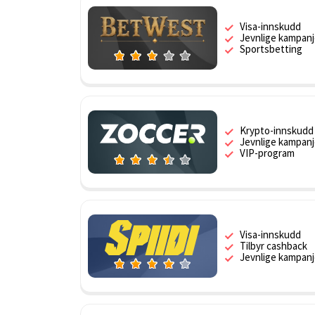
Visa-innskudd
Jevnlige kampanj
Sportsbetting
Krypto-innskudd
Jevnlige kampanj
VIP-program
Visa-innskudd
Tilbyr cashback
Jevnlige kampanj