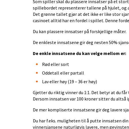
Som spiller skal du plassere innsatser på et stor
spillebordet representerer tallene på hjulet, og a
Det grønne tallet gjør at det ikke er like stor sj
casinoet alltid har en fordel i spillet. Denne ford
Du kan plassere innsatser på forskjellige måter.
De enkleste innsatsene gir deg nesten 50% sjanse
De enkle innsatsene du kan velge mellom er:
Rød eller sort
Oddetall eller partall
Lav eller høy (19 – 36 er høy)
Gjetter du riktig vinner du 1:1. Det betyr at du få
Dersom innsatsen var 100 kroner sitter du altså 
De mer kompliserte innsatsene gir deg lavere sjan
Du har f.eks. muligheten til å putte innsatsen din p
vinnersjansene naturligvis lavere, men gevinsten 