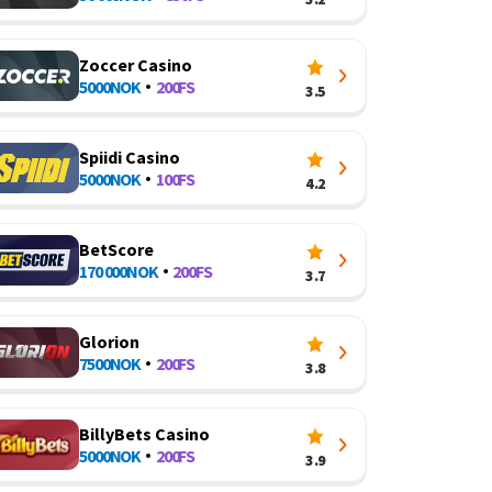
Zoccer Casino
5000
NOK
200
FS
3.5
Spiidi Casino
5000
NOK
100
FS
4.2
BetScore
170 000
NOK
200
FS
3.7
Glorion
7500
NOK
200
FS
3.8
BillyBets Casino
5000
NOK
200
FS
3.9