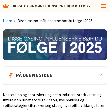
DISSE CASINO-INFLUENSERNE BØR DU FØLGE I 2025
Hjem
Disse casino-influenserne bør du følge i 2025
PÅ DENNE SIDEN
Nettcasino og sportsbetting er en industri i sterk vekst, og
interessen rundt store gevinster, nye bonuser og
spillstrategier tiltrekker seg stadig nye spillere. Mange leter