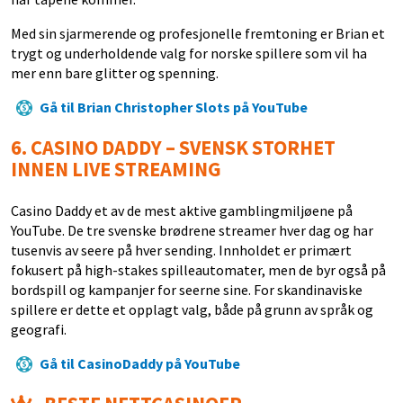
Med sin sjarmerende og profesjonelle fremtoning er Brian et
trygt og underholdende valg for norske spillere som vil ha
mer enn bare glitter og spenning.
Gå til Brian Christopher Slots på YouTube
6.
CASINO DADDY – SVENSK STORHET
INNEN LIVE STREAMING
Casino Daddy et av de mest aktive gamblingmiljøene på
YouTube. De tre svenske brødrene streamer hver dag og har
tusenvis av seere på hver sending. Innholdet er primært
fokusert på high-stakes spilleautomater, men de byr også på
bordspill og kampanjer for seerne sine. For skandinaviske
spillere er dette et opplagt valg, både på grunn av språk og
geografi.
Gå til CasinoDaddy på YouTube