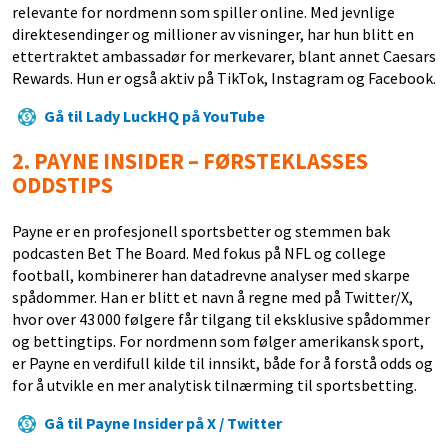
relevante for nordmenn som spiller online. Med jevnlige
direktesendinger og millioner av visninger, har hun blitt en
ettertraktet ambassadør for merkevarer, blant annet Caesars
Rewards. Hun er også aktiv på TikTok, Instagram og Facebook.
Gå til Lady LuckHQ på YouTube
2.
PAYNE INSIDER – FØRSTEKLASSES
ODDSTIPS
Payne er en profesjonell sportsbetter og stemmen bak
podcasten Bet The Board. Med fokus på NFL og college
football, kombinerer han datadrevne analyser med skarpe
spådommer. Han er blitt et navn å regne med på Twitter/X,
hvor over 43 000 følgere får tilgang til eksklusive spådommer
og bettingtips. For nordmenn som følger amerikansk sport,
er Payne en verdifull kilde til innsikt, både for å forstå odds og
for å utvikle en mer analytisk tilnærming til sportsbetting.
Gå til Payne Insider på X / Twitter