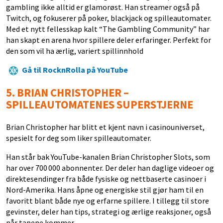
gambling ikke alltid er glamorøst. Han streamer også på
Twitch, og fokuserer på poker, blackjack og spilleautomater.
Med et nytt fellesskap kalt “The Gambling Community” har
han skapt en arena hvor spillere deler erfaringer. Perfekt for
den som vil ha ærlig, variert spillinnhold
Gå til RocknRolla på YouTube
5.
BRIAN CHRISTOPHER –
SPILLEAUTOMATENES SUPERSTJERNE
Brian Christopher har blitt et kjent navn i casinouniverset,
spesielt for deg som liker spilleautomater.
Han står bak YouTube-kanalen Brian Christopher Slots, som
har over 700 000 abonnenter. Der deler han daglige videoer og
direktesendinger fra både fysiske og nettbaserte casinoer i
Nord-Amerika. Hans åpne og energiske stil gjør ham til en
favoritt blant både nye og erfarne spillere. I tillegg til store
gevinster, deler han tips, strategi og ærlige reaksjoner, også
når tapene kommer.