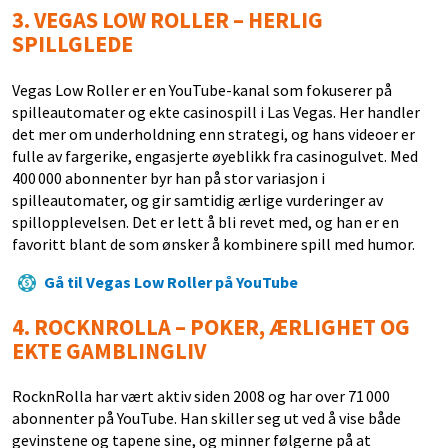
3.
VEGAS LOW ROLLER – HERLIG
SPILLGLEDE
Vegas Low Roller er en YouTube-kanal som fokuserer på
spilleautomater og ekte casinospill i Las Vegas. Her handler
det mer om underholdning enn strategi, og hans videoer er
fulle av fargerike, engasjerte øyeblikk fra casinogulvet. Med
400 000 abonnenter byr han på stor variasjon i
spilleautomater, og gir samtidig ærlige vurderinger av
spillopplevelsen. Det er lett å bli revet med, og han er en
favoritt blant de som ønsker å kombinere spill med humor.
Gå til Vegas Low Roller på YouTube
4.
ROCKNROLLA – POKER, ÆRLIGHET OG
EKTE GAMBLINGLIV
RocknRolla har vært aktiv siden 2008 og har over 71 000
abonnenter på YouTube. Han skiller seg ut ved å vise både
gevinstene og tapene sine, og minner følgerne på at